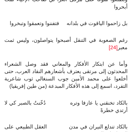
أبحروا
بل زاحموا الياقوت في بلدانه فتفننوا وتعمقوا وتبخروا
رغم الصعوبة في التنقل أصبحوا يتواصلون، وليس ثمت
معبر
[24]
وأما عن ابتكار الأفكار والمعاني فقد وصل الشعراء
المحدثون إلى مرتقى يعترف بأشعارهم النقاد العرب، حتى
أخلعوا على محمد الأمين جوب السنغالي ثوب شاعرية
التفرد، اسمع إلى هذه الأفكار المبدعة (من طين إفريقيا)
بالكاد تخنقني يا عازفا وتره دُخّنتُ بالصبر كي لا
أرتدي خطرهْ
بالكاد تندلع النيران في مدن العقل الطبيعي على