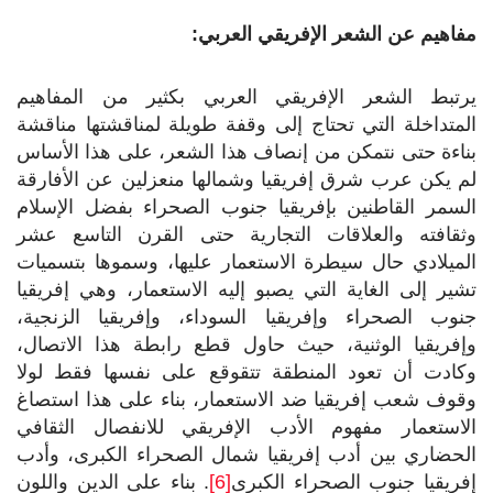
مفاهيم عن الشعر الإفريقي العربي:
يرتبط الشعر الإفريقي العربي بكثير من المفاهيم
المتداخلة التي تحتاج إلى وقفة طويلة لمناقشتها مناقشة
بناءة حتى نتمكن من إنصاف هذا الشعر، على هذا الأساس
لم يكن عرب شرق إفريقيا وشمالها منعزلين عن الأفارقة
السمر القاطنين بإفريقيا جنوب الصحراء بفضل الإسلام
وثقافته والعلاقات التجارية حتى القرن التاسع عشر
الميلادي حال سيطرة الاستعمار عليها، وسموها بتسميات
تشير إلى الغاية التي يصبو إليه الاستعمار، وهي إفريقيا
جنوب الصحراء وإفريقيا السوداء، وإفريقيا الزنجية،
وإفريقيا الوثنية، حيث حاول قطع رابطة هذا الاتصال،
وكادت أن تعود المنطقة تتقوقع على نفسها فقط لولا
وقوف شعب إفريقيا ضد الاستعمار، بناء على هذا استصاغ
الاستعمار مفهوم الأدب الإفريقي للانفصال الثقافي
الحضاري بين أدب إفريقيا شمال الصحراء الكبرى، وأدب
إفريقيا جنوب الصحراء الكبرى
[6]
. بناء على الدين واللون