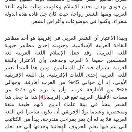
بن فودي بهدف تجديد الإسلام وعلومه، ونالت علوم اللغة
العربية ومنها الشعر رواجا، حيث كان جل قادة هذه الدولة
شعراء، وكتبوا في موضوعات وأغراض الشعر.
وبهذا الاعتبار أن الشعر العربي في إفريقيا هو أحد مظاهر
الثقافة العربية الإسلامية، وحيويته إحدى مظاهر حيوية
اللغة العربية، وقد جعل الإسلام اللغة العربية لغة
المسلمين جميعا لا العرب وحدهم، وأن الاعتزاز باللغة
العربية يشترك فيه كل المسلمين، ومن هذا المبدأ تعتبر
اللغة العربية إحدى اللغات الإفريقية، بل اللغة الإفريقية
الأولى، إذ أن حوالي 45% من العرب أفارقة، وحوالي
28% من الأفارقة عرب، وأن ما يزيد عن 75% من
مساحة الأقطار العربية تقع في إفريقيا.
[4]
هذا ما جعل هذا
الشعر ينشأ في بيئة علماء الدين، لأنهم طبقة مثقة
ومتحضرة وعندما يودّ الإفريقي أن يكون شاعرا في اللغة
العربية فلا بد له أن يمر بمراحل متدرجة، يبدأ من الكتاتيب
التي يتم فيها تعلم الحروف الهجائية وحذقها إلى حد تعلم