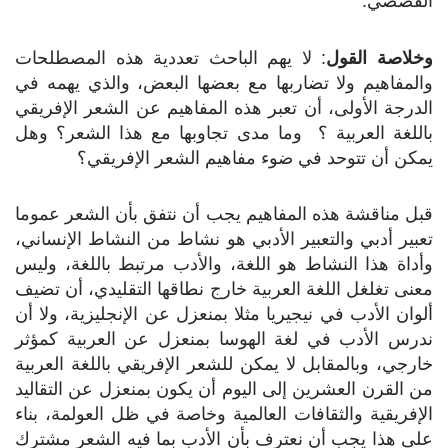
القصصي.
وخلاصة القول
: لا يهم الباحث تعددية هذه المصطلحات
والمفاهيم ولا تضاربها مع بعضها البعض، والذي يهمه في
الدرجة الأولى، أن تعبر هذه المفاهيم عن الشعر الإفريقي
باللغة العربية ؟ وما مدى تجاوبها مع هذا الشعر؟ وهل
يمكن أن تتوحد في ضوء مفاهيم الشعر الإفريقي؟
قبل مناقشة هذه المفاهيم يجب أن نتفق بأن الشعر عموما
تعبير أدبي والتعبير الأدبي هو نشاط من النشاط الإنساني،
وأداة هذا النشاط هو اللغة، والأدب مرتبط باللغة، وليس
معنى تغلغل اللغة العربية خارج نطاقها التقليدي، أن تضيف
ألوان الأدب في نيجيريا مثلا بمنعزل عن الإنجليزية، ولا أن
ندرس الأدب في لغة الهوسا بمنعزل عن العربية كمؤثر
خارجي، وبالمقابل لا يمكن للشعر الإفريقي باللغة العربية
من القرن العشرين إلى اليوم أن يكون بمنعزل عن التقاليد
الإفريقية والثقافات العالمية وخاصة في ظل العولمة، بناء
على هذا يجب أن نعترف بأن الأدب بما فيه الشعر مشترك