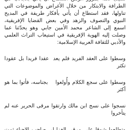
الطرافة والابتكار من خلال الأغراض والموضوعات التي
تناولها، فقد استطاع أن يأتي بأفكار طريفة في المديح
النبوي والتصوف والزهد وفي بعض القضايا الإفريقية،
اسمع إلى الشاعر محمد الأمين جابي وهو يحدّثنا عما
وصلت إليه الهوية الإفريقية في استيعاب التراث العلمي
والأدبي للثقافة العربية الإسلامية:
وسطوا على العقد الفريد فلم يعد عقدا فريدا بل عقودا
تكثر
وسطوا على سجع الكلام وأُولعوا بجناسه، فأتوا بما هو
أكثر
نسجوا على نسج ابن مالك وارتقوا مرقى الحرير عنه لم
يتأخروا
وتطلعوا شوقا على مرقى الغزا لي صاحب الإحياء ثمت