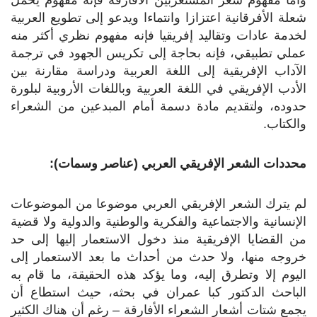
شعلة الأفرقانية اعتزازا وانتماءا ويدعو إلى تطويع العربية
لخدمة عادات وتقاليد إفريقيا فإنه مفهوم نظري أكثر منه
عملي تطبيقي، فإنه بحاجة إلى تكريس الجهود في ترجمة
الآداب الإفريقية إلى اللغة العربية ودراسة مقارنة بين
الأدب الإفريقي في اللغة العربية وباللغات الأروبية لبلورة
حدوده، ولتقديم مادة دسمة أمام المبدعين من الشعراء
والكتاب.
محددات الشعر الإفريقي العربي (عناصر وسمات):
لم يترك الشعر الإفريقي العربي موضوعا من الموضوعات
الإنسانية والاجتماعية والفكرية والوطنية والدولية ولا قضية
من القضايا الإفريقية منذ دخول الاستعمار إليها إلى حد
خروجه منها، ولا حدث من أحداث ما بعد الاستعمار إلى
اليوم إلا وتطرق إليه، وما يؤكد هذه الحقيقة، ما قام به
الباحث الدكتور كبا عمران في بحثه، حيث استطاع أن
يجمع شتات أشعار الشعراء الأفارقة – رغم أن هناك الكثير