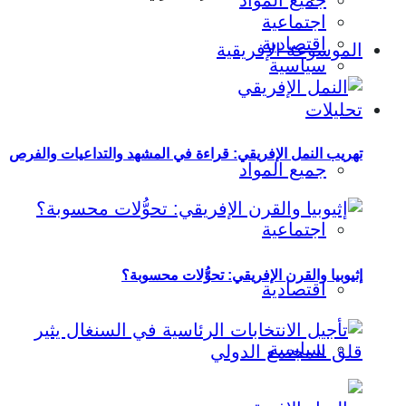
جميع المواد
اجتماعية
اقتصادية
الموسوعة الإفريقية
سياسية
تحليلات
تهريب النمل الإفريقي: قراءة في المشهد والتداعيات والفرص
جميع المواد
اجتماعية
إثيوبيا والقرن الإفريقي: تحوُّلات محسوبة؟
اقتصادية
سياسية