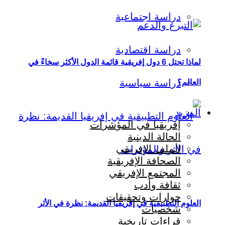
دراسة اجتماعية
دراسة اقتصادية
لماذا تحتل 6 دول إفريقية قائمة الدول الأكثر سخاءً في
دراسة سياسية
العالم؟
المزيد
إفريقيا في المؤشرات
الحالة الدينية
الملف الإفريقي
الصحافة الإفريقية
المجتمع الإفريقي
ثقافة وأدب
حوارات وتحقيقات
العلوم التطبيقية في إفريقيا القديمة: نظرة في الأثر
شخصيات
قراءات تاريخية