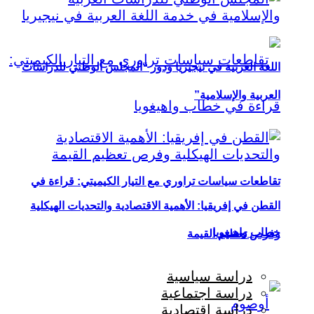
اللغة العربية في نيجيريا ودور “المجلس الوطني للدراسات
العربية والإسلامية”
تقاطعات سياسات تراوري مع التيار الكيميتي: قراءة في
القطن في إفريقيا: الأهمية الاقتصادية والتحديات الهيكلية
خطاب واهيغويا
وفرص تعظيم القيمة
دراسة سياسية
دراسة اجتماعية
دراسة اقتصادية