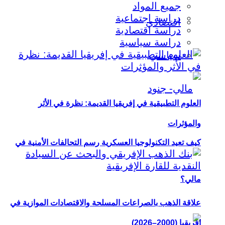
جميع المواد
دراسة اجتماعية
اقتصادي
دراسة اقتصادية
دراسة سياسية
سياسي
العلوم التطبيقية في إفريقيا القديمة: نظرة في الأثر
والمؤثرات
كيف تعيد التكنولوجيا العسكرية رسم التحالفات الأمنية في
مالي؟
علاقة الذهب بالصراعات المسلحة والاقتصادات الموازية في
إفريقيا (2000–2026)