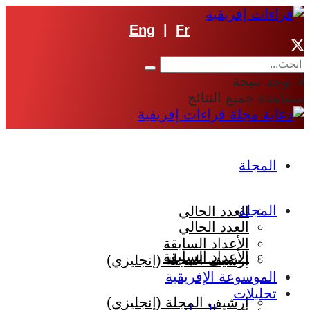
Eng
|
Fr
لا توجد نتيجة
مشاهدة جميع النتائج
المجلة
المجلة
العدد الحالي
العدد الحالي
الأعداد السابقة
الأعداد السابقة
إرشيف المجلة (إنجليزي)
الموسوعة الإفريقية
تحليلات
إرشيف المجلة (إنجليزي)