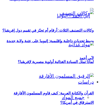
وكالات التصنيف الثلاث: أرقام أم تحيّز في تقييم دول إفريقيا؟
وسط تحديات داخلية وإقليمية: إثيوبيا على عتبة ولاية جديدة
لآبي أحمد
لماذا تمثل السيادة الغذائية أولوية مصيرية لإفريقيا؟
دراسات
القرآن والكتابة العربية: كيف قاوم المسلمون الأفارقة
جميع المواد
الاسترقاق في أمريكا؟