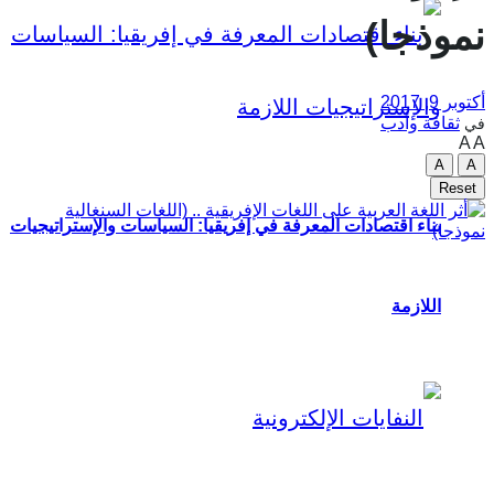
نموذجا)
أكتوبر 9, 2017
ثقافة وأدب
في
A
A
A
A
Reset
بناء اقتصادات المعرفة في إفريقيا: السياسات والإستراتيجيات
اللازمة