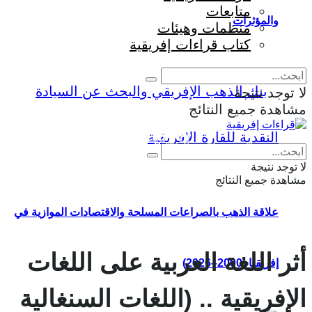
متابعات
والمؤثرات
منظمات وهيئات
كتاب قراءات إفريقية
لا توجد نتيجة
مشاهدة جميع النتائج
Eng
|
Fr
لا توجد نتيجة
مشاهدة جميع النتائج
علاقة الذهب بالصراعات المسلحة والاقتصادات الموازية في
أثر اللغة العربية على اللغات
إفريقيا (2000–2026)
الإفريقية .. (اللغات السنغالية