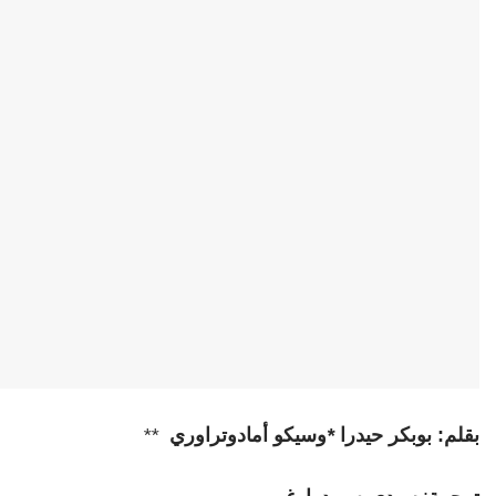
بقلم: بوبكر حيدرا
*
وسيكو أمادوتراوري
**