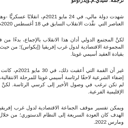
ترجمة
:
سيدي.م.ويدراوغو
شهدت دولة مالي، في 24 مايو 21
العناصر التي نفَّذت الانقلاب السابق في 18 أغسطس 2020م.
لكنَّ المجتمع الدولي أدان هذا الانقلاب بالإجماع، بدءًا 
المجموعة الاقتصادية لدول غرب إفريقيا (إيكواس)؛ من حيث
بقيادة العقيد أسيمي غويتا.
غير أن القمة ال
إضفاء الشرعية لاحقًا لرئاسة أسيمي غويتا للمرحلة الانتقال
لم تكن ترغب في وصول الأخير إلى كرسي الرئاسة. لكنَّ ال
الإقليمية الفرعية
.
ويمكن تفسير موقف الجماعة الاقتصادية لدول غرب إفريقيا م
الهدف كان العودة السريعة إلى النظام الدستوري؛ من خلال إ
ومارس 2022
.