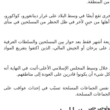
 من المنطقة
.
 تقع أيضًا في وسط البلاد على غرار دينانغورو، كواكورو،
أهلها من حينٍ لآخر في ظل الحظر من المسلحين في منأى
أربعة أشهر فقط بعد حوار بين المسلحين والسلطات العرفية
 على برخان أو الجيش المالي، الذين اكتفوا بتفريغ المواد
ن خلال وسيط المجلس الإسلامي الأعلى-أثبت في النهاية أنه
 كل شيء أن يكونوا قادرين على العودة إلى مناطقهم
.
بَل نفس الجماعات المسلحة تسبّب في إحداث عواقب على
 الجماعات المسلحة.
يولوجي حتى