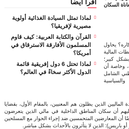
اقرأ أيضا
ناة السكان
لماذا تمثل السيادة الغذائية أولوية
مصيرية لإفريقيا؟
القرآن والكتابة العربية: كيف قاوم
كاره؟ يحاول
المسلمون الأفارقة الاسترقاق في
ات المالية
أمريكا؟
شكل كبير؛
لماذا تحتل 6 دول إفريقية قائمة
، وخاصة أن
الدول الأكثر سخاءً في العالم؟
طني الشامل
 والسياسية
الماليين الذين يظلون هم المعنيين، بالمقام الأول، بقضايا
ليهم أن سكان المناطق الداخلية في مالي الذين يتعرضون
ضًا أن المعارضين المتحمسين ضد إجراء الحوار مع المسلحين
و باريس): الذين لا يتأثرون بالأحداث بشكل مباشر.