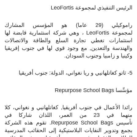
الرئيس التنفيذي لمجموعة
LeoFortis
راموكيلي (29 عاما) هو المؤسس المشارك
لمجموعة
LeoFortis
، وهي شركة استثمارية قابضة لها
استثمارات تغطي تجارة السلع والطاقة والاتصالات
والهندسة والتعدين, مع وجود قوي لها في جنوب إفريقيا
وكينيا و زامبيا وجنوب السودان.
5- ثاتو كغاتلهانيي و ريا نغواني، الدولة: جنوب أفريقيا
مؤسِّسا
Repurpose School Bags
رائدا الأعمال في جنوب أفريقيا, كغاتلهانيي و نغواني، كلا
منهما في 23 من العمر، اللذان شاركا في
تأسيس
Repurpose School Bags
. تقوم هذه الشركة
بجمع وتدوير النفايات البلاستيكية إلى الحقائب المدرسية