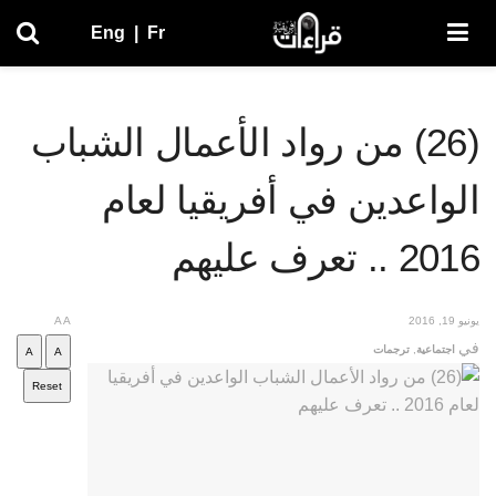
Eng
|
Fr
(26) من رواد الأعمال الشباب
الواعدين في أفريقيا لعام
2016 .. تعرف عليهم
يونيو 19, 2016
A
A
في
اجتماعية
,
ترجمات
A
A
Reset