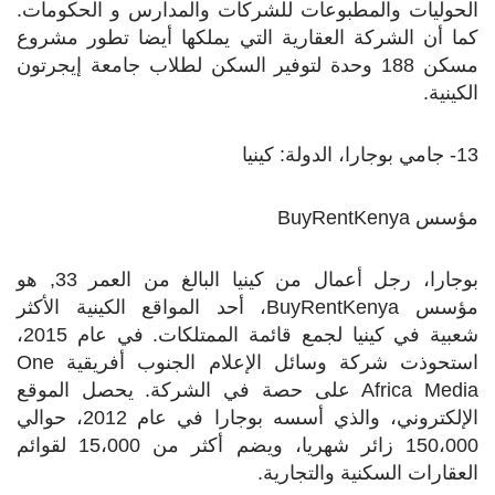
الحوليات والمطبوعات للشركات والمدارس و الحكومات.
كما أن الشركة العقارية التي يملكها أيضا تطور مشروع
مسكن 188 وحدة لتوفير السكن لطلاب جامعة إيجرتون
الكينية.
13- جامي بوجارا، الدولة: كينيا
مؤسس
BuyRentKenya
بوجارا، رجل أعمال من كينيا البالغ من العمر 33, هو
مؤسس
BuyRentKenya
، أحد المواقع الكينية الأكثر
شعبية في كينيا لجمع قائمة الممتلكات. في عام 2015،
استحوذت شركة وسائل الإعلام الجنوب أفريقية
One
Africa Media
على حصة في الشركة. يحصل الموقع
الإلكتروني، والذي أسسه بوجارا في عام 2012، حوالي
150،000 زائر شهريا، ويضم أكثر من 15،000 لقوائم
العقارات السكنية والتجارية.