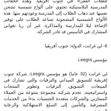
للطلاب الفقراء في جنوب أفريقيا, وهذه الحقائب
المدرسية البلاستيكية تحتوي على ألواح شمسية تشحن
نفسها عند ذهاب الطلاب إلى المدرسة وعودتهم منها. هذه
الألواح الشمسية المشحونة تساعد الطلاب على توفير
الإضاءة ليلا للمدارسة والمذاكرة. غير أن ريا نغواني
المشارك في التأسيس قد غادر الشركة.
6- لي غرانت، الدولة: جنوب أفريقيا
مؤسس
Leegra
لي غرانت (32 عاما) هو مؤسس
Leegra
، شركة جنوب
إفريقية للتسويق الميداني والترقيات والتي تشارك في
المبيعات، التسويق، الترقيات وتطوير المنتجات
واستراتيجيته. تخدم شركته مجموعة متنوعة من العملاء
الممتازين والشركات متعددة الجنسيات بدءا من الخدمات
المصرفية والتأمين إلى السلع الاستهلاكية والرعاية
الصحية.