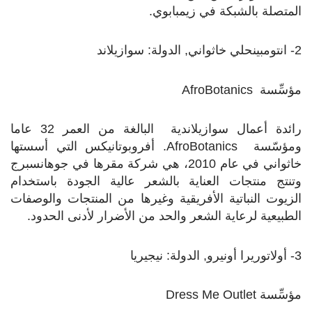
المتصلة بالشبكة في زيمبابوي.
2- انتومبينحلي خاثواني, الدولة: سوازيلاند
مؤسِّسة
AfroBotanics
رائدة أعمال سوازيلاندية البالغة من العمر 32 عاما
ومؤسّسة
AfroBotanics
. أفروبوتانيكس التي أسستها
خاثواني في عام 2010، هي شركة مقرها في جوهانسبرج
وتنتج منتجات العناية بالشعر عالية الجودة باستخدام
الزيوت النباتية الأفريقية وغيرها من المنتجات والوصفات
الطبيعية لرعاية الشعر والحد من الأضرار لأدنى الحدود.
3- أولاتوريرا أونيرو, الدولة: نيجيريا
مؤسِّسة
Dress Me Outlet