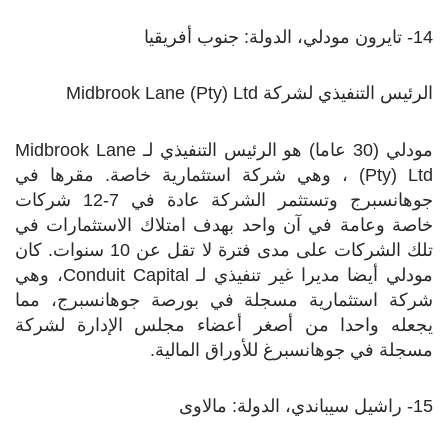
14- تايرون مودلي، الدولة: جنوب أفريقيا
الرئيس التنفيذي لشركة
Midbrook Lane (Pty) Ltd
مودلي (30 عاما) هو الرئيس التنفيذي لـ
Midbrook Lane
(Pty) Ltd
، وهي شركة استثمارية خاصة. مقرها في
جوهانسبرج وتستثمر الشركة عادة في 7-12 شركات
خاصة وعامة في آن واحد بهدف امتلاك الاستثمارات في
تلك الشركات على مدى فترة لا تقل عن 10 سنوات. كان
مودلي أيضا مديرا غير تنفيذي لـ
Conduit Capital
، وهي
شركة استثمارية مسجلة في بورصة جوهانسبرج، مما
يجعله واحدا من أصغر أعضاء مجلس الإدارة لشركة
مسجلة في جوهانسبرغ للأوراق المالية.
15- راشيل سيباندي، الدولة: مالاوى