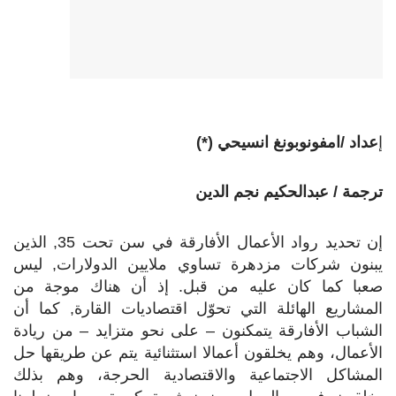
إ
عداد /امفونوبونغ انسيحي (*)
ترجمة / عبدالحكيم نجم الدين
إن تحديد رواد الأعمال الأفارقة في سن تحت 35, الذين
يبنون شركات مزدهرة تساوي ملايين الدولارات, ليس
صعبا كما كان عليه من قبل. إذ أن هناك موجة من
المشاريع الهائلة التي تحوّل اقتصاديات القارة, كما أن
الشباب الأفارقة يتمكنون – على نحو متزايد – من ريادة
الأعمال، وهم يخلقون أعمالا استثنائية يتم عن طريقها حل
المشاكل الاجتماعية والاقتصادية الحرجة، وهم بذلك