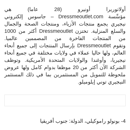
أولاتوريرا أونيرو (28 عاما) هي
مؤسِّسة
Dressmeoutlet.com
– جاسوس إلكتروني
نيجيري يجمع منتجات الأزياء، ومنتجات الصحة والجمال
والسلع المنزلية. تختزن
Dressmeoutlet
أكثر من 1000
من المنتجات الفاخرة من المصممين عالميا.
وتقوم
Dressmeoutlet
بإرسال المنتجات إلى جميع أنحاء
العالم، ولها حاليا عملاء في ولايات مختلفة في جميع أنحاء
نيجيريا، وأوغندا والولايات المتحدة الأمريكية. وتوظف
الشركة الآن أكثر من 20 موظفا بدوام كامل ولها عروض
ملحوظة للتمويل من المستثمرين بما في ذلك المستثمر
النيجيري توني إيلوميلو.
4- بونولو راموكيلي، الدولة: جنوب أفريقيا