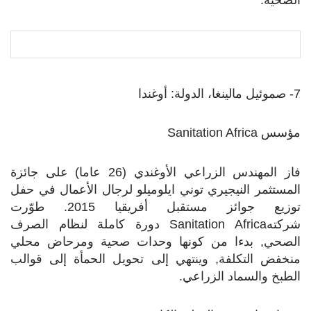
7- صموئيل مالينغا، الدولة: أوغندا
مؤسس
Sanitation Africa
فاز المهندس الزراعي الأوغندي (26 عاما) على جائزة
المستثمر النيجيري توني ايلوميلو لرجال الأعمال في حفل
توزيع جوائز مستقبل أفريقيا 2015. طوّرت
شركته
Sanitation Africa
دورة كاملة لنظام الصرف
الصحي, بدءا من كونها وحدات صحية ومرحاض محلي
منخفض التكلفة, وينتهي إلى تحويل الحمأة إلى قوالب
الطبخ والسماد الزراعي.