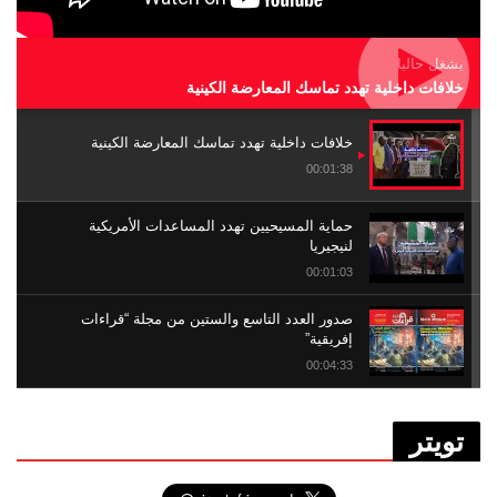
يشغل حاليا
خلافات داخلية تهدد تماسك المعارضة الكينية
خلافات داخلية تهدد تماسك المعارضة الكينية
00:01:38
حماية المسيحيين تهدد المساعدات الأمريكية
لنيجيريا
00:01:03
صدور العدد التاسع والستين من مجلة “قراءات
إفريقية”
00:04:33
العبودية في إفريقيا .. الحساب المؤجل
تويتر
00:05:14