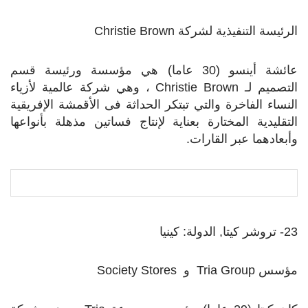
الرئيسة التنفيذية لشركة
Christie Brown
عائشة أينسو (30 عاما) هي مؤسسة ورئيسة قسم
التصميم لـ
Christie Brown
، وهي شركة عالمية لأزياء
النساء الفاخرة والتي تبتكر الحداثة فى الأقمشة الإفريقية
التقليدية المختارة بعناية لإنتاج فساتين مذهلة بأنواعها
وأبعادهما عبر القارات.
23- تروشر كيتا, الدولة: كينيا
مؤسس
Tria Group
و
Society Stores