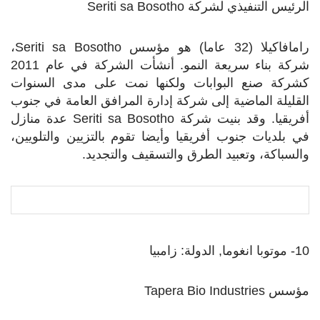
الرئيس التنفيذي لشركة
Seriti sa Bosotho
رامافاكيلا (32 عاما) هو مؤسس
Seriti sa Bosotho
،
شركة بناء سريعة النمو. أنشأت الشركة في عام 2011
كشركة صنع البوابات ولكنها نمت على مدى السنوات
القليلة الماضية إلى شركة إدارة المرافق العامة في جنوب
أفريقيا. وقد بنيت شركة
Seriti sa Bosotho
عدة منازل
في بلديات جنوب أفريقيا وأيضا تقوم بالتزيين والتلويين،
والسباكة، وتعبيد الطرق والتسقيف والتجديد.
10- موتوبا انغوما, الدولة: زامبيا
مؤسس
Tapera Bio Industries