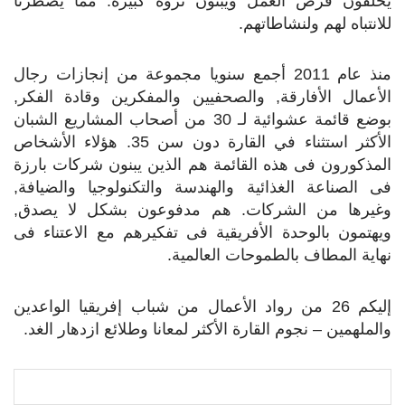
يخلقون فرص العمل ويبنون ثروة كبيرة. مما يضطرنا
للانتباه لهم ولنشاطاتهم.
منذ عام 2011 أجمع سنويا مجموعة من إنجازات رجال
الأعمال الأفارقة, والصحفيين والمفكرين وقادة الفكر,
بوضع قائمة عشوائية لـ 30 من أصحاب المشاريع الشبان
الأكثر استثناء في القارة دون سن 35. هؤلاء الأشخاص
المذكورون فى هذه القائمة هم الذين يبنون شركات بارزة
فى الصناعة الغذائية والهندسة والتكنولوجيا والضيافة,
وغيرها من الشركات. هم مدفوعون بشكل لا يصدق,
ويهتمون بالوحدة الأفريقية فى تفكيرهم مع الاعتناء فى
نهاية المطاف بالطموحات العالمية.
إليكم 26 من رواد الأعمال من شباب إفريقيا الواعدين
والملهمين – نجوم القارة الأكثر لمعانا وطلائع ازدهار الغد.