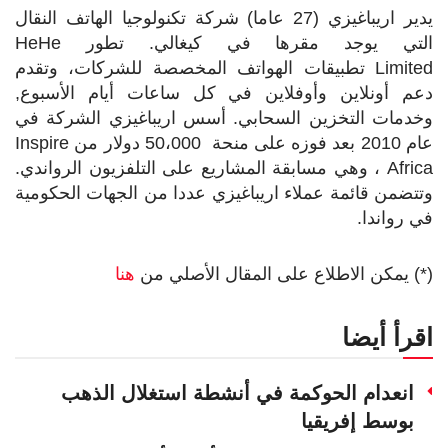
يدير اريباغيزي (27 عاما) شركة تكنولوجيا الهاتف النقال
التي يوجد مقرها في كيغالي. تطور
HeHe
Limited
تطبيقات الهواتف المخصصة للشركات، وتقدم
دعم أونلاين وأوفلاين في كل ساعات أيام الأسبوع,
وخدمات التخزين السحابي. أسس اريباغيزي الشركة في
عام 2010 بعد فوزه على منحة 50،000 دولار من
Inspire
Africa
، وهي مسابقة المشاريع على التلفزيون الرواندي.
وتتضمن قائمة عملاء اريباغيزي عددا من الجهات الحكومية
في رواندا.
(*) يمكن الاطلاع على المقال الأصلي من
هنا
اقرأ أيضا
انعدام الحوكمة في أنشطة استغلال الذهب
بوسط إفريقيا