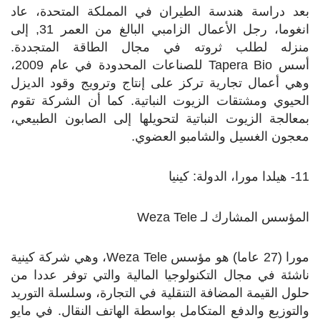
بعد دراسة هندسة الطيران في المملكة المتحدة، عاد
انغوما، رجل الأعمال الزامبي البالغ من العمر 31, إلى
منزله لطلب ثروته في مجال الطاقة المتجددة.
أسس
Tapera Bio
للصناعات المحدودة في عام 2009،
وهي أعمال تجارية تركز على إنتاج وترويج وقود الديزل
الحيوي ومشتقات الزيوت النباتية. كما أن الشركة تقوم
بمعالجة الزيوت النباتية لتحويلها إلى الصابون الطبيعي،
معجون الغسيل والشامبو العضوي.
11- هيلدا مورا، الدولة: كينيا
المؤسس المشارك لـ
Weza Tele
مورا (27 عاما) هو مؤسس
Weza Tele
، وهي شركة كينية
ناشئة في مجال التكنولوجيا المالية والتي توفر عددا من
حلول القيمة المضافة التنقلية في التجارة، وسلسلة التوريد
والتوزيع والدفع المتكامل بواسطة الهاتف النقال. في مايو