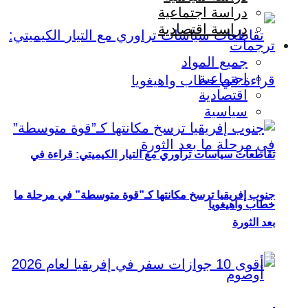
دراسة اجتماعية
دراسة اقتصادية
ترجمات
جميع المواد
اجتماعية
اقتصادية
سياسية
تقاطعات سياسات تراوري مع التيار الكيميتي: قراءة في
جنوب إفريقيا ترسخ مكانتها كـ”قوة متوسطة” في مرحلة ما
خطاب واهيغويا
بعد الثورة