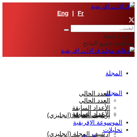
Eng
|
Fr
لا توجد نتيجة
مشاهدة جميع النتائج
المجلة
المجلة
العدد الحالي
العدد الحالي
الأعداد السابقة
الأعداد السابقة
إرشيف المجلة (إنجليزي)
الموسوعة الإفريقية
تحليلات
إرشيف المجلة (إنجليزي)