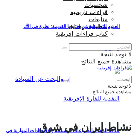
شخصيات
قراءات تاريخية
متابعات
منظمات وهيئات
العلوم التطبيقية في إفريقيا القديمة: نظرة في الأثر
كتاب قراءات إفريقية
والمؤثرات
لا توجد نتيجة
مشاهدة جميع النتائج
Eng
|
Fr
لا توجد نتيجة
مشاهدة جميع النتائج
نشاط إيران في شرق
علاقة الذهب بالصراعات المسلحة والاقتصادات الموازية في