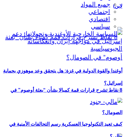
جميع المواد
لاين)
اجتماعي
اقتصادي
سياسي
أوغندا والقوة الدولية في غزة: هل يتحقق وعد موهوزي بحماية
إسرائيل؟
8 نقاط تشرح قرارات قمة كمبالا بشأن “بعثة أوصوم” في
الصومال؟
كيف تعيد التكنولوجيا العسكرية رسم التحالفات الأمنية في
مالي؟