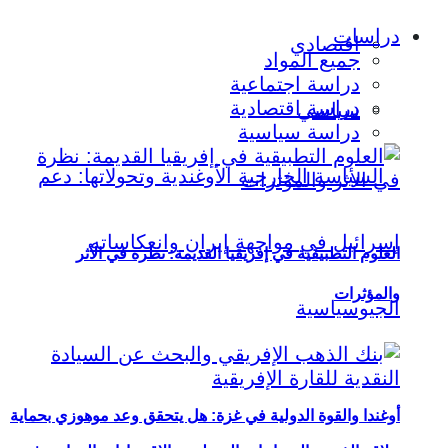
دراسات
اقتصادي
جميع المواد
دراسة اجتماعية
دراسة اقتصادية
سياسي
دراسة سياسية
العلوم التطبيقية في إفريقيا القديمة: نظرة في الأثر
والمؤثرات
أوغندا والقوة الدولية في غزة: هل يتحقق وعد موهوزي بحماية