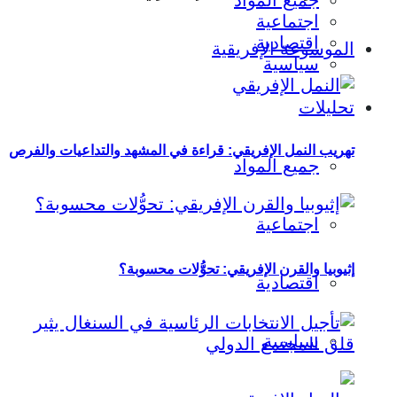
جميع المواد
اجتماعية
اقتصادية
الموسوعة الإفريقية
سياسية
تحليلات
تهريب النمل الإفريقي: قراءة في المشهد والتداعيات والفرص
جميع المواد
اجتماعية
إثيوبيا والقرن الإفريقي: تحوُّلات محسوبة؟
اقتصادية
سياسية