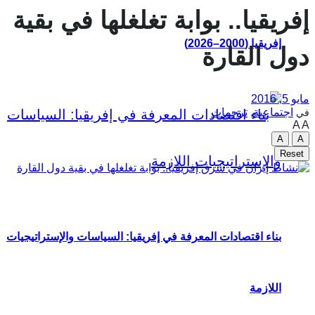
إفريقيا.. بوابة تغلغلها في بقية
إفريقيا (2000–2026)
دول القارة
مايو 5, 2016
اجتماعية
,
ترجمات
في
A
A
A
A
Reset
بناء اقتصادات المعرفة في إفريقيا: السياسات والإستراتيجيات
اللازمة