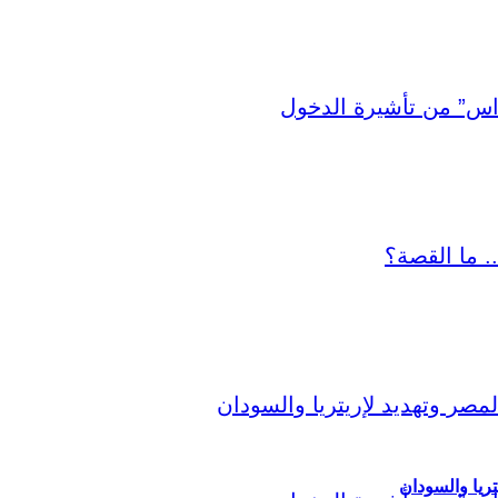
ريا والسودان