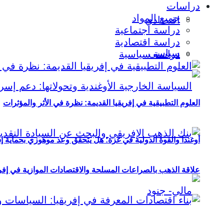
دراسات
جميع المواد
اقتصادي
دراسة اجتماعية
دراسة اقتصادية
سياسي
دراسة سياسية
العلوم التطبيقية في إفريقيا القديمة: نظرة في الأثر والمؤثرات
أوغندا والقوة الدولية في غزة: هل يتحقق وعد موهوزي بحماية إ
علاقة الذهب بالصراعات المسلحة والاقتصادات الموازية في إفريقيا (2000