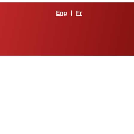
Eng
|
Fr