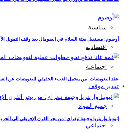
سياسية
أوصوم: مستقبل بعثة السلام في الصومال بعد وقف التمويل الأ
اقتصادية
اجتماعية
عقد التعويضات: من يتحمل العبء الحقيقي للتعويضات عن العبو
تقدير موقف
جميع المواد
إثيوبيا وإريتريا وجبهة تيغراي: من يجر القرن الإفريقي إلى الح
اجتماعي