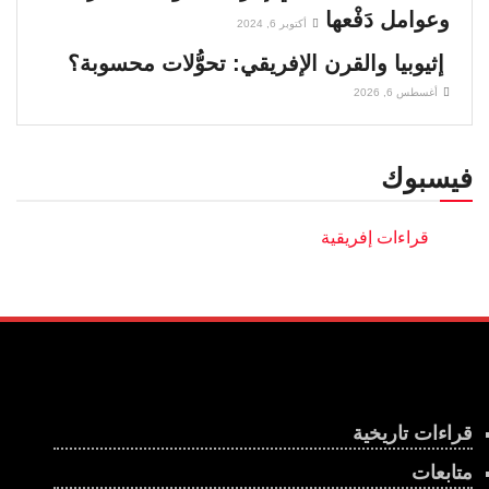
وعوامل دَفْعها
أكتوبر 6, 2024
إثيوبيا والقرن الإفريقي: تحوُّلات محسوبة؟
أغسطس 6, 2026
فيسبوك
قراءات تاريخية
متابعات