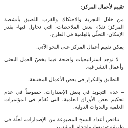
تقييم لأعمال المركز:
من خلال التجربة والاحتكاك والقرب اللصيق بأنشطة
المركز؛ نقدّم بعض الملاحظات، التي نحاول فيها- بقدر
الإمكان- التحلّي بالعِلمية في الطرح.
يمكن تقييم أعمال المركز على النحو الآتي:
– لا توجد استراتيجيات واضحة فيما يخصّ العمل البحثي
وأعمال النشر فيه.
– التطابق والتكرار في بعض الأعمال المختلفة.
– عدم التجويد في بعض الإصدارات، خصوصاً في عدم
تحكيم بعض الأوراق العلمية، التي تُقدّم في المؤتمرات
العلمية والندوات الدولية.
– تناقص أعداد النسخ المطبوعة من الإصدارات، لعلّة في
طريقة توزيعها، وإحجام المشترين.