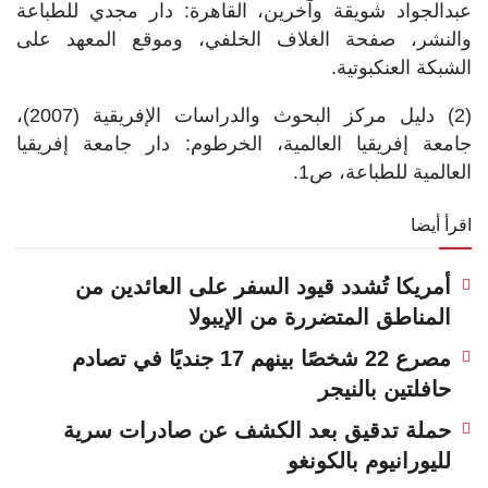
عبدالجواد شويقة وآخرين، القاهرة: دار مجدي للطباعة
والنشر، صفحة الغلاف الخلفي، وموقع المعهد على
الشبكة العنكبوتية.
(2) دليل مركز البحوث والدراسات الإفريقية (2007)،
جامعة إفريقيا العالمية، الخرطوم: دار جامعة إفريقيا
العالمية للطباعة، ص1.
اقرأ أيضا
أمريكا تُشدد قيود السفر على العائدين من
المناطق المتضررة من الإيبولا
مصرع 22 شخصًا بينهم 17 جنديًا في تصادم
حافلتين بالنيجر
حملة تدقيق بعد الكشف عن صادرات سرية
لليورانيوم بالكونغو