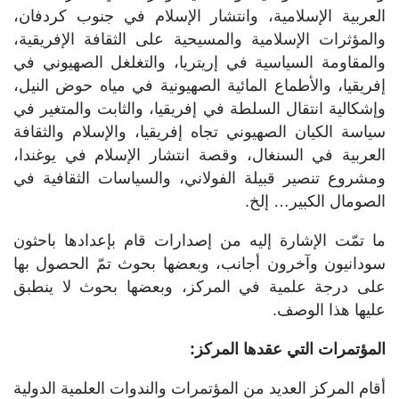
العربية الإسلامية، وانتشار الإسلام في جنوب كردفان،
والمؤثرات الإسلامية والمسيحية على الثقافة الإفريقية،
والمقاومة السياسية في إريتريا، والتغلغل الصهيوني في
إفريقيا، والأطماع المائية الصهيونية في مياه حوض النيل،
وإشكالية انتقال السلطة في إفريقيا، والثابت والمتغير في
سياسة الكيان الصهيوني تجاه إفريقيا، والإسلام والثقافة
العربية في السنغال، وقصة انتشار الإسلام في يوغندا،
ومشروع تنصير قبيلة الفولاني، والسياسات الثقافية في
الصومال الكبير… إلخ.
ما تمّت الإشارة إليه من إصدارات قام بإعدادها باحثون
سودانيون وآخرون أجانب، وبعضها بحوث تمّ الحصول بها
على درجة علمية في المركز، وبعضها بحوث لا ينطبق
عليها هذا الوصف.
المؤتمرات التي عقدها المركز:
أقام المركز العديد من المؤتمرات والندوات العلمية الدولية