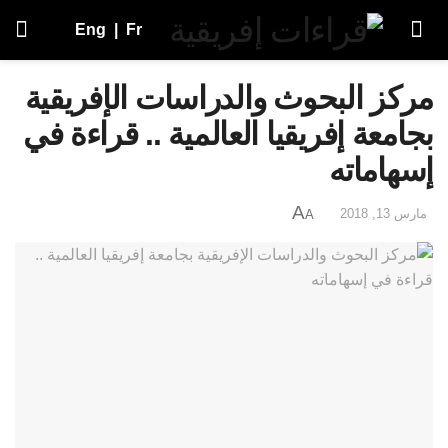
Eng
|
Fr
مركز البحوث والدراسات الإفريقية
بجامعة إفريقيا العالمية .. قراءة في
إسهاماته
A
مارس 13, 2018
A