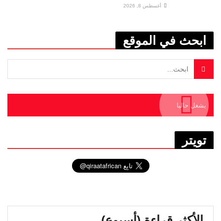
أغسطس 8, 2026
ابحث في الموقع
يشغل حاليا
تويتر
الأكثر قراءة (أسبوع)