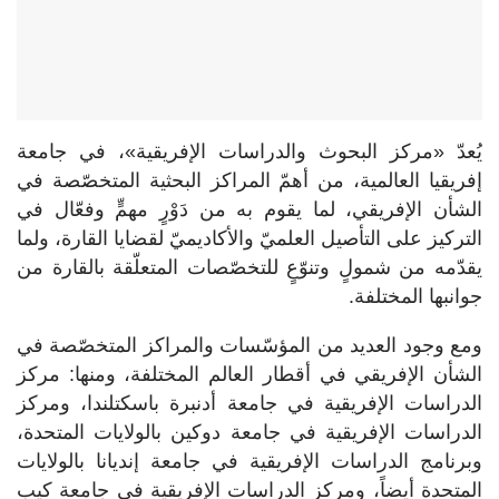
يُعدّ «مركز البحوث والدراسات الإفريقية»، في جامعة
إفريقيا العالمية، من أهمّ المراكز البحثية المتخصّصة في
الشأن الإفريقي، لما يقوم به من دَوْرٍ مهمٍّ وفعّال في
التركيز على التأصيل العلميّ والأكاديميّ لقضايا القارة، ولما
يقدّمه من شمولٍ وتنوّعٍ للتخصّصات المتعلّقة بالقارة من
جوانبها المختلفة.
ومع وجود العديد من المؤسّسات والمراكز المتخصّصة في
الشأن الإفريقي في أقطار العالم المختلفة، ومنها: مركز
الدراسات الإفريقية في جامعة أدنبرة باسكتلندا، ومركز
الدراسات الإفريقية في جامعة دوكين بالولايات المتحدة،
وبرنامج الدراسات الإفريقية في جامعة إنديانا بالولايات
المتحدة أيضاً، ومركز الدراسات الإفريقية في جامعة كيب