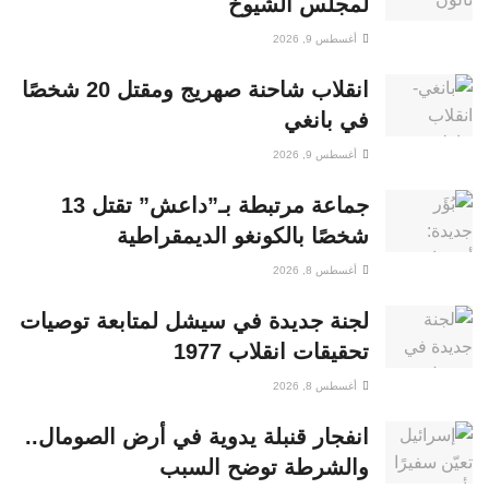
لمجلس الشيوخ
أغسطس 9, 2026
انقلاب شاحنة صهريج ومقتل 20 شخصًا
في بانغي
أغسطس 9, 2026
جماعة مرتبطة بـ”داعش” تقتل 13
شخصًا بالكونغو الديمقراطية
أغسطس 8, 2026
لجنة جديدة في سيشل لمتابعة توصيات
تحقيقات انقلاب 1977
أغسطس 8, 2026
انفجار قنبلة يدوية في أرض الصومال..
والشرطة توضح السبب