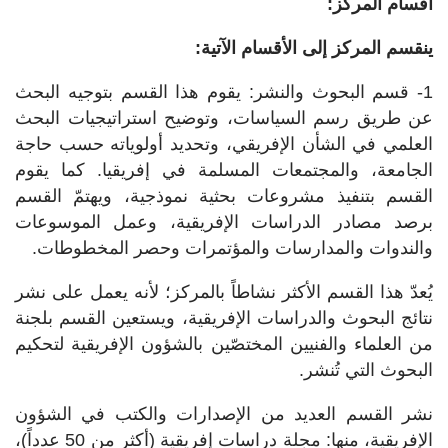
أقسام المركز:
ينقسم المركز إلى الأقسام الآتية:
1- قسم البحوث والنشر: يقوم هذا القسم بتوجيه البحث
عن طريق رسم السياسات، وتوضيح استراتيجيات البحث
العلمي في الشأن الإفريقي، وتحديد أولوياته حسب حاجة
الجامعة، والمجتمعات المسلمة في إفريقيا. كما يقوم
القسم بتنفيذ مشروعات بحثية نموذجية، ويهتمّ القسم
برصد مصادر الدراسات الإفريقية، وعمل الموسوعات
والندوات والمدارسات والمؤتمرات وحصر المخطوطات.
يُعدّ هذا القسم الأكثر نشاطاً بالمركز؛ لأنه يعمل على نشر
نتائج البحوث والدراسات الإفريقية، ويستعين القسم بلجنة
من العلماء والفنيين المختصّين بالشؤون الإفريقية لتحكيم
البحوث التي تُنشر.
نشر القسم العديد من الإصدارات والكتب في الشؤون
الإفريقية، منها: مجلة دراسات إفريقية (أكثر من 50 عدداً)،