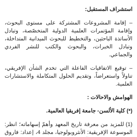
استشراف المستقبل:
– إقامة المشروعات المشتركة على مستوى البحوث،
وإقامة المؤتمرات العلمية الدولية المتخصّصة، وتبادل
الأساتذة الباحثين، والتخطيط للبحوث الميدانية المتداخلة،
وتبادل الخبرات، والبحوث والكتب للنشر الفردي
والجماعي.
– توقيع الاتفاقيات الفاعلة التي تخدم الشأن الإفريقي،
تناولاً واستعراضاً، وتقديم الحلول المتكاملة والاستشارات
العلمية.
الهوامش والاحالات :
(*) كلية الألسن- جامعة إفريقيا العالمية.
(1) للمزيد من معرفة تاريخ المعهد وأهمّ إسهاماته؛ انظر:
الموسوعة الإفريقية: الأنثروبولوجيا، مجلد 4، إعداد: فاروق