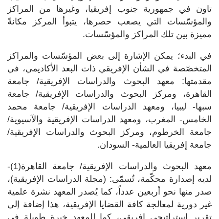
تاون في جمهورية جنوب إفريقيا، وغيرها من المراكز
والمؤسّسات التي يصعب حصرها، يتبوأ المركز مكانةً
مميزة بين تلك المراكز والمؤسّسات.
في البدء؛ يمكن الإشارة إلى بعض المؤسّسات والمراكز
المتخصّصة في الشأن الإفريقي ذات البعد الأكاديمي، في
مقدمتها: معهد البحوث والدراسات الإفريقية/ جامعة
القاهرة، ومركز البحوث والدراسات الإفريقية/ جامعة
سبها- ليبيا، ومعهد الدراسات الإفريقية/ جامعة محمد
الخامس- المغرب، ومعهد الدراسات الإفريقية والآسيوية/
جامعة الخرطوم، ومركز البحوث والدراسات الإفريقية/
جامعة إفريقيا العالمية- السودان.
معهد البحوث والدراسات الإفريقية/ جامعة القاهرة(1)-
لديه إصدارة محكّمة، تُسمّى: (مجلة الدراسات الإفريقية)،
صدر منها نحو أربعين عدداً، كما يُصدر المعهد نشرة علمية
غير دورية لمعالجة كافة القضايا الإفريقية، هذا إضافة إلى
تقرير استراتيجي إفريقي، كما للمعهد خبرة طويلة في