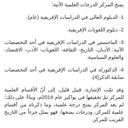
يمنح المركز الدرجات العلمية الآتية:
1- الدبلوم العالي في الدراسات الإفريقية (عام).
2- دبلوم اللغويات الإفريقية.
3- الماجستير في الدراسات الإفريقية في أحد التخصصات
الآتية: الأديان- التاريخ- الثقافة- اللغويات- الأدب- الاقتصاد-
والعلوم السياسية.
4- الدكتوراه في الدراسات الإفريقية في أحد التخصصات
سابقة الذكر(4).
وقد تمّت الإشارة، قبيل قليل، إلى أنّ الأقسام العلمية
للمركز تمّ تجفيفها في بواكير عام 2014م، وبناءً على ذلك؛
لم يعد المركز يمنح درجة علمية، وما ذكرناه من أقسام
علمية للمركز، ودرجات يمنحها، فهو يمثل جزءاً من التاريخ
القريب للمركز.