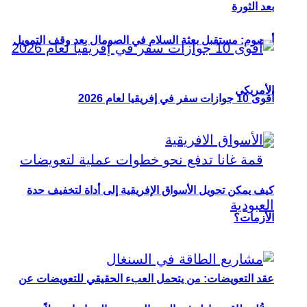
بعد الثورة
أوصوم: مستقبل بعثة السلام في الصومال بعد وقف التمويل
الأمريكي
أقوى 10 جوازات سفر في إفريقيا لعام 2026
كيف يمكن تحويل الأسواق الإفريقية إلى أداة لتخفيف حدة
الأزمات؟
عقد التعويضات: من يتحمل العبء الحقيقي للتعويضات عن