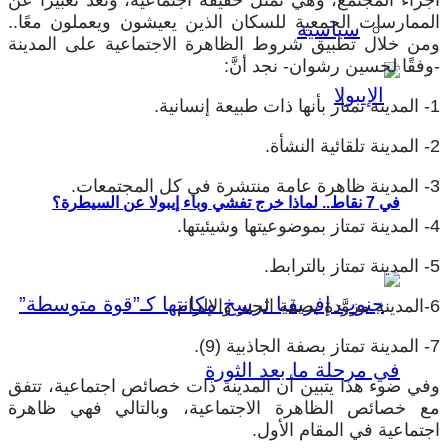
الممارسات الجمعية للسكان الذين يعيشون ويعملون معًا..
سياسية
ومن خلال تطبيق شروط الظاهرة الاجتماعية على المدينة
-وفقًا لحسين رشوان- نجد أنَّ:
1- المدينة تمتاز بأنها ذات طبيعة إنسانية.
2- المدينة تلقائية النشأة.
3- المدينة ظاهرة عامة منتشرة في كل المجتمعات.
في 7 نقاط.. لماذا خرج تفشي وباء إيبولا عن السيطرة؟
4- المدينة تمتاز بموضوعيتها وشيئيتها.
5- المدينة تمتاز بالترابط.
6-المدينة مزوَّدة بصفة الجبر والإلزام.
7- المدينة تمتاز بصفة الجاذبية (9).
وفي ضوء هذا يتبين أن المدينة ذات خصائص اجتماعية، تتفق
مع خصائص الظاهرة الاجتماعية، وبالتالي فهي ظاهرة
اجتماعية في المقام الأول.