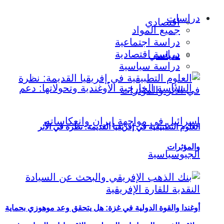
دراسات
اقتصادي
جميع المواد
دراسة اجتماعية
دراسة اقتصادية
سياسي
دراسة سياسية
العلوم التطبيقية في إفريقيا القديمة: نظرة في الأثر
والمؤثرات
أوغندا والقوة الدولية في غزة: هل يتحقق وعد موهوزي بحماية