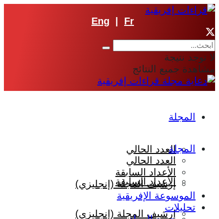
Eng
|
Fr
لا توجد نتيجة
مشاهدة جميع النتائج
المجلة
المجلة
العدد الحالي
العدد الحالي
الأعداد السابقة
الأعداد السابقة
إرشيف المجلة (إنجليزي)
الموسوعة الإفريقية
تحليلات
إرشيف المجلة (إنجليزي)