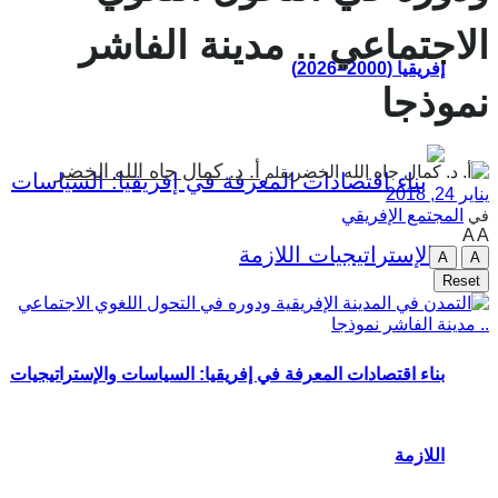
الاجتماعي .. مدينة الفاشر
إفريقيا (2000–2026)
نموذجا
أ. د. كمال جاه الله الخضر
بقلم
يناير 24, 2018
المجتمع الإفريقي
في
A
A
A
A
Reset
بناء اقتصادات المعرفة في إفريقيا: السياسات والإستراتيجيات
اللازمة