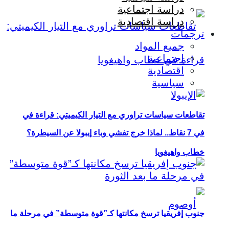
دراسة اجتماعية
دراسة اقتصادية
ترجمات
جميع المواد
اجتماعية
اقتصادية
سياسية
تقاطعات سياسات تراوري مع التيار الكيميتي: قراءة في
في 7 نقاط.. لماذا خرج تفشي وباء إيبولا عن السيطرة؟
خطاب واهيغويا
جنوب إفريقيا ترسخ مكانتها كـ”قوة متوسطة” في مرحلة ما