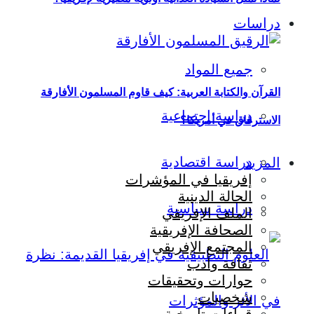
دراسات
جميع المواد
القرآن والكتابة العربية: كيف قاوم المسلمون الأفارقة
دراسة اجتماعية
الاسترقاق في أمريكا؟
دراسة اقتصادية
المزيد
إفريقيا في المؤشرات
الحالة الدينية
دراسة سياسية
الملف الإفريقي
الصحافة الإفريقية
المجتمع الإفريقي
ثقافة وأدب
حوارات وتحقيقات
شخصيات