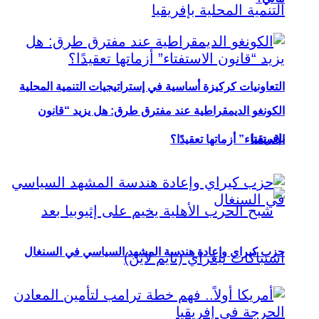
التعاونيات كركيزة أساسية في إستراتيجيات التنمية المحلية
الكونغو الديمقراطية عند مفترق طرق: هل يزيد “قانون
بإفريقيا
الاستفتاء” أزماتها تعقيدًا؟
حزب كيراي وإعادة هندسة المشهد السياسي في السنغال