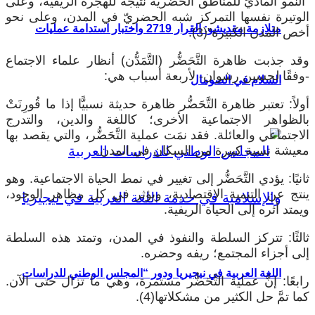
“النمو الماديّ للمناطق الحضرية نتيجةً للهجرة الريفية، وعلى
الوتيرة نفسها التمركز شبه الحضريّ في المدن، وعلى نحو
متلازمة مقديشو: القرار 2719 واختبار استدامة عمليات
أخص المدن الكبيرة”(3).
وقد جذبت ظاهرة التَّحَضُّر (التَّمَدُّن) أنظار علماء الاجتماع
-وفقًا لحسين رشوان- لأربعة أسباب هي:
السلام في الصومال
أولاً: تعتبر ظاهرة التَّحَضُّر ظاهرة حديثة نسبيًّا إذا ما قُورِنَتْ
بالظواهر الاجتماعية الأخرى؛ كاللغة والدين، والتدرج
الاجتماعي والعائلة. فقد نمَت عملية التَّحَضُّر، والتي يقصد بها
معيشة نسبة كبيرة من السكان في المدن.
ثانيًا: يؤدي التَّحَضُّر إلى تغيير في نمط الحياة الاجتماعية. وهو
ينتج عن التنمية الاقتصادية، ويؤثر في كل مظاهر الوجود،
ويمتد أثره إلى الحياة الريفية.
ثالثًا: تتركز السلطة والنفوذ في المدن، وتمتد هذه السلطة
إلى أجزاء المجتمع؛ ريفه وحضره.
اللغة العربية في نيجيريا ودور “المجلس الوطني للدراسات
رابعًا: إنَّ عملية التَّحَضُّر مستمرة، وهي ما تزال حتى الآن.
كما تمَّ حل الكثير من مشكلاتها(4).