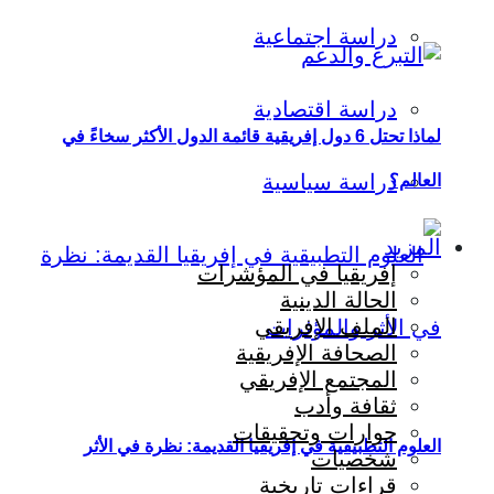
دراسة اجتماعية
دراسة اقتصادية
لماذا تحتل 6 دول إفريقية قائمة الدول الأكثر سخاءً في
دراسة سياسية
العالم؟
المزيد
إفريقيا في المؤشرات
الحالة الدينية
الملف الإفريقي
الصحافة الإفريقية
المجتمع الإفريقي
ثقافة وأدب
حوارات وتحقيقات
العلوم التطبيقية في إفريقيا القديمة: نظرة في الأثر
شخصيات
قراءات تاريخية