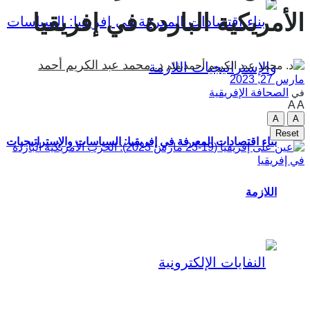
الأمريكية الباردة في إفريقيا
د. محمد عبد الكريم أحمد
بقلم
مارس 27, 2023
الصحافة الإفريقية
في
A
A
A
A
Reset
بناء اقتصادات المعرفة في إفريقيا: السياسات والإستراتيجيات
اللازمة