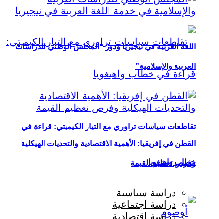
اللغة العربية في نيجيريا ودور “المجلس الوطني للدراسات
العربية والإسلامية”
تقاطعات سياسات تراوري مع التيار الكيميتي: قراءة في
القطن في إفريقيا: الأهمية الاقتصادية والتحديات الهيكلية
خطاب واهيغويا
وفرص تعظيم القيمة
دراسة سياسية
دراسة اجتماعية
دراسة اقتصادية