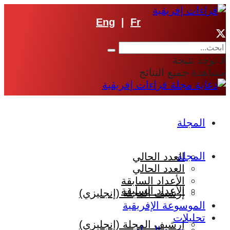
Eng
|
Fr
لا توجد نتيجة
مشاهدة جميع النتائج
المجلة
المجلة
العدد الحالي
العدد الحالي
الأعداد السابقة
الأعداد السابقة
إرشيف المجلة (إنجليزي)
الموسوعة الإفريقية
تحليلات
إرشيف المجلة (إنجليزي)