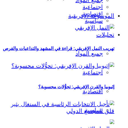
جميع المواد
اجتماعية
اقتصادية
الموسوعة الإفريقية
سياسية
تحليلات
تهريب النمل الإفريقي: قراءة في المشهد والتداعيات والفرص
جميع المواد
اجتماعية
إثيوبيا والقرن الإفريقي: تحوُّلات محسوبة؟
اقتصادية
سياسية