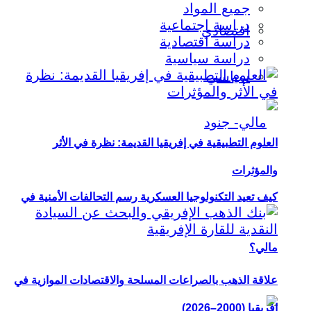
جميع المواد
دراسة اجتماعية
اقتصادي
دراسة اقتصادية
دراسة سياسية
سياسي
العلوم التطبيقية في إفريقيا القديمة: نظرة في الأثر
والمؤثرات
كيف تعيد التكنولوجيا العسكرية رسم التحالفات الأمنية في
مالي؟
علاقة الذهب بالصراعات المسلحة والاقتصادات الموازية في
إفريقيا (2000–2026)