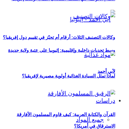
وكالات التصنيف الثلاث: أرقام أم تحيّز في تقييم دول إفريقيا؟
وسط تحديات داخلية وإقليمية: إثيوبيا على عتبة ولاية جديدة
لآبي أحمد
لماذا تمثل السيادة الغذائية أولوية مصيرية لإفريقيا؟
دراسات
القرآن والكتابة العربية: كيف قاوم المسلمون الأفارقة
جميع المواد
الاسترقاق في أمريكا؟