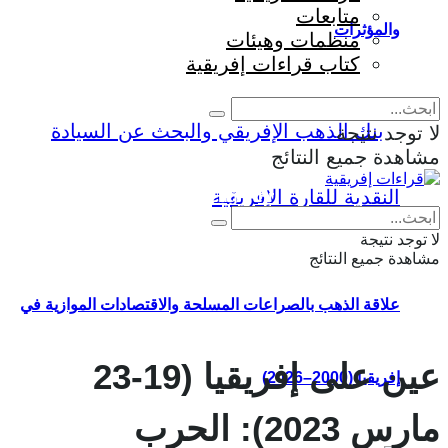
متابعات
والمؤثرات
منظمات وهيئات
كتاب قراءات إفريقية
لا توجد نتيجة
مشاهدة جميع النتائج
Eng
|
Fr
لا توجد نتيجة
مشاهدة جميع النتائج
علاقة الذهب بالصراعات المسلحة والاقتصادات الموازية في
عين على إفريقيا (19-23
إفريقيا (2000–2026)
مارس 2023): الحرب