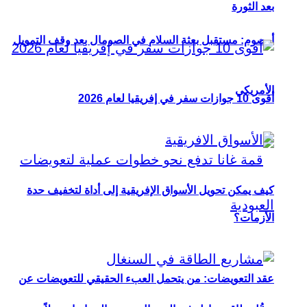
بعد الثورة
أوصوم: مستقبل بعثة السلام في الصومال بعد وقف التمويل
الأمريكي
أقوى 10 جوازات سفر في إفريقيا لعام 2026
كيف يمكن تحويل الأسواق الإفريقية إلى أداة لتخفيف حدة
الأزمات؟
عقد التعويضات: من يتحمل العبء الحقيقي للتعويضات عن