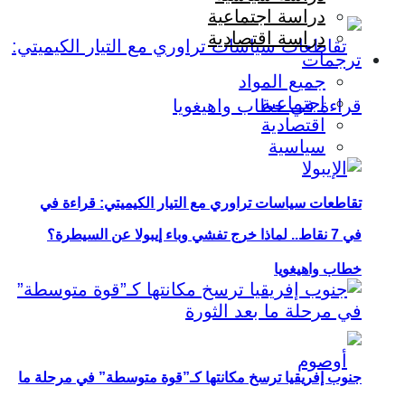
دراسة اجتماعية
دراسة اقتصادية
ترجمات
جميع المواد
اجتماعية
اقتصادية
سياسية
تقاطعات سياسات تراوري مع التيار الكيميتي: قراءة في
في 7 نقاط.. لماذا خرج تفشي وباء إيبولا عن السيطرة؟
خطاب واهيغويا
جنوب إفريقيا ترسخ مكانتها كـ”قوة متوسطة” في مرحلة ما