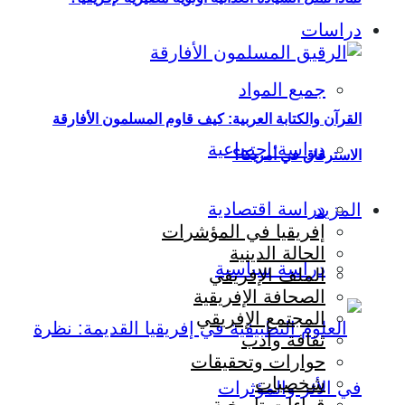
دراسات
جميع المواد
القرآن والكتابة العربية: كيف قاوم المسلمون الأفارقة
دراسة اجتماعية
الاسترقاق في أمريكا؟
دراسة اقتصادية
المزيد
إفريقيا في المؤشرات
الحالة الدينية
دراسة سياسية
الملف الإفريقي
الصحافة الإفريقية
المجتمع الإفريقي
ثقافة وأدب
حوارات وتحقيقات
شخصيات