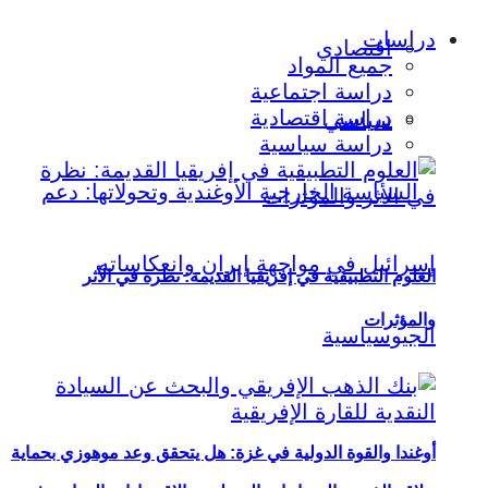
دراسات
اقتصادي
جميع المواد
دراسة اجتماعية
دراسة اقتصادية
سياسي
دراسة سياسية
العلوم التطبيقية في إفريقيا القديمة: نظرة في الأثر
والمؤثرات
أوغندا والقوة الدولية في غزة: هل يتحقق وعد موهوزي بحماية