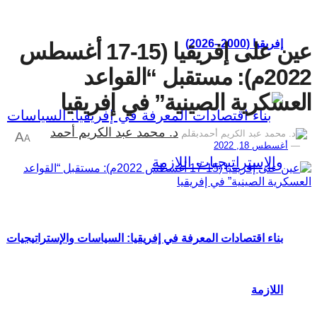
إفريقيا (2000–2026)
عين على إفريقيا (15-17 أغسطس
2022م): مستقبل “القواعد
العسكرية الصينية” في إفريقيا
د. محمد عبد الكريم أحمد
بقلم
A
A
أغسطس 18, 2022
بناء اقتصادات المعرفة في إفريقيا: السياسات والإستراتيجيات
اللازمة