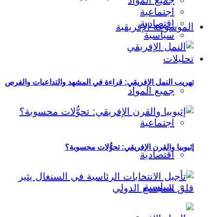
جميع المواد
اجتماعية
اقتصادية
الموسوعة الإفريقية
سياسية
تحليلات
تهريب النمل الإفريقي: قراءة في المشهد والتداعيات والفرص
جميع المواد
اجتماعية
إثيوبيا والقرن الإفريقي: تحوُّلات محسوبة؟
اقتصادية
سياسية