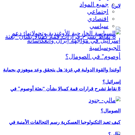
جميع المواد
لاين)
اجتماعي
اقتصادي
سياسي
أوغندا والقوة الدولية في غزة: هل يتحقق وعد موهوزي بحماية
إسرائيل؟
8 نقاط تشرح قرارات قمة كمبالا بشأن “بعثة أوصوم” في
الصومال؟
كيف تعيد التكنولوجيا العسكرية رسم التحالفات الأمنية في
مالي؟