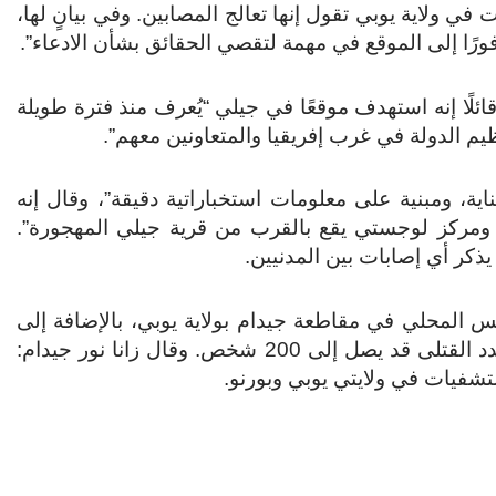
 ولاية يوبي تقول إنها تعالج المصابين. وفي بيانٍ لها،
 فورًا إلى الموقع في مهمة لتقصي الحقائق بشأن الادعاء”.
ائلًا إنه استهدف موقعًا في جيلي “يُعرف منذ فترة طويلة
ظيم الدولة في غرب إفريقيا والمتعاونين معهم”.
ة، ومبنية على معلومات استخباراتية دقيقة”، وقال إنه
 ومركز لوجستي يقع بالقرب من قرية جيلي المهجورة”.
ذكر أي إصابات بين المدنيين.
لس المحلي في مقاطعة جيدام بولاية يوبي، بالإضافة إلى
تلى قد يصل إلى 200 شخص.
وقال زانا نور جيدام:
ستشفيات في ولايتي يوبي وبورنو.