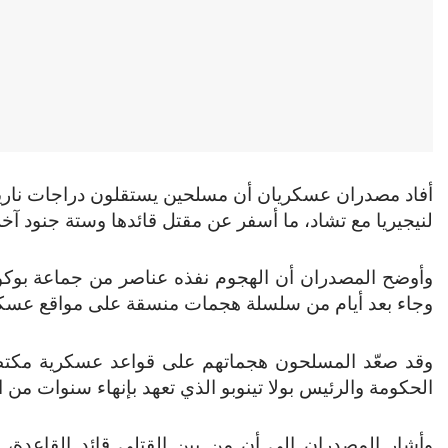
أفاد مصدران عسكريان أن مسلحين يستقلون دراجات نارية
لنيجيريا مع تشاد، ما أسفر عن مقتل قائدها وستة جنود آخر
وأوضح المصدران أن الهجوم نفذه عناصر من جماعة بوكو 
وجاء بعد أيام من سلسلة هجمات منسقة على مواقع عسكر
وقد صعّد المسلحون هجماتهم على قواعد عسكرية مكتظة
الحكومة والرئيس بولا تينوبو الذي تعهد بإنهاء سنوات من ا
وأشار المصدران إلى أن من بين القتلى قائد القاعدة