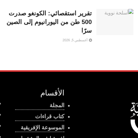
تقرير استقصائي: الكونغو صدرت
500 طن من اليورانيوم إلى الصين
سرًا
أغسطس 5, 2026
الأقسام
المجلة
كتاب قراءات
الموسوعة الإفريقية