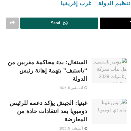
تنظيم الدولة
غرب إفريقيا
Send
السنغال: بدء محاكمة مقربين من
“باستيف” بتهمة إهانة رئيس
الدولة
أغسطس 5, 2026
غينيا: الجيش يؤكد دعمه للرئيس
دومبويا بعد انتقادات حادة من
المعارضة
أغسطس 5, 2026