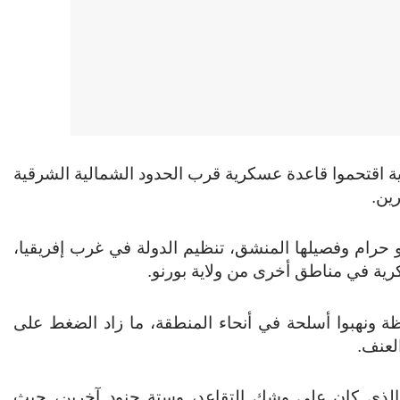
 اقتحموا قاعدة عسكرية قرب الحدود الشمالية الشرقية
ين.
حرام وفصيلها المنشق، تنظيم الدولة في غرب إفريقيا،
ية في مناطق أخرى من ولاية بورنو.
 ونهبوا أسلحة في أنحاء المنطقة، ما زاد الضغط على
لعنف.
، الذي كان على وشك التقاعد، وستة جنود آخرين، حيث