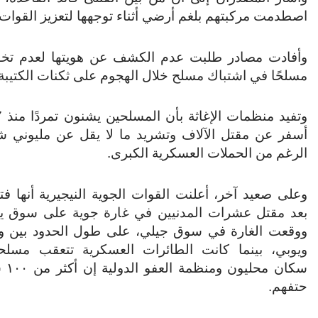
اصطدمت مركبتهم بلغم أرضي أثناء توجهها لتعزيز القوات 
مسلحًا في اشتباك مسلح خلال الهجوم على ثكنات الكتيبة 242 في مونغونو
أسفر عن مقتل الآلاف وتشريد ما لا يقل عن مليوني
الرغم من الحملات العسكرية الكبرى.
وعلى صعيد آخر، أعلنت القوات الجوية النيجيرية أنها فت
بعد مقتل عشرات المدنيين في غارة جوية على سوق ي
ووقعت الغارة في سوق جيلي، على طول الحدود بين ولا
ويوبي، بينما كانت الطائرات العسكرية تتعقب مسلح
سكان م
حتفهم.