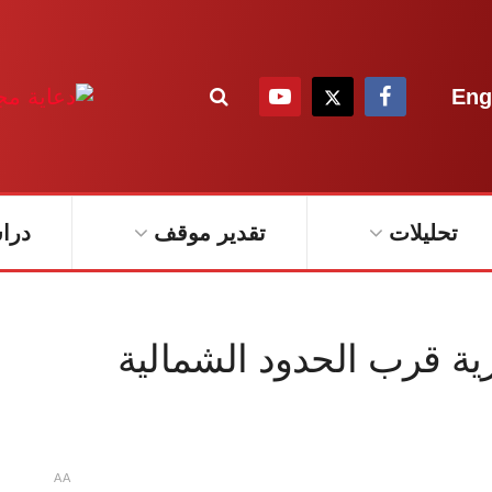
Eng
تحليلات
تقدير موقف
درا
 قرب الحدود الشمالية
A
A