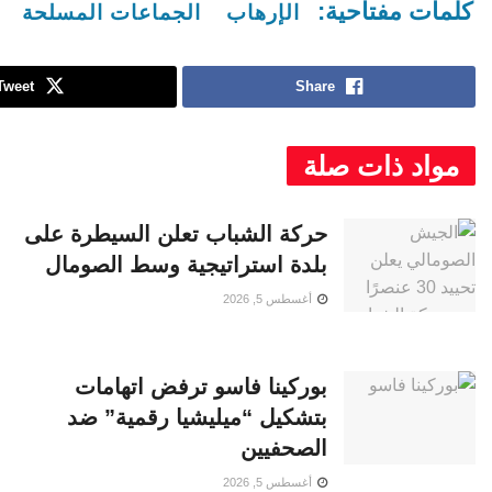
كلمات مفتاحية:
الإرهاب
الجماعات المسلحة
Tweet
Share
مواد ذات صلة
حركة الشباب تعلن السيطرة على
بلدة استراتيجية وسط الصومال
أغسطس 5, 2026
بوركينا فاسو ترفض اتهامات
بتشكيل “ميليشيا رقمية” ضد
الصحفيين
أغسطس 5, 2026