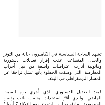
تشهد الساحة السياسية في الكاميرون حالة من التوتر
والجدل المتصاعد، عقب إقرار تعديلات دستورية
وقانونية أثارت اعتراضات واسعة من قبل أحزاب
المعارضة، التي وصفت الخطوة بأنها تمثل تراجعًا عن
المسار الديمقراطي في البلاد.
فبعد التعديل الدستوري الذي أُجري يوم السبت
الماضي، والذي أقرّ استحداث منصب نائب رئيس
الجمهورية، صادق مجلس الشيوخ، يوم الثلاثاء 7 أبريل/