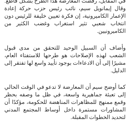
في المقابل، رفضت المعارضة هذا الطرح بشكل قاطع.
وقال إيمانويل سيم، نائب رئيس حزب حركة إعادة
الإعمار الكاميرونية، إن فكرة تعيين خليفة للرئيس دون
انتخاب شعبي تثير استغراب وغضب الكثير من
الكاميرونيين.
وأضاف أن السبيل الوحيد للتحقق من مدى قبول
الشعب لهذه الإصلاحات هو طرحها للاستفتاء العام،
مشيرًا إلى أن الادعاءات بوجود تأييد واسع لها تفتقر إلى
الدليل.
كما أوضح سيم أن المعارضة لا تدعو في الوقت الحالي
إلى تعبئة جماهيرية واسعة، في ظل ما وصفه بحظر
وقمع ممنهج للمظاهرات المناهضة للحكومة، مؤكدًا أن
المشاورات مستمرة داخل أوساط المجتمع المدني
لتحديد الخطوات المقبلة.