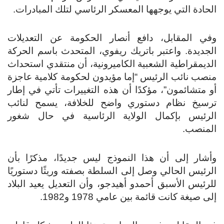
الحادة التي يوجهها المعسكر الرئاسي لتلك المبادرات.
وفي المقابل، دافع أنصار الحكومة عن التعديلات
الجديدة. واعتبر باتريك ريفوي، المتحدث باسم الحركة
الديمقراطية الشعبية الكاميرونية، أن منتقدي استحداث
منصب نائب الرئيس “إما مؤيدون لحكومة كلامية عاجزة
أو متشائمون”، مؤكدًا أن هذه التغييرات تأتي في إطار
ترسيخ نظام دستوري واضح للخلافة، يسمح لنائب
الرئيس بإكمال الولاية الرئاسية في حال شغور
المنصب.
وأشار إلى أن هذا النموذج ليس جديدًا، مذكرًا بأن
الرئيس الحالي وصل إلى السلطة بصفته وريثًا دستوريًا
للرئيس الأسبق أحمدو أهيدجو، وأن التعديل يعيد البلاد
إلى صيغة كانت قائمة بين عامي 1978 و1982.