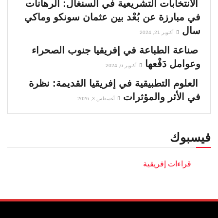
الانتخابات التشريعية في السنغال: الرهانات
في مبارزة عن بُعْد بين عثمان سونكو وماكي
سال
أكتوبر 21, 2024
صناعة الطباعة في إفريقيا جنوب الصحراء
وعوامل دَفْعها
أكتوبر 6, 2024
العلوم التطبيقية في إفريقيا القديمة: نظرة
في الأثر والمؤثرات
أغسطس 3, 2026
فيسبوك