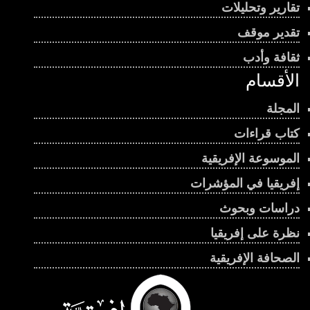
تقارير وتحليلات
تقدير موقف
ثقافة وأدب
الأقسام
المجلة
كتاب قراءات
الموسوعة الإفريقية
إفريقيا في المؤشرات
دراسات وبحوث
نظرة على إفريقيا
الصحافة الإفريقية