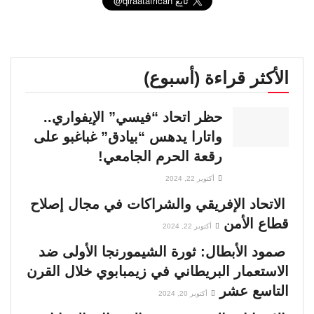
الأكثر قراءة (أسبوع)
حظر اتحاد “فيسي” الإيفواري..
واتارا يدهس “بيادق” غباغبو على
رقعة الحرم الجامعي!
أكتوبر 22, 2024
الاتحاد الإفريقي والشراكات في مجال إصلاح
قطاع الأمن
أكتوبر 22, 2024
صمود الأبطال: ثورة الشيمورنجا الأولى ضد
الاستعمار البريطاني في زيمبابوي خلال القرن
التاسع عشر
أكتوبر 20, 2024