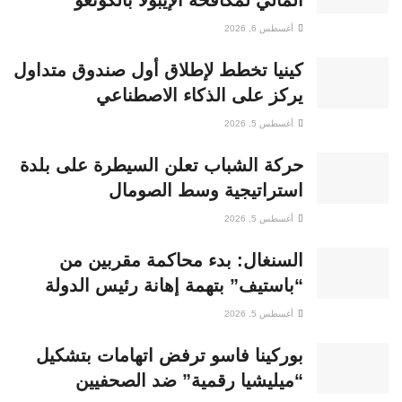
المالي لمكافحة الإيبولا بالكونغو
أغسطس 6, 2026
كينيا تخطط لإطلاق أول صندوق متداول
يركز على الذكاء الاصطناعي
أغسطس 5, 2026
حركة الشباب تعلن السيطرة على بلدة
استراتيجية وسط الصومال
أغسطس 5, 2026
السنغال: بدء محاكمة مقربين من
“باستيف” بتهمة إهانة رئيس الدولة
أغسطس 5, 2026
بوركينا فاسو ترفض اتهامات بتشكيل
“ميليشيا رقمية” ضد الصحفيين