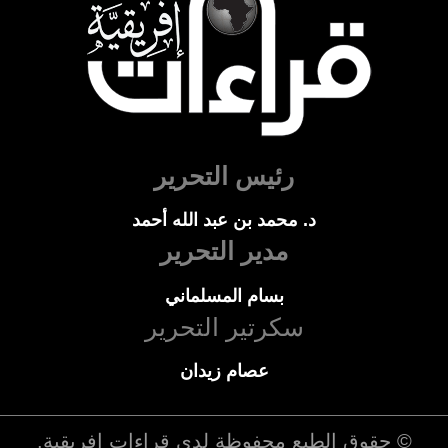
رئيس التحرير
د. محمد بن عبد الله أحمد
مدير التحرير
بسام المسلماني
سكرتير التحرير
عصام زيدان
© حقوق الطبع محفوظة لدي
قراءات إفريقية
.