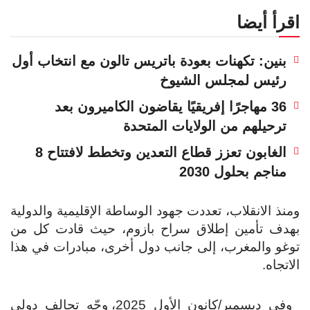
اقرأ أيضا
بنين: تكهنات بعودة باتريس تالون مع انتخاب أول
رئيس لمجلس الشيوخ
36 مهاجرًا إفريقيًا يقاضون الكاميرون بعد
ترحيلهم من الولايات المتحدة
الغابون تعزز قطاع التعدين وتخطط لافتتاح 8
مناجم بحلول 2030
ومنذ الانقلاب، تعددت جهود الوساطة الإقليمية والدولية
بهدف تأمين إطلاق سراح بازوم، حيث قادت كل من
توغو والمغرب، إلى جانب دول أخرى، مبادرات في هذا
الاتجاه.
وفي ديسمبر/كانون الأول 2025، وجّه تحالف دولي