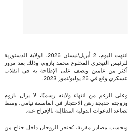
انتهت اليوم، 2 أبريل/نيسان 2026، الولاية الدستورية
للرئيس النيجري المخلوع محمد بازوم، وذلك بعد مرور
أكثر من عامين ونصف على الإطاحة به في انقلاب
عسكري وقع في 26 يوليو/تموز 2023.
وعلى الرغم من انتهاء ولايته رسميًا، لا يزال بازوم
وزوجته خديجة رهن الاحتجاز في العاصمة نيامي، وسط
تصاعد الدعوات الدولية المطالِبة بالإفراج عنه.
وبحسب مصادر مقربة، يُحتجز الزوجان داخل جناح من