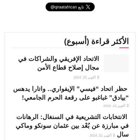
الأكثر قراءة (أسبوع)
الاتحاد الإفريقي والشراكات في
مجال إصلاح قطاع الأمن
أكتوبر 22, 2024
حظر اتحاد “فيسي” الإيفواري.. واتارا يدهس
“بيادق” غباغبو على رقعة الحرم الجامعي!
أكتوبر 22, 2024
الانتخابات التشريعية في السنغال: الرهانات
في مبارزة عن بُعْد بين عثمان سونكو وماكي
سال
أكتوبر 21, 2024