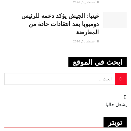
أغسطس 5, 2026
غينيا: الجيش يؤكد دعمه للرئيس
دومبويا بعد انتقادات حادة من
المعارضة
أغسطس 5, 2026
ابحث في الموقع
يشغل حاليا
تويتر