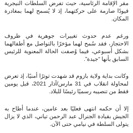
مقر الإقامة الرئاسية، حيث تفرض السلطات النيجرية
قيودًا صارمة على حركتهما، إذ لا يُسمح لهما بمغادرة
المكان.
ورغم عدم حدوث تغييرات جوهرية في ظروف
الاحتجاز، فقد سُمح لهما مؤخرًا بالتواصل مع أطفالهما
بشكل أسبوعي، فيما وُصفت الحالة المعنوية للرئيس
السابق بأنها “جيدة”.
وكانت بداية ولاية بازوم قد شهدت توترًا أمنيًا، إذ تعرض
لمحاولة انقلاب في 31 مارس/آذار 2021، قبل يومين
فقط من تنصيبه رسميًا رئيسًا للبلاد.
إلا أن حكمه انتهى فعليًا بعد عامين، عندما أطاح به
الجيش بقيادة الجنرال عبد الرحمن تياني، الذي لا يزال
يتولى السلطة في نيامي حتى الآن.