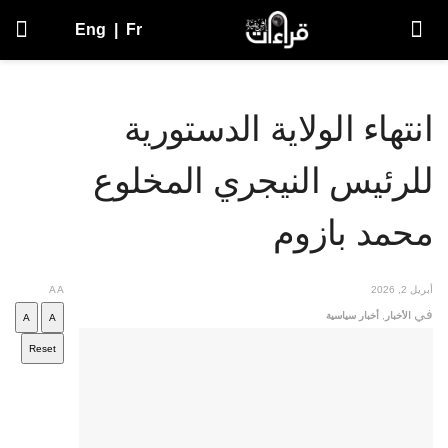
Eng
|
Fr
انتهاء الولاية الدستورية
للرئيس النيجري المخلوع
محمد بازوم
أبريل 2, 2026
A
A
في
الأخبار
,
أخبار سياسية
A
A
Reset