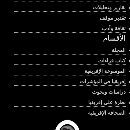
تقارير وتحليلات
تقدير موقف
ثقافة وأدب
الأقسام
المجلة
كتاب قراءات
الموسوعة الإفريقية
إفريقيا في المؤشرات
دراسات وبحوث
نظرة على إفريقيا
الصحافة الإفريقية