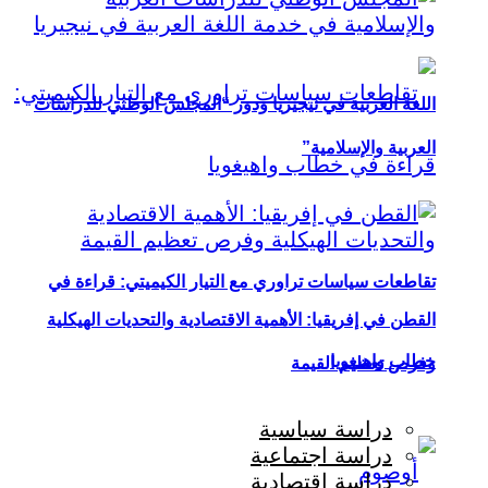
اللغة العربية في نيجيريا ودور “المجلس الوطني للدراسات
العربية والإسلامية”
تقاطعات سياسات تراوري مع التيار الكيميتي: قراءة في
القطن في إفريقيا: الأهمية الاقتصادية والتحديات الهيكلية
خطاب واهيغويا
وفرص تعظيم القيمة
دراسة سياسية
دراسة اجتماعية
دراسة اقتصادية