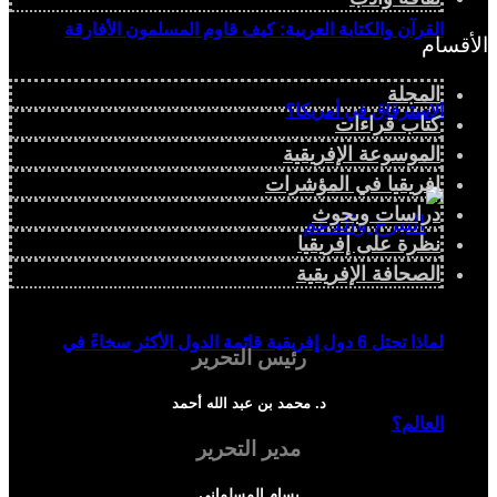
القرآن والكتابة العربية: كيف قاوم المسلمون الأفارقة
الأقسام
المجلة
الاسترقاق في أمريكا؟
كتاب قراءات
الموسوعة الإفريقية
إفريقيا في المؤشرات
دراسات وبحوث
نظرة على إفريقيا
الصحافة الإفريقية
لماذا تحتل 6 دول إفريقية قائمة الدول الأكثر سخاءً في
رئيس التحرير
د. محمد بن عبد الله أحمد
العالم؟
مدير التحرير
بسام المسلماني