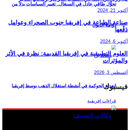
تحوُّل طاقي عادل في السنغال.. تغيير السياسات بدلاً من
أكتوبر 21, 2024
صناعة الطباعة في إفريقيا جنوب الصحراء وعوامل
دوّامة الديون
دَفْعها
أكتوبر 6, 2024
العلوم التطبيقية في إفريقيا القديمة: نظرة في الأثر
والمؤثرات
أغسطس 3, 2026
فيسبوك
انعدام الحوكمة في أنشطة استغلال الذهب بوسط إفريقيا