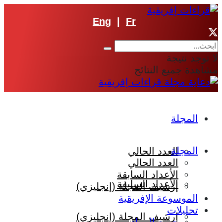
Eng
|
Fr
لا توجد نتيجة
مشاهدة جميع النتائج
المجلة
المجلة
العدد الحالي
العدد الحالي
الأعداد السابقة
الأعداد السابقة
إرشيف المجلة (إنجليزي)
الموسوعة الإفريقية
تحليلات
إرشيف المجلة (إنجليزي)