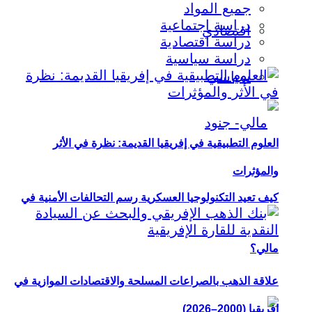
جميع المواد
دراسة اجتماعية
اقتصادي
دراسة اقتصادية
دراسة سياسية
سياسي
العلوم التطبيقية في إفريقيا القديمة: نظرة في الأثر
والمؤثرات
كيف تعيد التكنولوجيا العسكرية رسم التحالفات الأمنية في
مالي؟
علاقة الذهب بالصراعات المسلحة والاقتصادات الموازية في
إفريقيا (2000–2026)