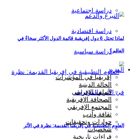
دراسة اجتماعية
دراسة اقتصادية
لماذا تحتل 6 دول إفريقية قائمة الدول الأكثر سخاءً في
دراسة سياسية
العالم؟
المزيد
إفريقيا في المؤشرات
الحالة الدينية
الملف الإفريقي
الصحافة الإفريقية
المجتمع الإفريقي
ثقافة وأدب
حوارات وتحقيقات
العلوم التطبيقية في إفريقيا القديمة: نظرة في الأثر
شخصيات
قراءات تاريخية