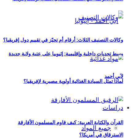
وكالات التصنيف الثلاث: أرقام أم تحيّز في تقييم دول إفريقيا؟
وسط تحديات داخلية وإقليمية: إثيوبيا على عتبة ولاية جديدة
لآبي أحمد
لماذا تمثل السيادة الغذائية أولوية مصيرية لإفريقيا؟
دراسات
القرآن والكتابة العربية: كيف قاوم المسلمون الأفارقة
جميع المواد
الاسترقاق في أمريكا؟