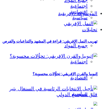
جميع المواد
اجتماعية
اقتصادية
الموسوعة الإفريقية
سياسية
تحليلات
تهريب النمل الإفريقي: قراءة في المشهد والتداعيات والفرص
جميع المواد
اجتماعية
إثيوبيا والقرن الإفريقي: تحوُّلات محسوبة؟
اقتصادية
سياسية