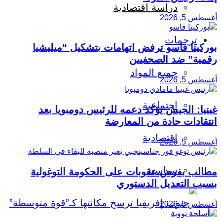
دراسة اقتصادية
أغسطس 5, 2026
ترجمات
بوركينا فاسو ترفض اتهامات بتشكيل “ميليشيا
رقمية” ضد الصحفيين
جميع المواد
أغسطس 5, 2026
اجتماعية
غينيا: الجيش يؤكد دعمه للرئيس دومبويا بعد
انتقادات حادة من المعارضة
اقتصادية
أغسطس 5, 2026
سياسية
مطالب بفرض عقوبات على الحكومة التوغولية
بسبب التعديل الدستوري
أغسطس 5, 2026