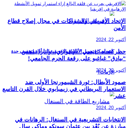
الاتحاد الإفريقي والشراكات في مجال إصلاح قطاع
الأمن
أكتوبر 22, 2024
حظر اتحاد “فيسي” الإيفواري.. واتارا يدهس
كيف يمكن تحويل الأسواق الإفريقية إلى أداة لتخفيف حدة
“بيادق” غباغبو على رقعة الحرم الجامعي!
أكتوبر 22, 2024
الأزمات؟
صمود الأبطال: ثورة الشيمورنجا الأولى ضد
الاستعمار البريطاني في زيمبابوي خلال القرن التاسع
عشر
أكتوبر 20, 2024
الانتخابات التشريعية في السنغال: الرهانات في
مبارزة عن بُعْد بين عثمان سونكو وماكي سال