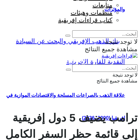
متابعات
والمؤثرات
منظمات وهيئات
كتاب قراءات إفريقية
لا توجد نتيجة
مشاهدة جميع النتائج
Eng
|
Fr
لا توجد نتيجة
مشاهدة جميع النتائج
علاقة الذهب بالصراعات المسلحة والاقتصادات الموازية في
ترامب يضيف 5 دول إفريقية
إفريقيا (2000–2026)
إلى قائمة حظر السفر الكامل