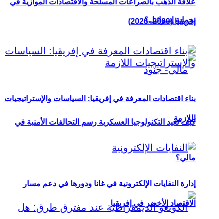
علاقة الذهب بالصراعات المسلحة والاقتصادات الموازية في
بحماية إسرائيل؟
إفريقيا (2000–2026)
بناء اقتصادات المعرفة في إفريقيا: السياسات والإستراتيجيات
اللازمة
كيف تعيد التكنولوجيا العسكرية رسم التحالفات الأمنية في
مالي؟
إدارة النفايات الإلكترونية في غانا ودورها في دعم مسار
الاقتصاد الأخضر في إفريقيا