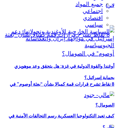
جميع المواد
لاين)
اجتماعي
اقتصادي
سياسي
أوغندا والقوة الدولية في غزة: هل يتحقق وعد موهويزي
بحماية إسرائيل؟
8 نقاط تشرح قرارات قمة كمبالا بشأن “بعثة أوصوم” في
الصومال؟
كيف تعيد التكنولوجيا العسكرية رسم التحالفات الأمنية في
مالي؟