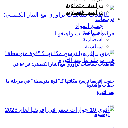
دراسة اجتماعية
دراسة اقتصادية
ترجمات
جميع المواد
اجتماعية
اقتصادية
سياسية
تقاطعات سياسات تراوري مع التيار الكيميتي: قراءة في
جنوب إفريقيا ترسخ مكانتها كـ”قوة متوسطة” في مرحلة ما
خطاب واهيغويا
بعد الثورة