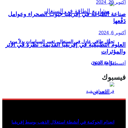
أكتوبر 20, 2024
صناعة الطباعة في إفريقيا جنوب الصحراء وعوامل
دَفْعها
أكتوبر 6, 2024
تحوُّل طاقي عادل في السنغال.. تغيير السياسات بدلاً من
العلوم التطبيقية في إفريقيا القديمة: نظرة في الأثر
والمؤثرات
دوّامة الديون
أغسطس 3, 2026
فيسبوك
انعدام الحوكمة في أنشطة استغلال الذهب بوسط إفريقيا