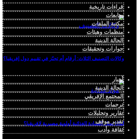
قراءات تاريخية
متابعات
مكتبة الملفات
منظمات وهيئات
الحالة الدينية
حوارات وتحقيقات
وكالات التصنيف الثلاث: أرقام أم تحيّز في تقييم دول إفريقيا؟
أخبار
الحالة الدينية
المجتمع الإفريقي
ترجمات
تقارير وتحليلات
تقدير موقف
لماذا تمثل السيادة الغذائية أولوية مصيرية لإفريقيا؟
ثقافة وأدب