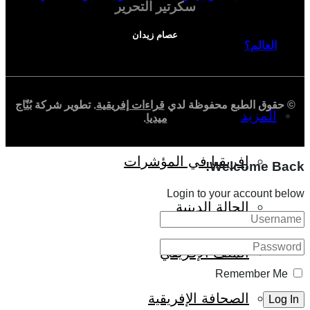
سكرتير التحرير
عصام زيدان
العالم؟
© حقوق الطبع محفوظة لدي
قراءات إفريقية
. تطوير شركة
بُنّاج
المزيد
ميديا
.
إفريقيا في المؤشرات
Welcome Back!
Login to your account below
الحالة الدينية
الملف الإفريقي
Remember Me
الصحافة الإفريقية