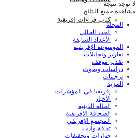
لا توجد نتيجة
مشاهدة جميع النتائج
كتاب قراءات إفريقية
المجلة
العدد الحالي
الأعداد السابقة
الموسوعة الإفريقية
تقارير وتحليلات
تقدير موقف
دراسات وبحوث
ترجمات
المزيد
إفريقيا في المؤشرات
الأخبار
الحالة الدينية
الصحافة الإفريقية
المجتمع الإفريقي
ثقافة وأدب
حوارات وتحقيقات