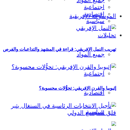
جميع المواد
اجتماعية
اقتصادية
الموسوعة الإفريقية
سياسية
تحليلات
تهريب النمل الإفريقي: قراءة في المشهد والتداعيات والفرص
جميع المواد
اجتماعية
إثيوبيا والقرن الإفريقي: تحوُّلات محسوبة؟
اقتصادية
سياسية