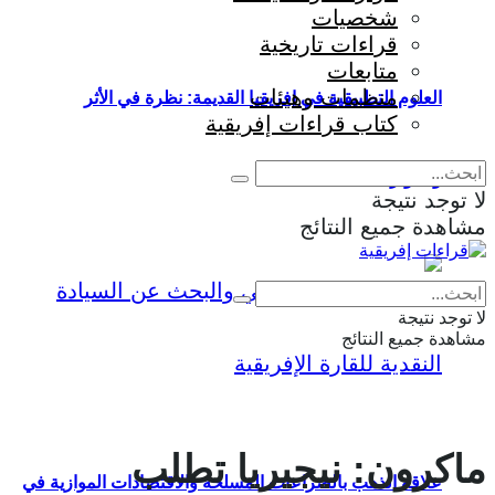
شخصيات
قراءات تاريخية
متابعات
منظمات وهيئات
العلوم التطبيقية في إفريقيا القديمة: نظرة في الأثر
كتاب قراءات إفريقية
والمؤثرات
لا توجد نتيجة
مشاهدة جميع النتائج
Eng
|
Fr
لا توجد نتيجة
مشاهدة جميع النتائج
ماكرون: نيجيريا تطلب
علاقة الذهب بالصراعات المسلحة والاقتصادات الموازية في