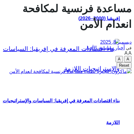
مساعدة فرنسية لمكافحة
إفريقيا (2000–2026)
انعدام الأمن
ديسمبر 8, 2025
أخبار سياسية
,
الأخبار
في
A
A
A
A
Reset
بناء اقتصادات المعرفة في إفريقيا: السياسات والإستراتيجيات
اللازمة