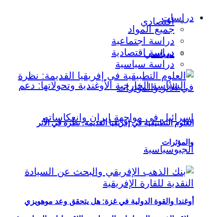
دراسات
اقتصادي
جميع المواد
دراسة اجتماعية
دراسة اقتصادية
سياسي
دراسة سياسية
العلوم التطبيقية في إفريقيا القديمة: نظرة في الأثر
والمؤثرات
أوغندا والقوة الدولية في غزة: هل يتحقق وعد موهويزي