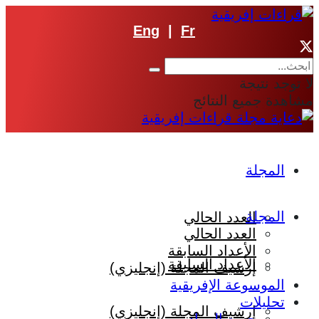
Eng
|
Fr
لا توجد نتيجة
مشاهدة جميع النتائج
المجلة
المجلة
العدد الحالي
العدد الحالي
الأعداد السابقة
الأعداد السابقة
إرشيف المجلة (إنجليزي)
الموسوعة الإفريقية
تحليلات
إرشيف المجلة (إنجليزي)