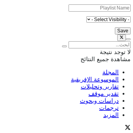
لا توجد نتيجة
مشاهدة جميع النتائج
المجلة
الموسوعة الإفريقية
تقارير وتحليلات
تقدير موقف
دراسات وبحوث
ترجمات
المزيد