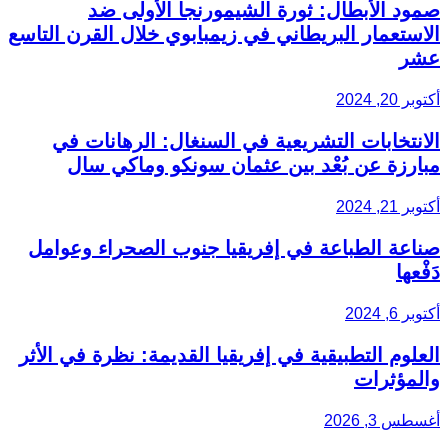
صمود الأبطال: ثورة الشيمورنجا الأولى ضد
الاستعمار البريطاني في زيمبابوي خلال القرن التاسع
عشر
أكتوبر 20, 2024
الانتخابات التشريعية في السنغال: الرهانات في
مبارزة عن بُعْد بين عثمان سونكو وماكي سال
أكتوبر 21, 2024
صناعة الطباعة في إفريقيا جنوب الصحراء وعوامل
دَفْعها
أكتوبر 6, 2024
العلوم التطبيقية في إفريقيا القديمة: نظرة في الأثر
والمؤثرات
أغسطس 3, 2026