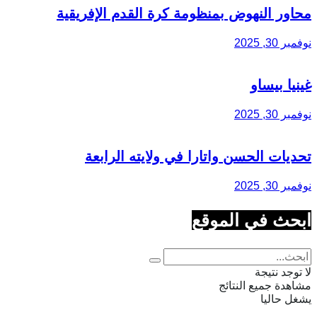
محاور النهوض بمنظومة كرة القدم الإفريقية
نوفمبر 30, 2025
غينيا بيساو
نوفمبر 30, 2025
تحديات الحسن واتارا في ولايته الرابعة
نوفمبر 30, 2025
ابحث في الموقع
لا توجد نتيجة
مشاهدة جميع النتائج
يشغل حاليا