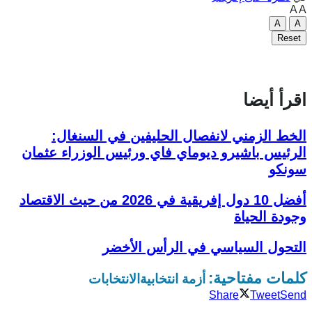
A
A
A
A
Reset
اقرأ أيضا
الخط الزمني لانفصال الحليفين في السنغال:
الرئيس باشيرو ديوماي فاي ورئيس الوزراء عثمان
سونكو
أفضل 10 دول إفريقية في 2026 من حيث الاقتصاد
وجودة الحياة
التحول السياسي في الرأس الأخضر
كلمات مفتاحية:
أزمة انتخابية
الانتخابات
Share
Tweet
Send