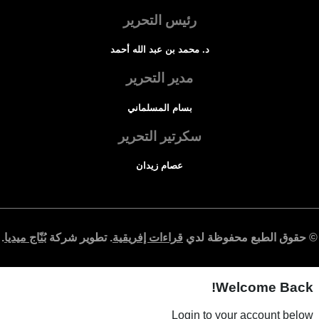
رئيس التحرير
د. محمد بن عبد الله أحمد
مدير التحرير
بسام المسلماني
سكرتير التحرير
عصام زيدان
© حقوق الطبع محفوظة لدي
قراءات إفريقية
. تطوير شركة
بُنّاج ميديا
.
Welcome Back!
Login to your account below