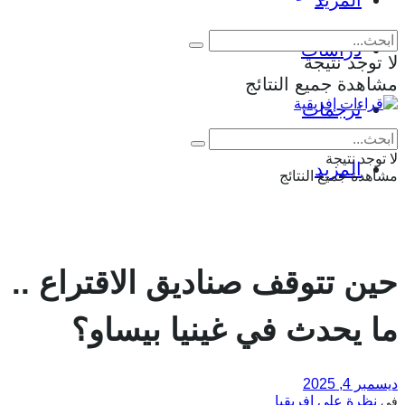
المزيد
دراسات
لا توجد نتيجة
مشاهدة جميع النتائج
ترجمات
Eng
|
Fr
لا توجد نتيجة
المزيد
مشاهدة جميع النتائج
حين تتوقف صناديق الاقتراع ..
ما يحدث في غينيا بيساو؟
ديسمبر 4, 2025
نظرة على إفريقيا
في