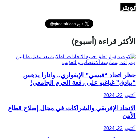
تويتر
الأكثر قراءة (أسبوع)
حظر اتحاد “فيسي” الإيفواري.. واتارا يدهس
“بيادق” غباغبو على رقعة الحرم الجامعي!
أكتوبر 22, 2024
الاتحاد الإفريقي والشراكات في مجال إصلاح قطاع
الأمن
أكتوبر 22, 2024