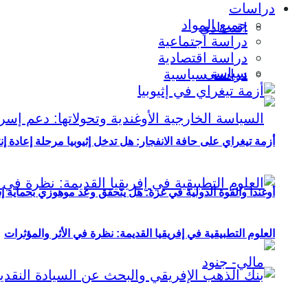
دراسات
جميع المواد
اقتصادي
دراسة اجتماعية
دراسة اقتصادية
سياسي
دراسة سياسية
أزمة تيغراي على حافة الانفجار: هل تدخل إثيوبيا مرحلة إعادة إ
أوغندا والقوة الدولية في غزة: هل يتحقق وعد موهوزي بحماية إ
العلوم التطبيقية في إفريقيا القديمة: نظرة في الأثر والمؤثرات