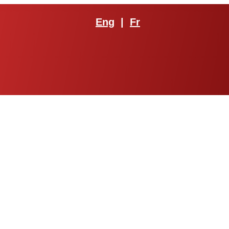
Eng
|
Fr