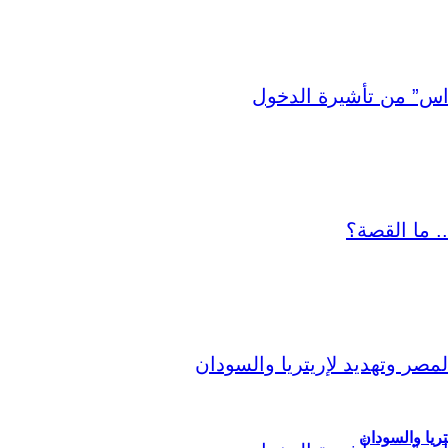
ريا والسودان