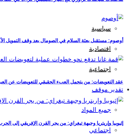
سياسية
أوصوم: مستقبل بعثة السلام في الصومال بعد وقف التمويل الأ
اقتصادية
اجتماعية
عقد التعويضات: من يتحمل العبء الحقيقي للتعويضات عن العبو
تقدير موقف
جميع المواد
إثيوبيا وإريتريا وجبهة تيغراي: من يجر القرن الإفريقي إلى الح
اجتماعي