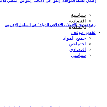
إطلاق العملة الموحدة “إيكو” في 2027.. “إيكواس” تمضي قدمًا دون انتظار
سياسية
اقتصادية
رؤية نقدية: “الانقلاب الأخلاقي للدولة” في الساحل الإفريقي
اجتماعية
تقدير موقف
جميع المواد
اجتماعي
اقتصادي
سياسي