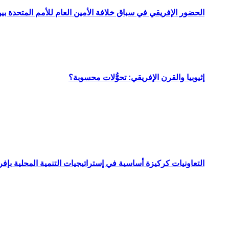
الحضور الإفريقي في سباق خلافة الأمين العام للأمم المتحدة ب
إثيوبيا والقرن الإفريقي: تحوُّلات محسوبة؟
التعاونيات كركيزة أساسية في إستراتيجيات التنمية المحلية بإفري