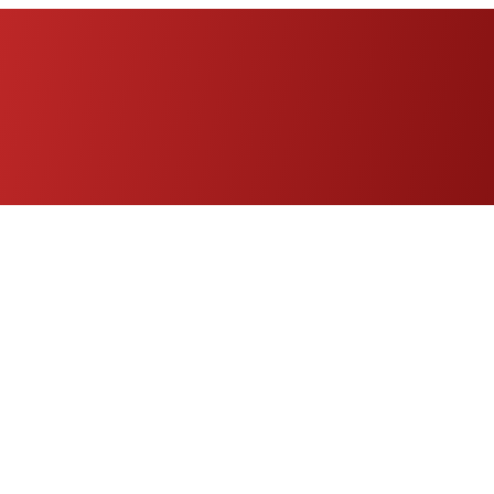
Eng
|
Fr