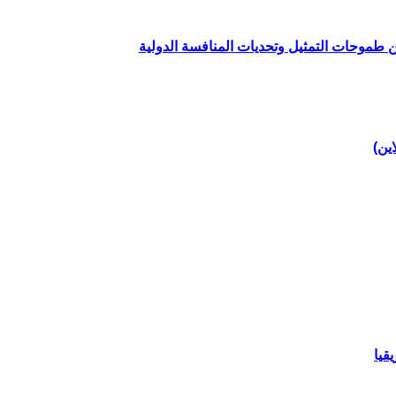
ين طموحات التمثيل وتحديات المنافسة الدولية
اين)
قيا