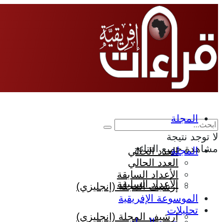
المجلة
لا توجد نتيجة
مشاهدة جميع النتائج
المجلة
العدد الحالي
العدد الحالي
الأعداد السابقة
الأعداد السابقة
إرشيف المجلة (إنجليزي)
الموسوعة الإفريقية
تحليلات
إرشيف المجلة (إنجليزي)