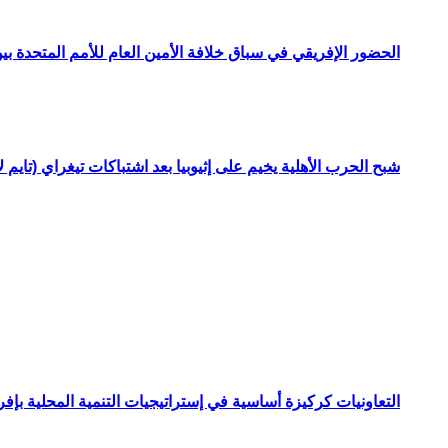
الحضور الإفريقي في سباق خلافة الأمين العام للأمم المتحدة ب
شبح الحرب الأهلية يخيم على إثيوبيا بعد اشتباكات تيغراي (تايم ل
التعاونيات كركيزة أساسية في إستراتيجيات التنمية المحلية بإفري