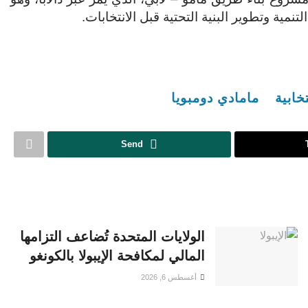
تنمية وتطوير البنية التحتية قبل الانتخابات.
خابية
مامادي دومبويا
Send
الولايات المتحدة تُضاعف التزامها
المالي لمكافحة الإيبولا بالكونغو
أغسطس 6, 2026