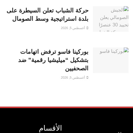
حركة الشباب تعلن السيطرة على
بلدة استراتيجية وسط الصومال
أغسطس 5, 2026
بوركينا فاسو ترفض اتهامات
بتشكيل “ميليشيا رقمية” ضد
الصحفيين
أغسطس 5, 2026
الأقسام