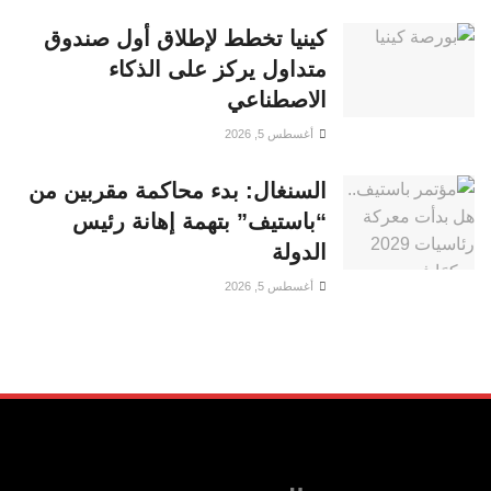
كينيا تخطط لإطلاق أول صندوق
متداول يركز على الذكاء
الاصطناعي
أغسطس 5, 2026
السنغال: بدء محاكمة مقربين من
“باستيف” بتهمة إهانة رئيس
الدولة
أغسطس 5, 2026