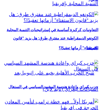
التعاونيات كركيزة أساسية في إستراتيجيات التنمية المحلية
الكونغو الديمقراطية عند مفترق طرق: هل يزيد “قانون
بإفريقيا
الاستفتاء” أزماتها تعقيدًا؟
حزب كيراي وإعادة هندسة المشهد السياسي في السنغال