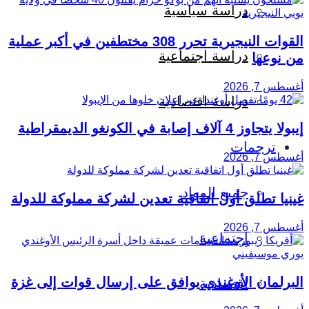
دراسة سياسية
القوات النيجيرية تحرر 308 مختطفين في أكبر عملية
دراسة اجتماعية
من نوعها
أغسطس 7, 2026
دراسة اقتصادية
إيبولا يتجاوز 4 آلاف إصابة في الكونغو الديمقراطية
ترجمات
أغسطس 7, 2026
جميع المواد
غينيا تطلق أول اتفاقية تعدين لشركة مملوكة للدولة
أغسطس 7, 2026
اجتماعية
البرلمان الأوغندي يوافق على إرسال قوات إلى غزة
اقتصادية