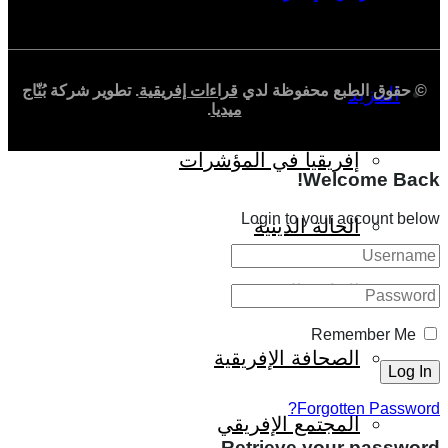
© حقوق الطبع محفوظة لدي
قراءات إفريقية
. تطوير شركة
بُنّاج
المزيد
ميديا
.
إفريقيا في المؤشرات
Welcome Back!
Login to your account below
الحالة الدينية
الملف الإفريقي
Remember Me
الصحافة الإفريقية
Forgotten Password?
المجتمع الإفريقي
Retrieve your password