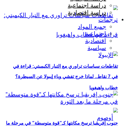
دراسة اجتماعية
دراسة اقتصادية
ترجمات
جميع المواد
اجتماعية
اقتصادية
سياسية
تقاطعات سياسات تراوري مع التيار الكيميتي: قراءة في
في 7 نقاط.. لماذا خرج تفشي وباء إيبولا عن السيطرة؟
خطاب واهيغويا
جنوب إفريقيا ترسخ مكانتها كـ”قوة متوسطة” في مرحلة ما