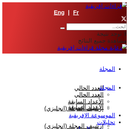
Eng
|
Fr
لا توجد نتيجة
مشاهدة جميع النتائج
المجلة
المجلة
العدد الحالي
العدد الحالي
الأعداد السابقة
الأعداد السابقة
إرشيف المجلة (إنجليزي)
الموسوعة الإفريقية
تحليلات
إرشيف المجلة (إنجليزي)