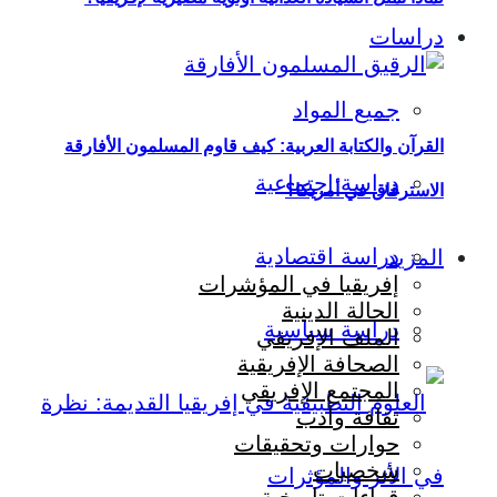
دراسات
جميع المواد
القرآن والكتابة العربية: كيف قاوم المسلمون الأفارقة
دراسة اجتماعية
الاسترقاق في أمريكا؟
دراسة اقتصادية
المزيد
إفريقيا في المؤشرات
الحالة الدينية
دراسة سياسية
الملف الإفريقي
الصحافة الإفريقية
المجتمع الإفريقي
ثقافة وأدب
حوارات وتحقيقات
شخصيات