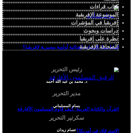
كتاب قراءات
الموسوعة الإفريقية
إفريقيا في المؤشرات
دراسات وبحوث
نظرة على إفريقيا
الصحافة الإفريقية
لماذا تمثل السيادة الغذائية أولوية مصيرية لإفريقيا؟
رئيس التحرير
د. محمد بن عبد الله أحمد
مدير التحرير
بسام المسلماني
القرآن والكتابة العربية: كيف قاوم المسلمون الأفارقة
سكرتير التحرير
عصام زيدان
الاسترقاق في أمريكا؟