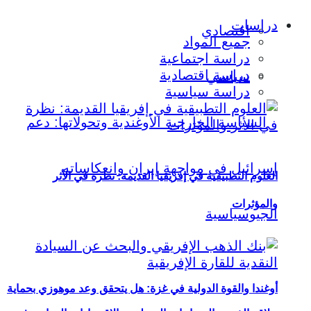
دراسات
اقتصادي
جميع المواد
دراسة اجتماعية
دراسة اقتصادية
سياسي
دراسة سياسية
العلوم التطبيقية في إفريقيا القديمة: نظرة في الأثر
والمؤثرات
أوغندا والقوة الدولية في غزة: هل يتحقق وعد موهوزي بحماية