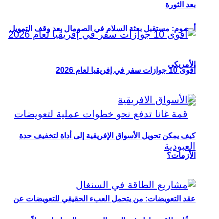
بعد الثورة
أوصوم: مستقبل بعثة السلام في الصومال بعد وقف التمويل
الأمريكي
أقوى 10 جوازات سفر في إفريقيا لعام 2026
كيف يمكن تحويل الأسواق الإفريقية إلى أداة لتخفيف حدة
الأزمات؟
عقد التعويضات: من يتحمل العبء الحقيقي للتعويضات عن