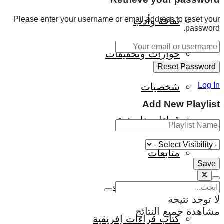
Please enter your username or email address to reset your
ثقافة وأدب
password.
حوارات وتحقيقات
Log In
شخصيات
Add New Playlist
قراءات تاريخية
متابعات
منظمات وهيئات
لا توجد نتيجة
مشاهدة جميع النتائج
كتاب قراءات إفريقية