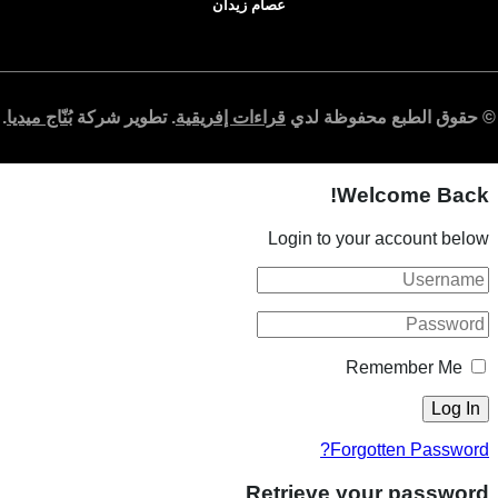
عصام زيدان
© حقوق الطبع محفوظة لدي
قراءات إفريقية
. تطوير شركة
بُنّاج ميديا
.
Welcome Back!
Login to your account below
Remember Me
Forgotten Password?
Retrieve your password