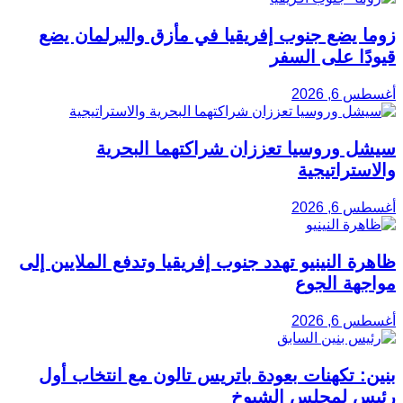
زوما يضع جنوب إفريقيا في مأزق والبرلمان يضع
قيودًا على السفر
أغسطس 6, 2026
سيشل وروسيا تعززان شراكتهما البحرية
والاستراتيجية
أغسطس 6, 2026
ظاهرة النينيو تهدد جنوب إفريقيا وتدفع الملايين إلى
مواجهة الجوع
أغسطس 6, 2026
بنين: تكهنات بعودة باتريس تالون مع انتخاب أول
رئيس لمجلس الشيوخ