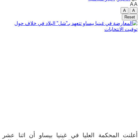
A
A
A
A
Reset
أعلنت المحكمة العليا في غينيا بيساو أن اثنا عشر