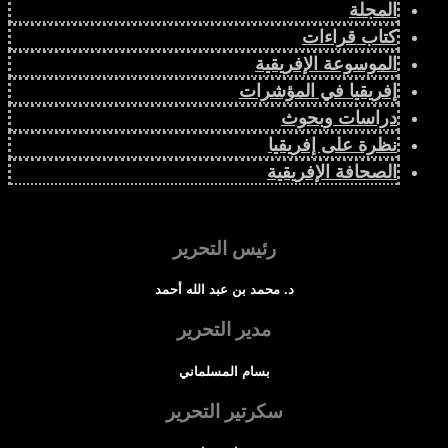
المجلة
كتاب قراءات
الموسوعة الإفريقية
إفريقيا في المؤشرات
دراسات وبحوث
نظرة على إفريقيا
الصحافة الإفريقية
رئيس التحرير
د. محمد بن عبد الله أحمد
مدير التحرير
بسام المسلماني
سكرتير التحرير