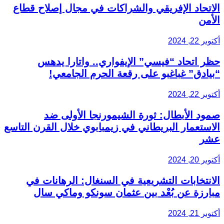
الاتحاد الإفريقي والشراكات في مجال إصلاح قطاع
الأمن
أكتوبر 22, 2024
حظر اتحاد “فيسي” الإيفواري.. واتارا يدهس
“بيادق” غباغبو على رقعة الحرم الجامعي!
أكتوبر 22, 2024
صمود الأبطال: ثورة الشيمورنجا الأولى ضد
الاستعمار البريطاني في زيمبابوي خلال القرن التاسع
عشر
أكتوبر 20, 2024
الانتخابات التشريعية في السنغال: الرهانات في
مبارزة عن بُعْد بين عثمان سونكو وماكي سال
أكتوبر 21, 2024