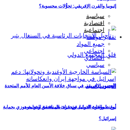
إثيوبيا والقرن الإفريقي: تحوُّلات محسوبة؟
سياسية
اقتصادية
اجتماعية
تقدير موقف
جميع المواد
اجتماعي
اقتصادي
سياسي
الحضور الإفريقي في سباق خلافة الأمين العام للأمم المتحدة
بين طموحات التمثيل وتحديات المنافسة الدولية
أوغندا والقوة الدولية في غزة: هل يتحقق وعد موهوزي بحماية
إسرائيل؟