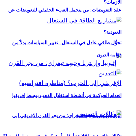
الأزمات؟
عقد التعويضات: من يتحمل العبء الحقيقي للتعويضات عن
العبودية؟
تحوُّل طاقي عادل في السنغال.. تغيير السياسات بدلاً من
دوّامة الديون
انعدام الحوكمة في أنشطة استغلال الذهب بوسط إفريقيا
إثيوبيا وإريتريا وجبهة تيغراي: من يجر القرن الإفريقي إلى