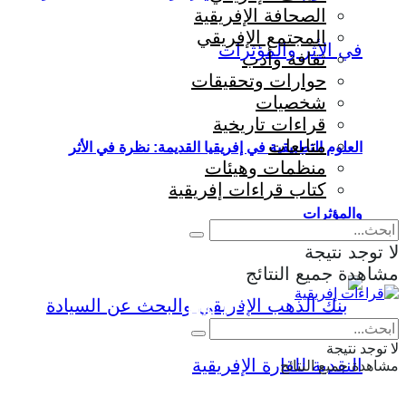
الصحافة الإفريقية
المجتمع الإفريقي
ثقافة وأدب
حوارات وتحقيقات
شخصيات
قراءات تاريخية
متابعات
العلوم التطبيقية في إفريقيا القديمة: نظرة في الأثر
منظمات وهيئات
كتاب قراءات إفريقية
والمؤثرات
لا توجد نتيجة
مشاهدة جميع النتائج
Eng
|
Fr
لا توجد نتيجة
مشاهدة جميع النتائج