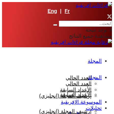
Eng
|
Fr
لا توجد نتيجة
مشاهدة جميع النتائج
المجلة
المجلة
العدد الحالي
العدد الحالي
الأعداد السابقة
الأعداد السابقة
إرشيف المجلة (إنجليزي)
الموسوعة الإفريقية
تحليلات
إرشيف المجلة (إنجليزي)