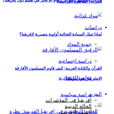
وكالات التصنيف الثلاث: أرقام أم تحيّز في تقييم دول إفريقيا؟
الحرب؟ (مناظرة افتراضية)
دراسات
لماذا تمثل السيادة الغذائية أولوية مصيرية لإفريقيا؟
جميع المواد
دراسة اجتماعية
القرآن والكتابة العربية: كيف قاوم المسلمون الأفارقة
دراسة اقتصادية
الاسترقاق في أمريكا؟
المزيد
دراسة سياسية
إفريقيا في المؤشرات
الحالة الدينية
الملف الإفريقي