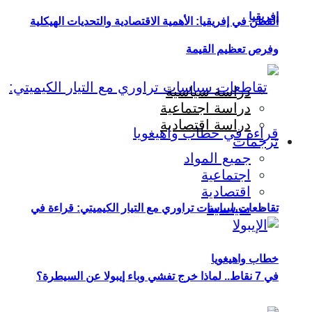
إفريقيا
القطن في إفريقيا: الأهمية الاقتصادية والتحديات الهيكلية
وفرص تعظيم القيمة
دراسة سياسية
دراسة اجتماعية
دراسة اقتصادية
ترجمات
جميع المواد
اجتماعية
اقتصادية
سياسية
تقاطعات سياسات تراوري مع التيار الكيميتي: قراءة في
خطاب واهيغويا
في 7 نقاط.. لماذا خرج تفشي وباء إيبولا عن السيطرة؟