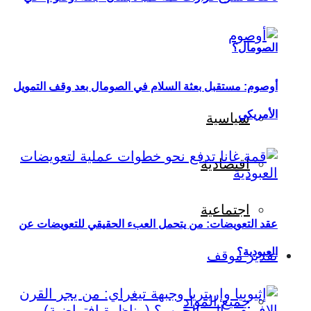
الصومال؟
أوصوم: مستقبل بعثة السلام في الصومال بعد وقف التمويل
الأمريكي
سياسية
اقتصادية
اجتماعية
عقد التعويضات: من يتحمل العبء الحقيقي للتعويضات عن
العبودية؟
تقدير موقف
جميع المواد