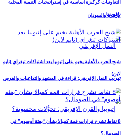
التعاونيات كركيزة أساسية في إستراتيجيات التنمية المحلية
بإفريقيا
لإريتريا والسودان
شبح الحرب الأهلية يخيم على إثيوبيا بعد اشتباكات تيغراي (تايم
لاين)
تهريب النمل الإفريقي: قراءة في المشهد والتداعيات والفرص
8 نقاط تشرح قرارات قمة كمبالا بشأن “بعثة أوصوم” في
الصومال؟