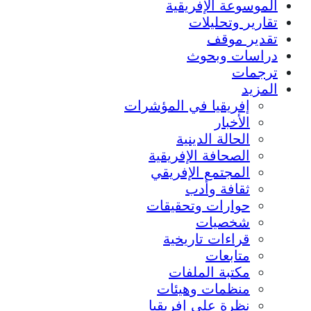
الموسوعة الإفريقية
تقارير وتحليلات
تقدير موقف
دراسات وبحوث
ترجمات
المزيد
إفريقيا في المؤشرات
الأخبار
الحالة الدينية
الصحافة الإفريقية
المجتمع الإفريقي
ثقافة وأدب
حوارات وتحقيقات
شخصيات
قراءات تاريخية
متابعات
مكتبة الملفات
منظمات وهيئات
نظرة على إفريقيا