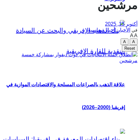
مرشحين
أكتوبر 13, 2025
الأخبار
,
أخبار سياسية
في
A
A
A
A
Reset
علاقة الذهب بالصراعات المسلحة والاقتصادات الموازية في
إفريقيا (2000–2026)