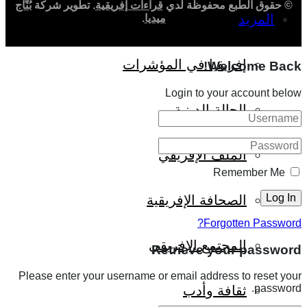
© حقوق الطبع محفوظة لدي
قراءات إفريقية
. تطوير شركة
بُنّاج
المزيد
ميديا
.
إفريقيا في المؤشرات
Welcome Back!
Login to your account below
الحالة الدينية
الملف الإفريقي
Remember Me
الصحافة الإفريقية
Forgotten Password?
المجتمع الإفريقي
Retrieve your password
Please enter your username or email address to reset your
password.
ثقافة وأدب