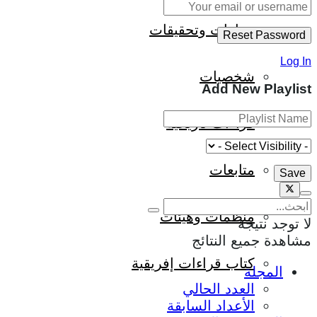
حوارات وتحقيقات
Log In
شخصيات
Add New Playlist
قراءات تاريخية
متابعات
منظمات وهيئات
لا توجد نتيجة
مشاهدة جميع النتائج
كتاب قراءات إفريقية
المجلة
العدد الحالي
الأعداد السابقة