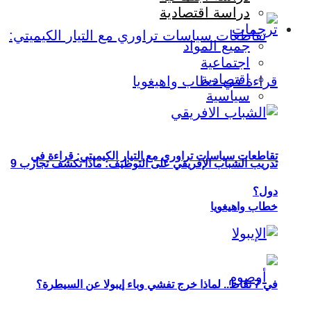
دراسة اقتصادية
ترجمات
جميع المواد
اجتماعية
اقتصادية
سياسية
تقاطعات سياسات تراوري مع التيار الكيميتي: قراءة في
تدريب الشباب الإفريقي على التوظيف: ماذا تكشف تجارب 9
دول؟
خطاب واهيغويا
في 7 نقاط.. لماذا خرج تفشي وباء إيبولا عن السيطرة؟