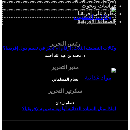
دراسات وبحوث
نظرة على إفريقيا
الصحافة الإفريقية
رئيس التحرير
وكالات التصنيف الثلاث: أرقام أم تحيّز في تقييم دول إفريقيا؟
د. محمد بن عبد الله أحمد
مدير التحرير
بسام المسلماني
سكرتير التحرير
عصام زيدان
لماذا تمثل السيادة الغذائية أولوية مصيرية لإفريقيا؟