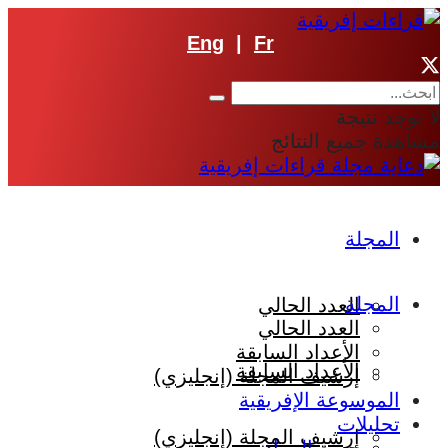
Eng
|
Fr
لا توجد نتيجة
مشاهدة جميع النتائج
المجلة
المجلة
العدد الحالي
العدد الحالي
الأعداد السابقة
الأعداد السابقة
إرشيف المجلة (إنجليزي)
الموسوعة الإفريقية
تحليلات
إرشيف المجلة (إنجليزي)