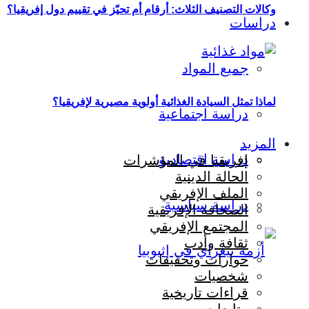
وكالات التصنيف الثلاث: أرقام أم تحيّز في تقييم دول إفريقيا؟
دراسات
جميع المواد
لماذا تمثل السيادة الغذائية أولوية مصيرية لإفريقيا؟
دراسة اجتماعية
المزيد
دراسة اقتصادية
إفريقيا في المؤشرات
الحالة الدينية
الملف الإفريقي
دراسة سياسية
الصحافة الإفريقية
المجتمع الإفريقي
ثقافة وأدب
حوارات وتحقيقات
شخصيات
قراءات تاريخية