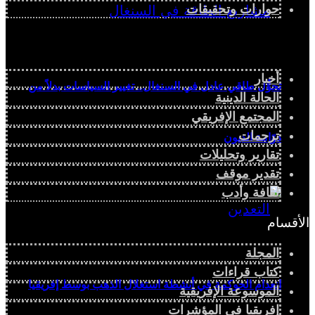
حوارات وتحقيقات
أخبار
تحوُّل طاقي عادل في السنغال.. تغيير السياسات بدلاً من
الحالة الدينية
المجتمع الإفريقي
ترجمات
دوّامة الديون
تقارير وتحليلات
تقدير موقف
ثقافة وأدب
الأقسام
المجلة
كتاب قراءات
انعدام الحوكمة في أنشطة استغلال الذهب بوسط إفريقيا
الموسوعة الإفريقية
إفريقيا في المؤشرات