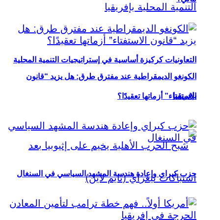
التعاونيات كركيزة أساسية في إستراتيجيات التنمية المحلية
الكونغو الديمقراطية عند مفترق طرق: هل يزيد “قانون
بإفريقيا
الاستفتاء” أزماتها تعقيدًا؟
حزب كيراي وإعادة هندسة المشهد السياسي في السنغال