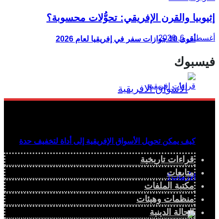
إثيوبيا والقرن الإفريقي: تحوُّلات محسوبة؟
أغسطس 6, 2026
أقوى 10 جوازات سفر في إفريقيا لعام 2026
فيسبوك
كيف يمكن تحويل الأسواق الإفريقية إلى أداة لتخفيف حدة
قراءات تاريخية
متابعات
الأزمات؟
مكتبة الملفات
منظمات وهيئات
الحالة الدينية