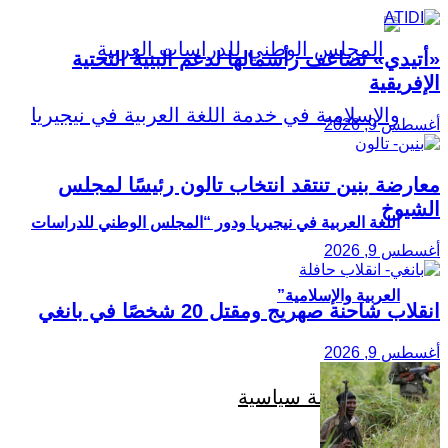
«أتيدي» تضاعف رأسمالها لدعم البنية التحتية
الإفريقية
أغسطس 9, 2026
معارضة بنين تنتقد انتخاب تالون رئيسًا لمجلس
الشيوخ
اللغة العربية في نيجيريا ودور “المجلس الوطني للدراسات
أغسطس 9, 2026
العربية والإسلامية”
انقلاب شاحنة صهريج ومقتل 20 شخصًا في بانغي
أغسطس 9, 2026
دراسة سياسية