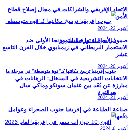
الاتحاد الإفريقي والشراكات في مجال إصلاح قطاع
الأمن
أكتوبر 22, 2024
صمود الأبطال: ثورة الشيمورنجا الأولى ضد
الاستعمار البريطاني في زيمبابوي خلال القرن التاسع
عشر
أكتوبر 20, 2024
جنوب إفريقيا ترسخ مكانتها كـ”قوة متوسطة” في مرحلة ما
الانتخابات التشريعية في السنغال: الرهانات في
مبارزة عن بُعْد بين عثمان سونكو وماكي سال
بعد الثورة
أكتوبر 21, 2024
صناعة الطباعة في إفريقيا جنوب الصحراء وعوامل
دَفْعها
أكتوبر 6, 2024