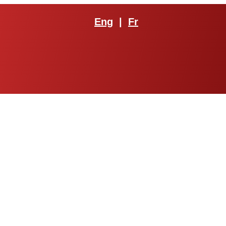
Eng
|
Fr