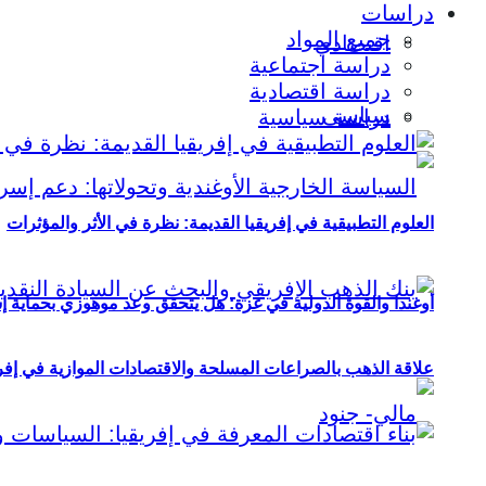
دراسات
جميع المواد
اقتصادي
دراسة اجتماعية
دراسة اقتصادية
سياسي
دراسة سياسية
العلوم التطبيقية في إفريقيا القديمة: نظرة في الأثر والمؤثرات
أوغندا والقوة الدولية في غزة: هل يتحقق وعد موهوزي بحماية إ
علاقة الذهب بالصراعات المسلحة والاقتصادات الموازية في إفريقيا (2000