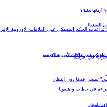
أزماتها تعقيدًا؟
لبلجيكي على العلاقات الأوروبية الإفريقية
ا
اهيغويا