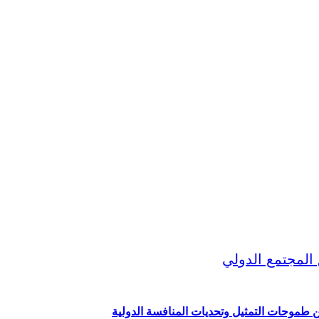
ين طموحات التمثيل وتحديات المنافسة الدولية