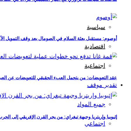
سياسية
أوصوم: مستقبل بعثة السلام في الصومال بعد وقف التمويل الأ
اقتصادية
اجتماعية
عقد التعويضات: من يتحمل العبء الحقيقي للتعويضات عن العبو
تقدير موقف
جميع المواد
إثيوبيا وإريتريا وجبهة تيغراي: من يجر القرن الإفريقي إلى الح
اجتماعي