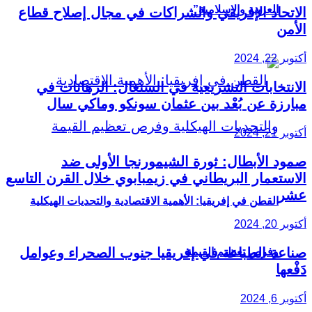
العربية والإسلامية”
الاتحاد الإفريقي والشراكات في مجال إصلاح قطاع
الأمن
أكتوبر 22, 2024
الانتخابات التشريعية في السنغال: الرهانات في
مبارزة عن بُعْد بين عثمان سونكو وماكي سال
أكتوبر 21, 2024
صمود الأبطال: ثورة الشيمورنجا الأولى ضد
الاستعمار البريطاني في زيمبابوي خلال القرن التاسع
عشر
القطن في إفريقيا: الأهمية الاقتصادية والتحديات الهيكلية
أكتوبر 20, 2024
صناعة الطباعة في إفريقيا جنوب الصحراء وعوامل
وفرص تعظيم القيمة
دَفْعها
أكتوبر 6, 2024