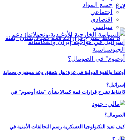
جميع المواد
لاين)
اجتماعي
اقتصادي
سياسي
أوغندا والقوة الدولية في غزة: هل يتحقق وعد موهوزي بحماية
إسرائيل؟
8 نقاط تشرح قرارات قمة كمبالا بشأن “بعثة أوصوم” في
الصومال؟
كيف تعيد التكنولوجيا العسكرية رسم التحالفات الأمنية في
مالي؟