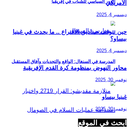
الدور السياسي للشباب في إفريقيا
الأمريكي
ديسمبر 4, 2025
حين تتوقف صناديق الاقتراع .. ما يحدث في غينيا
بيساو؟
ديسمبر 4, 2025
المدرسة في السنغال: الواقع والتحديات وآفاق المستقبل
محاور النهوض بمنظومة كرة القدم الإفريقية
نوفمبر 30, 2025
غينيا بيساو
نوفمبر 30, 2025
ابحث في الموقع