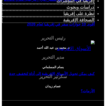
إفريقيا في المؤشرات
دراسات وبحوث
نظرة على إفريقيا
الصحافة الإفريقية
أقوى 10 جوازات سفر في إفريقيا لعام 2026
رئيس التحرير
د. محمد بن عبد الله أحمد
مدير التحرير
بسام المسلماني
كيف يمكن تحويل الأسواق الإفريقية إلى أداة لتخفيف حدة
سكرتير التحرير
عصام زيدان
الأزمات؟