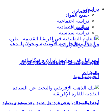
دراسات
اقتصادي
جميع المواد
دراسة اجتماعية
دراسة اقتصادية
سياسي
دراسة سياسية
العلوم التطبيقية في إفريقيا القديمة: نظرة في الأثر
والمؤثرات
أوغندا والقوة الدولية في غزة: هل يتحقق وعد موهوزي بحماية