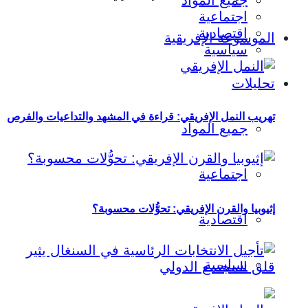
جميع المواد
اجتماعية
اقتصادية
الموسوعة الإفريقية
سياسية
تحليلات
تهريب النمل الإفريقي: قراءة في المشهد والتداعيات والفرص
جميع المواد
اجتماعية
إثيوبيا والقرن الإفريقي: تحوُّلات محسوبة؟
اقتصادية
سياسية