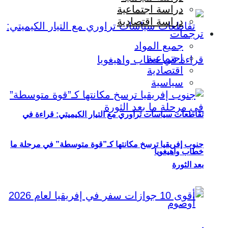
دراسة اجتماعية
دراسة اقتصادية
ترجمات
جميع المواد
اجتماعية
اقتصادية
سياسية
تقاطعات سياسات تراوري مع التيار الكيميتي: قراءة في
جنوب إفريقيا ترسخ مكانتها كـ”قوة متوسطة” في مرحلة ما
خطاب واهيغويا
بعد الثورة