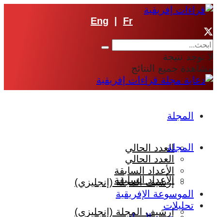
Eng
|
Fr
لا توجد نتيجة
مشاهدة جميع النتائج
المجلة
المجلة
العدد الحالي
العدد الحالي
الأعداد السابقة
الأعداد السابقة
إرشيف المجلة (إنجليزي)
الموسوعة الإفريقية
تحليلات
إرشيف المجلة (إنجليزي)