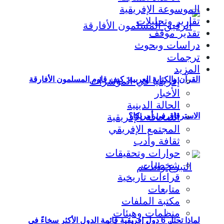
الموسوعة الإفريقية
تقارير وتحليلات
تقدير موقف
دراسات وبحوث
ترجمات
المزيد
القرآن والكتابة العربية: كيف قاوم المسلمون الأفارقة
إفريقيا في المؤشرات
الأخبار
الحالة الدينية
الاسترقاق في أمريكا؟
الصحافة الإفريقية
المجتمع الإفريقي
ثقافة وأدب
حوارات وتحقيقات
شخصيات
قراءات تاريخية
متابعات
مكتبة الملفات
منظمات وهيئات
لماذا تحتل 6 دول إفريقية قائمة الدول الأكثر سخاءً في