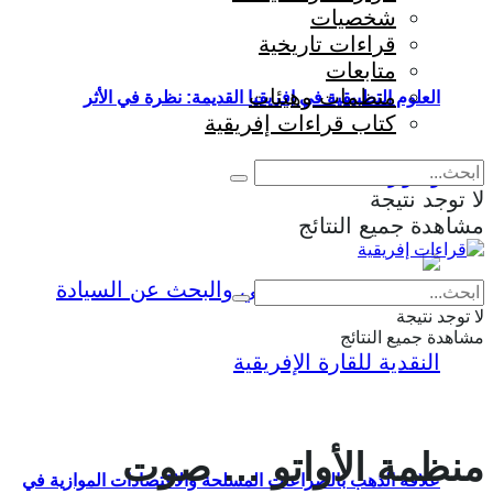
شخصيات
قراءات تاريخية
متابعات
منظمات وهيئات
العلوم التطبيقية في إفريقيا القديمة: نظرة في الأثر
كتاب قراءات إفريقية
والمؤثرات
لا توجد نتيجة
مشاهدة جميع النتائج
Eng
|
Fr
لا توجد نتيجة
مشاهدة جميع النتائج
منظمة الأواتو … صوت
علاقة الذهب بالصراعات المسلحة والاقتصادات الموازية في