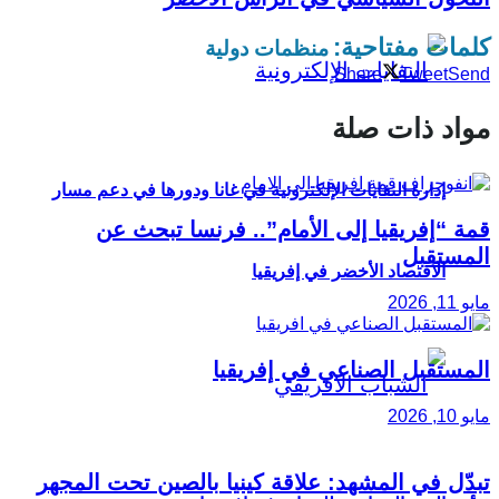
كلمات مفتاحية:
منظمات دولية
Share
Tweet
Send
مواد ذات صلة
إدارة النفايات الإلكترونية في غانا ودورها في دعم مسار
قمة “إفريقيا إلى الأمام”.. فرنسا تبحث عن
المستقبل
الاقتصاد الأخضر في إفريقيا
مايو 11, 2026
المستقبل الصناعي في إفريقيا
مايو 10, 2026
تبدّل في المشهد: علاقة كينيا بالصين تحت المجهر