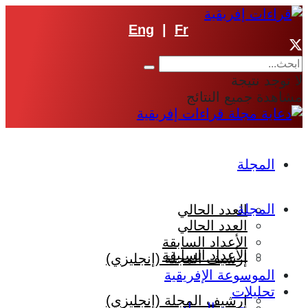
Eng
|
Fr
لا توجد نتيجة
مشاهدة جميع النتائج
المجلة
المجلة
العدد الحالي
العدد الحالي
الأعداد السابقة
الأعداد السابقة
إرشيف المجلة (إنجليزي)
الموسوعة الإفريقية
تحليلات
إرشيف المجلة (إنجليزي)