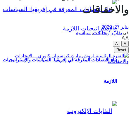
والاخفاقات
يناير 27, 2022
تقارير وتحليلات
,
سياسية
في
A
A
A
A
Reset
بناء اقتصادات المعرفة في إفريقيا: السياسات والإستراتيجيات
اللازمة