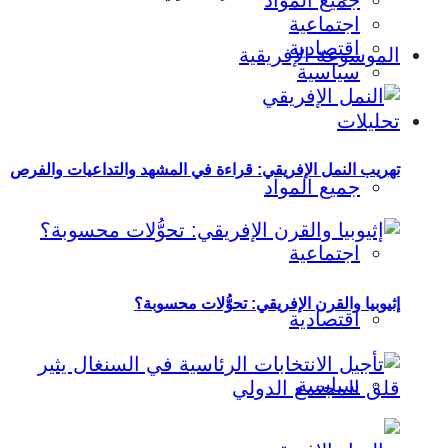
جميع المواد
اجتماعية
اقتصادية
الموسوعة الإفريقية
سياسية
تحليلات
تهريب النمل الإفريقي: قراءة في المشهد والتداعيات والفرص
جميع المواد
اجتماعية
إثيوبيا والقرن الإفريقي: تحوُّلات محسوبة؟
اقتصادية
سياسية