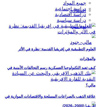
جميع المواد
دراسة اجتماعية
اقتصادي
دراسة اقتصادية
دراسة سياسية
سياسي
العلوم التطبيقية في إفريقيا القديمة: نظرة في الأثر
والمؤثرات
كيف تعيد التكنولوجيا العسكرية رسم التحالفات الأمنية في
مالي؟
علاقة الذهب بالصراعات المسلحة والاقتصادات الموازية في
إفريقيا (2000–2026)