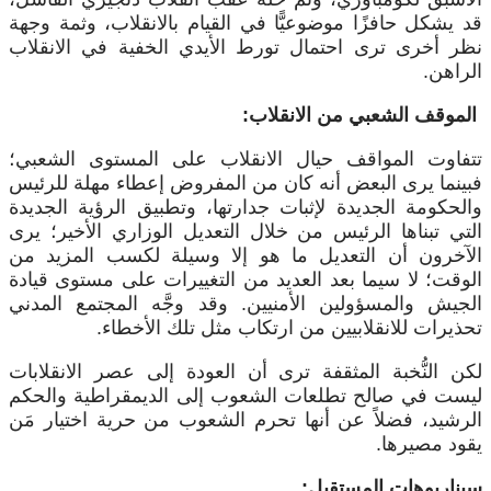
قد يشكل حافزًا موضوعيًّا في القيام بالانقلاب، وثمة وجهة
نظر أخرى ترى احتمال تورط الأيدي الخفية في الانقلاب
الراهن.
الموقف الشعبي من الانقلاب:
تتفاوت المواقف حيال الانقلاب على المستوى الشعبي؛
فبينما يرى البعض أنه كان من المفروض إعطاء مهلة للرئيس
والحكومة الجديدة لإثبات جدارتها، وتطبيق الرؤية الجديدة
التي تبناها الرئيس من خلال التعديل الوزاري الأخير؛ يرى
الآخرون أن التعديل ما هو إلا وسيلة لكسب المزيد من
الوقت؛ لا سيما بعد العديد من التغييرات على مستوى قيادة
الجيش والمسؤولين الأمنيين. وقد وجَّه المجتمع المدني
تحذيرات للانقلابيين من ارتكاب مثل تلك الأخطاء.
لكن النُّخبة المثقفة ترى أن العودة إلى عصر الانقلابات
ليست في صالح تطلعات الشعوب إلى الديمقراطية والحكم
الرشيد، فضلاً عن أنها تحرم الشعوب من حرية اختيار مَن
يقود مصيرها.
سيناريوهات المستقبل: