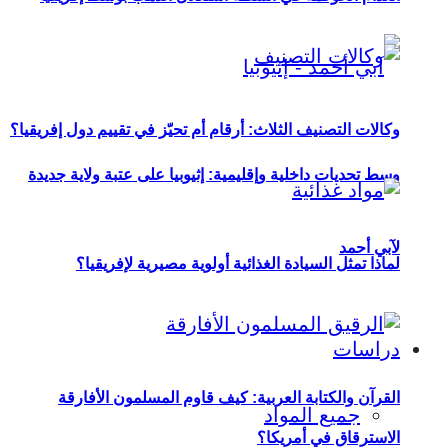
وكالات التصنيف الثلاث: أرقام أم تحيّز في تقييم دول إفريقيا؟
وسط تحديات داخلية وإقليمية: إثيوبيا على عتبة ولاية جديدة
لآبي أحمد
لماذا تمثل السيادة الغذائية أولوية مصيرية لإفريقيا؟
دراسات
القرآن والكتابة العربية: كيف قاوم المسلمون الأفارقة
جميع المواد
الاسترقاق في أمريكا؟