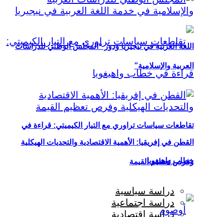
اللغة العربية في نيجيريا ودور “المجلس الوطني للدراسات
العربية والإسلامية”
تقاطعات سياسات تراوري مع التيار الكيميتي: قراءة في
القطن في إفريقيا: الأهمية الاقتصادية والتحديات الهيكلية
خطاب واهيغويا
وفرص تعظيم القيمة
دراسة سياسية
دراسة اجتماعية
دراسة اقتصادية