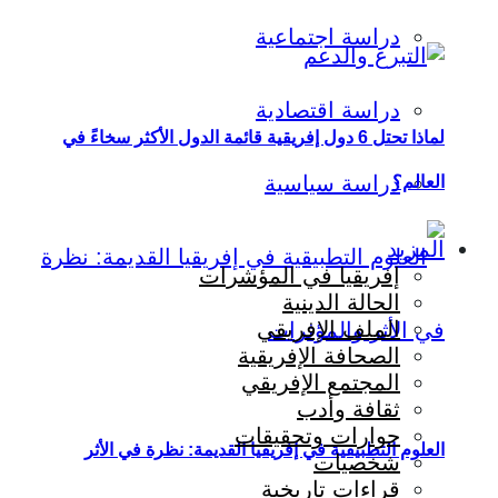
دراسة اجتماعية
دراسة اقتصادية
لماذا تحتل 6 دول إفريقية قائمة الدول الأكثر سخاءً في
دراسة سياسية
العالم؟
المزيد
إفريقيا في المؤشرات
الحالة الدينية
الملف الإفريقي
الصحافة الإفريقية
المجتمع الإفريقي
ثقافة وأدب
حوارات وتحقيقات
العلوم التطبيقية في إفريقيا القديمة: نظرة في الأثر
شخصيات
قراءات تاريخية