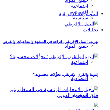
جميع المواد
اجتماعية
اقتصادية
الموسوعة الإفريقية
سياسية
تحليلات
تهريب النمل الإفريقي: قراءة في المشهد والتداعيات والفرص
جميع المواد
اجتماعية
إثيوبيا والقرن الإفريقي: تحوُّلات محسوبة؟
اقتصادية
سياسية