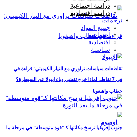
دراسة اجتماعية
دراسة اقتصادية
ترجمات
جميع المواد
اجتماعية
اقتصادية
سياسية
تقاطعات سياسات تراوري مع التيار الكيميتي: قراءة في
في 7 نقاط.. لماذا خرج تفشي وباء إيبولا عن السيطرة؟
خطاب واهيغويا
جنوب إفريقيا ترسخ مكانتها كـ”قوة متوسطة” في مرحلة ما