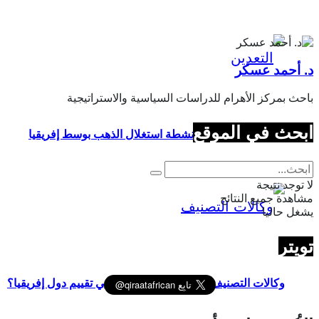
د. أحمد عسكر
باحث بمركز الأهرام للدراسات السياسية والاستراتيجية
ابحث في الموقع
انعدام الحوكمة في أنشطة استغلال الذهب بوسط إفريقيا
لا توجد نتيجة
مشاهدة جميع النتائج
يشغل حاليا
تويتر
وكالات التصنيف الثلاث: أرقام أم تحيّز في تقييم دول إفريقيا؟