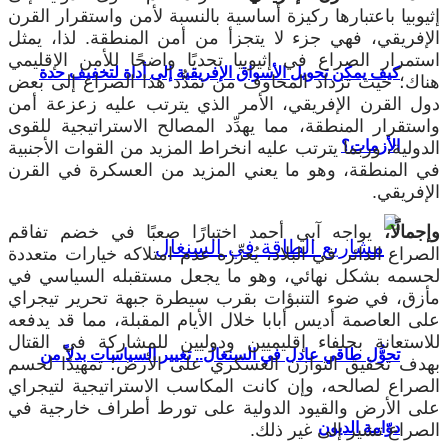
إثيوبيا باعتبارها ركيزة أساسية بالنسبة لأمن واستقرار القرن
الإفريقي، فهي جزء لا يتجزأ من أمن المنطقة. لذا، يمثل
استمرار الصراع في إثيوبيا تحديًا واضحًا للأمن الإقليمي
كيف يمكن تحويل الأسواق الإفريقية إلى أداة لتخفيف حدة
هناك؛ حيث تزداد المخاوف من تمدُّد هذا الصراع إلى بعض
دول القرن الإفريقي، الأمر الذي يترتب عليه زعزعة أمن
واستقرار المنطقة، مما يهدِّد المصالح الاستراتيجية للقوى
الأزمات؟
الدولية، وربما يترتب عليه انخراط المزيد من القوات الأجنبية
في المنطقة، وهو ما يعني المزيد من العسكرة في القرن
الإفريقي.
وإجمالًا،
يواجه آبي أحمد اختبارًا صعبًا في خضم تفاقم
الصراع الدائر في البلاد، يُعزِّزه عدم امتلاكه خيارات متعددة
لحسمه بشكل نهائي، وهو ما يجعل مستقبله السياسي في
مأزق، في ضوء التنبؤات بقرب سيطرة جبهة تحرير تيجراي
على العاصمة أديس أبابا خلال الأيام المقبلة، مما قد يدفعه
للاستعانة بحلفاء إقليميين ودوليين للمشاركة في القتال
تحوُّل طاقي عادل في السنغال.. تغيير السياسات بدلاً من
بهدف تحقيق التوازن العسكري على الأرض؛ تمهيدًا لحسم
الصراع لصالحه، وإن كانت المكاسب الاستراتيجية لتيجراي
على الأرض والقيود الدولية على تورط أطراف خارجية في
دوّامة الديون
الصراع تشير إلى غير ذلك.