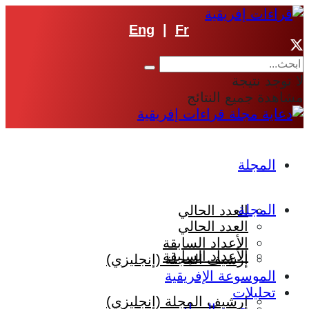
Eng
|
Fr
لا توجد نتيجة
مشاهدة جميع النتائج
المجلة
المجلة
العدد الحالي
العدد الحالي
الأعداد السابقة
الأعداد السابقة
إرشيف المجلة (إنجليزي)
الموسوعة الإفريقية
تحليلات
إرشيف المجلة (إنجليزي)