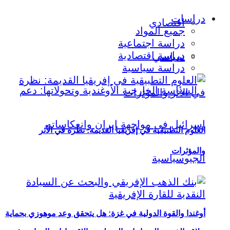
دراسات
اقتصادي
جميع المواد
دراسة اجتماعية
دراسة اقتصادية
سياسي
دراسة سياسية
العلوم التطبيقية في إفريقيا القديمة: نظرة في الأثر
والمؤثرات
أوغندا والقوة الدولية في غزة: هل يتحقق وعد موهوزي بحماية