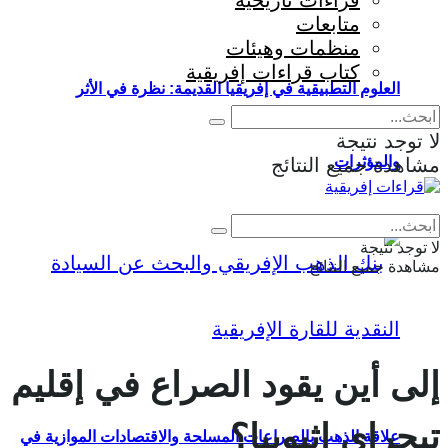
قراءات تاريخية
متابعات
منظمات وهيئات
كتاب قراءات إفريقية
العلوم التطبيقية في إفريقيا القديمة: نظرة في الأثر
لا توجد نتيجة
والمؤثرات
مشاهدة جميع النتائج
Eng
|
Fr
لا توجد نتيجة
مشاهدة جميع النتائج
إلى أين يقود الصراع في إقليم
تيجراي إثيوبيا؟
علاقة الذهب بالصراعات المسلحة والاقتصادات الموازية في