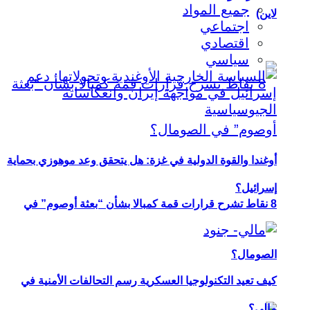
جميع المواد
لاين)
اجتماعي
اقتصادي
سياسي
أوغندا والقوة الدولية في غزة: هل يتحقق وعد موهوزي بحماية
إسرائيل؟
8 نقاط تشرح قرارات قمة كمبالا بشأن “بعثة أوصوم” في
الصومال؟
كيف تعيد التكنولوجيا العسكرية رسم التحالفات الأمنية في
مالي؟