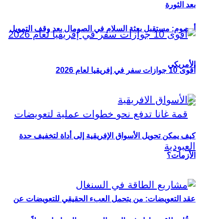
بعد الثورة
أوصوم: مستقبل بعثة السلام في الصومال بعد وقف التمويل
الأمريكي
أقوى 10 جوازات سفر في إفريقيا لعام 2026
كيف يمكن تحويل الأسواق الإفريقية إلى أداة لتخفيف حدة
الأزمات؟
عقد التعويضات: من يتحمل العبء الحقيقي للتعويضات عن