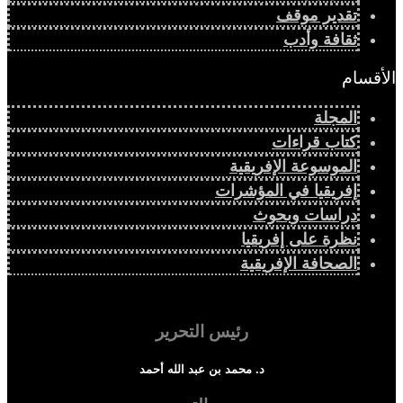
تقدير موقف
ثقافة وأدب
الأقسام
المجلة
كتاب قراءات
الموسوعة الإفريقية
إفريقيا في المؤشرات
دراسات وبحوث
نظرة على إفريقيا
الصحافة الإفريقية
رئيس التحرير
د. محمد بن عبد الله أحمد