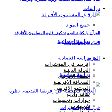
دراسات
جميع المواد
القرآن والكتابة العربية: كيف قاوم المسلمون الأفارقة
دراسة اجتماعية
الاسترقاق في أمريكا؟
دراسة اقتصادية
المزيد
إفريقيا في المؤشرات
الحالة الدينية
دراسة سياسية
الملف الإفريقي
الصحافة الإفريقية
المجتمع الإفريقي
ثقافة وأدب
حوارات وتحقيقات
شخصيات