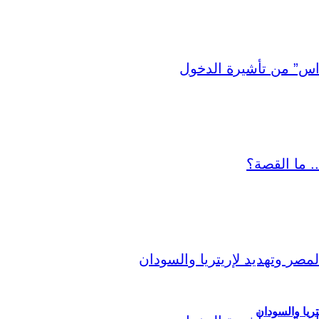
ريا والسودان