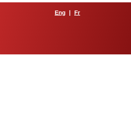
Eng
|
Fr