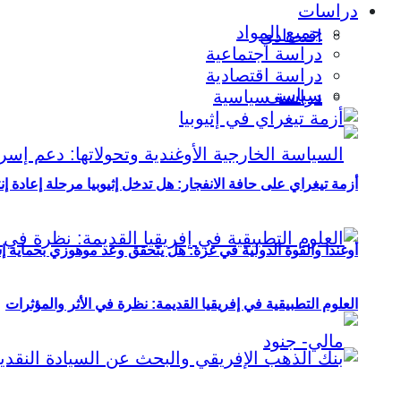
دراسات
جميع المواد
اقتصادي
دراسة اجتماعية
دراسة اقتصادية
سياسي
دراسة سياسية
أزمة تيغراي على حافة الانفجار: هل تدخل إثيوبيا مرحلة إعادة إ
أوغندا والقوة الدولية في غزة: هل يتحقق وعد موهوزي بحماية إ
العلوم التطبيقية في إفريقيا القديمة: نظرة في الأثر والمؤثرات