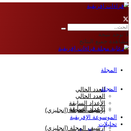
لا توجد نتيجة
مشاهدة جميع النتائج
المجلة
المجلة
العدد الحالي
العدد الحالي
الأعداد السابقة
الأعداد السابقة
إرشيف المجلة (إنجليزي)
الموسوعة الإفريقية
تحليلات
إرشيف المجلة (إنجليزي)