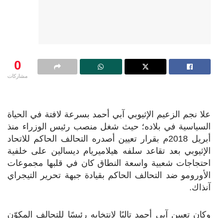
0
مشاركات
علا نجم الزعيم الإثيوبي آبي أحمد بسرعة لافتة في الحياة
السياسية في بلاده؛ حيث شغل منصب رئيس الوزراء منذ
أبريل 2018م بقرار تعيين أصدره التحالف الحاكم للاتحاد
الإثيوبي بعد تقاعد سلفه هيلاميريام ديسالين على خلفية
احتجاجات شعبية واسعة النطاق كان في قلبها مجموعات
الأورومو ضد التحالف الحاكم بقيادة جبهة تحرير التيجراي
آنذاك.
وكان تعيين آبي أحمد تاليًا لانتخابه رئيسًا للتحالف المكوّن