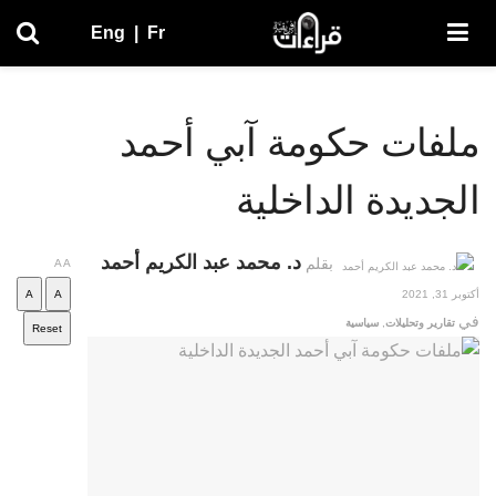
Eng
|
Fr
ملفات حكومة آبي أحمد
الجديدة الداخلية
د. محمد عبد الكريم أحمد
بقلم
A
A
أكتوبر 31, 2021
A
A
في
تقارير وتحليلات
,
سياسية
Reset