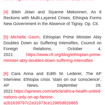
[4]
Bileh Jelan and Siyanne Mekonnen, As It
Reckons with Multi-Layered Crises, Ethiopia Forms
New Government in the Absence of Tigray, Op. Cit.
[5]
Michelle Gavin
, Ethiopian Prime Minister Abiy
Doubles Down as Suffering Intensifies, Council on
Foreign Relations, October 4,
2021
https://www.cfr.org/blog/ethiopian-prime-
minister-abiy-doubles-down-suffering-intensifies
[6]
Cara Anna and Edith M. Lederer, The AP
Interview: Ethiopia crisis ‘stain on our conscience’,
AP News, September 29,
2021
https://apnews.com/article/africa-health-united-
nations-only-on-ap-famine-
a2b1639797c2a31973ce12985d82b865