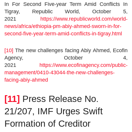
In For Second Five-year Term Amid Conflicts In
Tigray, Republic World, October 5,
2021
https://www.republicworld.com/world-
news/africa/ethiopia-pm-abiy-ahmed-sworn-in-for-
second-five-year-term-amid-conflicts-in-tigray.html
[10]
The new challenges facing Abiy Ahmed, Ecofin
Agency, October 4,
2021
https://www.ecofinagency.com/public-
management/0410-43044-the-new-challenges-
facing-abiy-ahmed
[11]
Press Release No.
21/207, IMF Urges Swift
Formation of Creditor