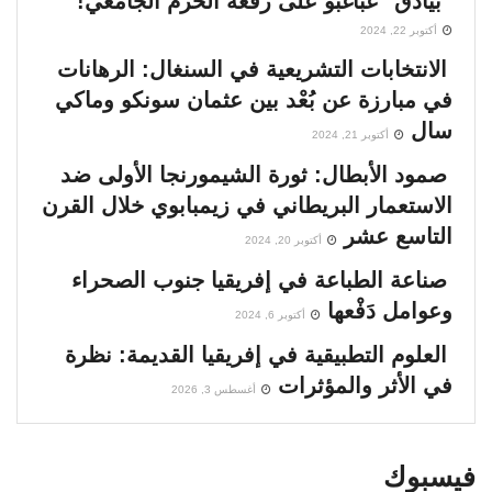
“بيادق” غباغبو على رقعة الحرم الجامعي!
أكتوبر 22, 2024
الانتخابات التشريعية في السنغال: الرهانات
في مبارزة عن بُعْد بين عثمان سونكو وماكي
سال
أكتوبر 21, 2024
صمود الأبطال: ثورة الشيمورنجا الأولى ضد
الاستعمار البريطاني في زيمبابوي خلال القرن
التاسع عشر
أكتوبر 20, 2024
صناعة الطباعة في إفريقيا جنوب الصحراء
وعوامل دَفْعها
أكتوبر 6, 2024
العلوم التطبيقية في إفريقيا القديمة: نظرة
في الأثر والمؤثرات
أغسطس 3, 2026
فيسبوك