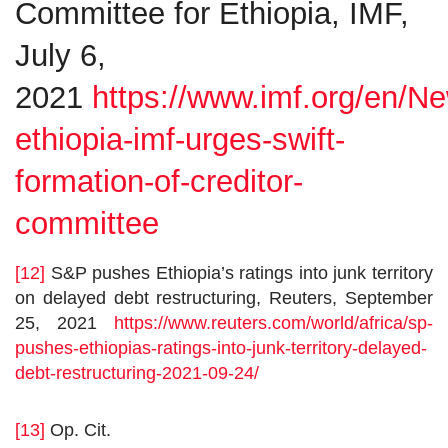
Committee for Ethiopia, IMF,
July 6,
2021
https://www.imf.org/en/N
ethiopia-imf-urges-swift-
formation-of-creditor-
committee
[12]
S&P pushes Ethiopia’s ratings into junk territory
on delayed debt restructuring, Reuters, September
25, 2021
https://www.reuters.com/world/africa/sp-
pushes-ethiopias-ratings-into-junk-territory-delayed-
debt-restructuring-2021-09-24/
[13]
Op. Cit.