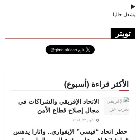
يشغل حاليا
تويتر
الأكثر قراءة (أسبوع)
الاتحاد الإفريقي والشراكات في
مجال إصلاح قطاع الأمن
أكتوبر 22, 2024
حظر اتحاد “فيسي” الإيفواري.. واتارا يدهس