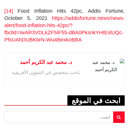
[14]
Food Inflation Hits 42pc, Addis Fortune,
October 5, 2021
https://addisfortune.news/news-
alert/food-inflation-hits-42pc/?
fbclid=IwAR3VDLkZF5IF55-dBA0PksnkYHtEslUQc-
PfsUAhDUBKbrN-Wu4BexkoBBA
د. محمد عبد الكريم أحمد
باحث متخصص في الشؤون الأفريقية
ابحث في الموقع