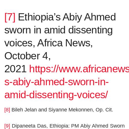
[7]
Ethiopia’s Abiy Ahmed
sworn in amid dissenting
voices, Africa News,
October 4,
2021
https://www.africanew
s-abiy-ahmed-sworn-in-
amid-dissenting-voices/
[8]
Bileh Jelan and Siyanne Mekonnen, Op. Cit.
[9]
Dipaneeta Das, Ethiopia: PM Abiy Ahmed Sworn