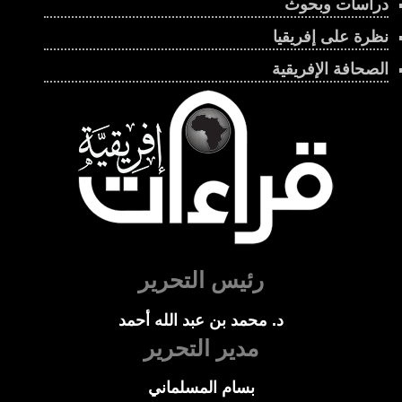
دراسات وبحوث
نظرة على إفريقيا
الصحافة الإفريقية
رئيس التحرير
د. محمد بن عبد الله أحمد
مدير التحرير
بسام المسلماني