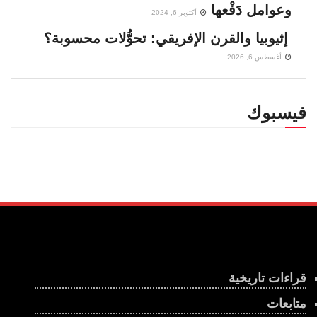
وعوامل دَفْعها
أكتوبر 6, 2024
إثيوبيا والقرن الإفريقي: تحوُّلات محسوبة؟
أغسطس 6, 2026
فيسبوك
قراءات تاريخية
متابعات