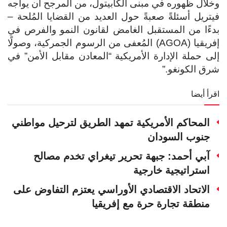
وخلال ظهوره في مبنى الكابيتول، من المرجح أن يواجه
فيتريل أسئلةً صعبةً حول العديد من القضايا المُلحة –
بدءًا من المستقبل الغامض لقانون النمو والفرص في
إفريقيا (AGOA) المُعفى من الرسوم الجمركية، وصولًا
إلى حملة الإدارة الأمريكية “المعادن مقابل الأمن” في
شرق الكونغو.”
اقرأ أيضا
المحاكم الأمريكية تمهد الطريق لترحيل مواطني
جنوب السودان
آبي أحمد: جبهة تحرير تيغراي تخدم مصالح
استراتيجية خارجية
الاتحاد الاقتصادي الأوراسي يعتزم التفاوض على
منطقة تجارة حرة مع إفريقيا