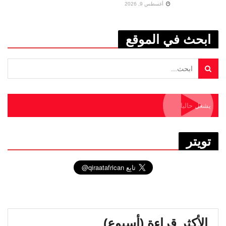
أغسطس 9, 2026
ابحث في الموقع
يشغل حاليا
تويتر
الأكثر قراءة (أسبوع)