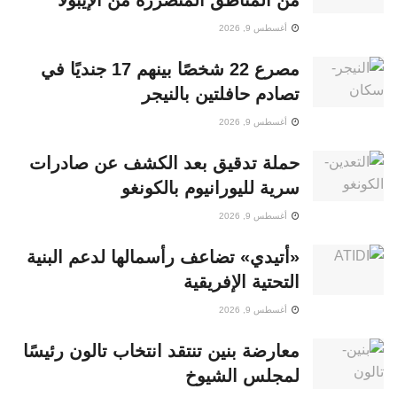
من المناطق المتضررة من الإيبولا
أغسطس 9, 2026
مصرع 22 شخصًا بينهم 17 جنديًا في
تصادم حافلتين بالنيجر
أغسطس 9, 2026
حملة تدقيق بعد الكشف عن صادرات
سرية لليورانيوم بالكونغو
أغسطس 9, 2026
«أتيدي» تضاعف رأسمالها لدعم البنية
التحتية الإفريقية
أغسطس 9, 2026
معارضة بنين تنتقد انتخاب تالون رئيسًا
لمجلس الشيوخ