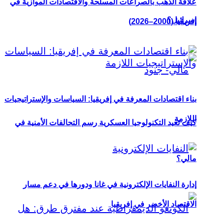
علاقة الذهب بالصراعات المسلحة والاقتصادات الموازية في
إسرائيل؟
إفريقيا (2000–2026)
بناء اقتصادات المعرفة في إفريقيا: السياسات والإستراتيجيات
اللازمة
كيف تعيد التكنولوجيا العسكرية رسم التحالفات الأمنية في
مالي؟
إدارة النفايات الإلكترونية في غانا ودورها في دعم مسار
الاقتصاد الأخضر في إفريقيا