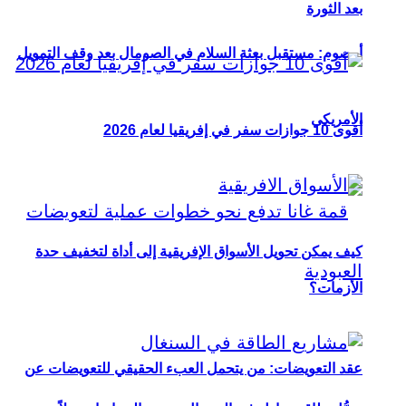
بعد الثورة
أوصوم: مستقبل بعثة السلام في الصومال بعد وقف التمويل
الأمريكي
أقوى 10 جوازات سفر في إفريقيا لعام 2026
كيف يمكن تحويل الأسواق الإفريقية إلى أداة لتخفيف حدة
الأزمات؟
عقد التعويضات: من يتحمل العبء الحقيقي للتعويضات عن