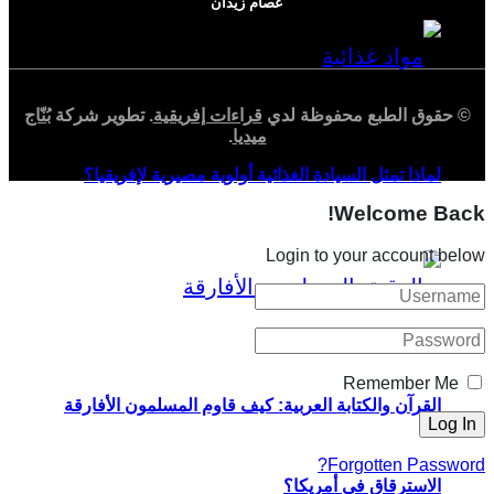
عصام زيدان
© حقوق الطبع محفوظة لدي
قراءات إفريقية
. تطوير شركة
بُنّاج
ميديا
.
لماذا تمثل السيادة الغذائية أولوية مصيرية لإفريقيا؟
Welcome Back!
Login to your account below
Remember Me
القرآن والكتابة العربية: كيف قاوم المسلمون الأفارقة
Forgotten Password?
الاسترقاق في أمريكا؟