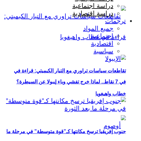
دراسة اجتماعية
دراسة اقتصادية
ترجمات
جميع المواد
اجتماعية
اقتصادية
سياسية
تقاطعات سياسات تراوري مع التيار الكيميتي: قراءة في
في 7 نقاط.. لماذا خرج تفشي وباء إيبولا عن السيطرة؟
خطاب واهيغويا
جنوب إفريقيا ترسخ مكانتها كـ”قوة متوسطة” في مرحلة ما