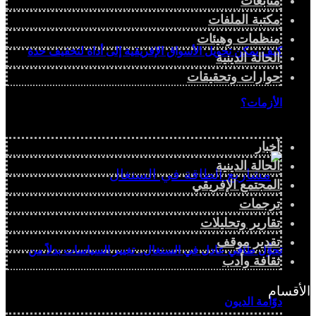
متابعات
مكتبة الملفات
منظمات وهيئات
كيف يمكن تحويل الأسواق الإفريقية إلى أداة لتخفيف حدة
الحالة الدينية
حوارات وتحقيقات
الأزمات؟
أخبار
الحالة الدينية
المجتمع الإفريقي
ترجمات
تقارير وتحليلات
تقدير موقف
تحوُّل طاقي عادل في السنغال.. تغيير السياسات بدلاً من
ثقافة وأدب
الأقسام
دوّامة الديون