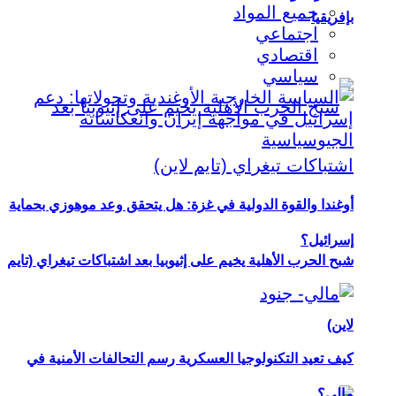
جميع المواد
بإفريقيا
اجتماعي
اقتصادي
سياسي
أوغندا والقوة الدولية في غزة: هل يتحقق وعد موهوزي بحماية
إسرائيل؟
شبح الحرب الأهلية يخيم على إثيوبيا بعد اشتباكات تيغراي (تايم
لاين)
كيف تعيد التكنولوجيا العسكرية رسم التحالفات الأمنية في
مالي؟