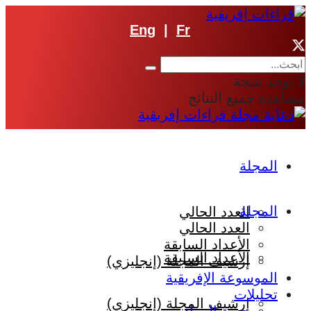
Eng
|
Fr
لا توجد نتيجة
مشاهدة جميع النتائج
المجلة
المجلة
العدد الحالي
العدد الحالي
الأعداد السابقة
الأعداد السابقة
إرشيف المجلة (إنجليزي)
الموسوعة الإفريقية
تحليلات
إرشيف المجلة (إنجليزي)