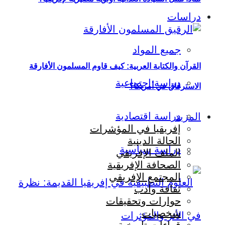
دراسات
جميع المواد
القرآن والكتابة العربية: كيف قاوم المسلمون الأفارقة
دراسة اجتماعية
الاسترقاق في أمريكا؟
دراسة اقتصادية
المزيد
إفريقيا في المؤشرات
الحالة الدينية
دراسة سياسية
الملف الإفريقي
الصحافة الإفريقية
المجتمع الإفريقي
ثقافة وأدب
حوارات وتحقيقات
شخصيات