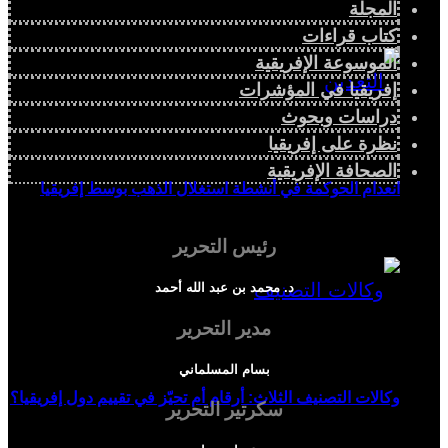
المجلة
كتاب قراءات
الموسوعة الإفريقية
إفريقيا في المؤشرات
دراسات وبحوث
نظرة على إفريقيا
الصحافة الإفريقية
انعدام الحوكمة في أنشطة استغلال الذهب بوسط إفريقيا
رئيس التحرير
د. محمد بن عبد الله أحمد
مدير التحرير
بسام المسلماني
وكالات التصنيف الثلاث: أرقام أم تحيّز في تقييم دول إفريقيا؟
سكرتير التحرير