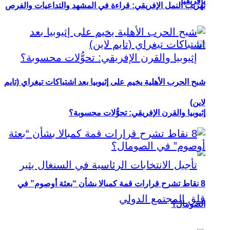
بإفريقيا
تهريب النمل الإفريقي: قراءة في المشهد والتداعيات والفرص
شبح الحرب الأهلية يخيم على إثيوبيا بعد اشتباكات تيغراي (تايم
لاين)
إثيوبيا والقرن الإفريقي: تحوُّلات محسوبة؟
8 نقاط تشرح قرارات قمة كمبالا بشأن “بعثة أوصوم” في
الصومال؟