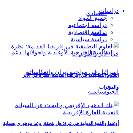
دراسات
اقتصادي
جميع المواد
دراسة اجتماعية
دراسة اقتصادية
سياسي
دراسة سياسية
العلوم التطبيقية في إفريقيا القديمة: نظرة في الأثر
والمؤثرات
أوغندا والقوة الدولية في غزة: هل يتحقق وعد موهوزي بحماية