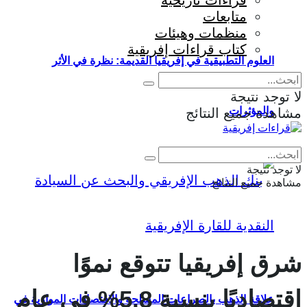
قراءات تاريخية
متابعات
منظمات وهيئات
كتاب قراءات إفريقية
العلوم التطبيقية في إفريقيا القديمة: نظرة في الأثر
لا توجد نتيجة
والمؤثرات
مشاهدة جميع النتائج
Eng
|
Fr
لا توجد نتيجة
مشاهدة جميع النتائج
شرق إفريقيا تتوقع نموًا
اقتصاديًا بنسبة 5.8% في عام
علاقة الذهب بالصراعات المسلحة والاقتصادات الموازية في