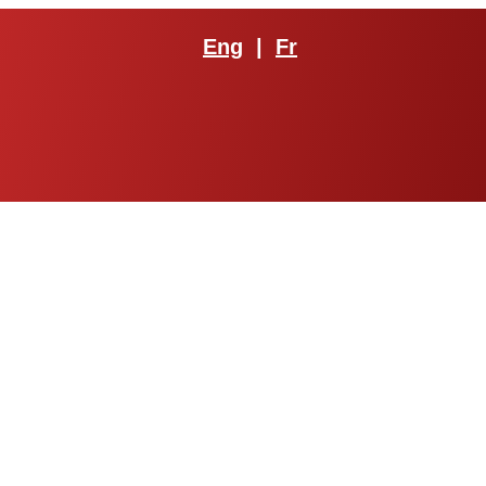
Eng
|
Fr