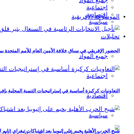
جميع المواد
اجتماعية
اقتصادية
الموسوعة الإفريقية
سياسية
تحليلات
الحضور الإفريقي في سباق خلافة الأمين العام للأمم المتحدة ب
جميع المواد
اجتماعية
التعاونيات كركيزة أساسية في إستراتيجيات التنمية المحلية بإفري
اقتصادية
سياسية
شبح الحرب الأهلية يخيم على إثيوبيا بعد اشتباكات تيغراي (تايم ل