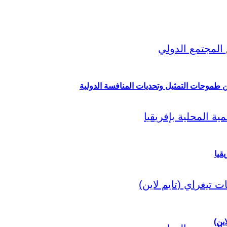
ين طموحات التمثيل وتحديات المنافسة الدولية
قيا
اين)