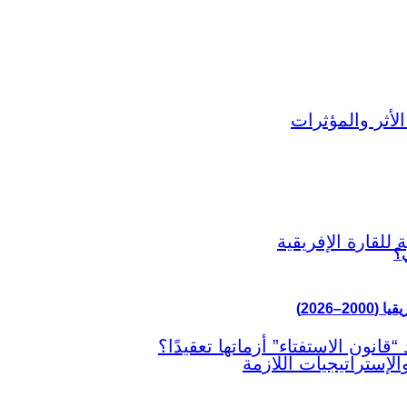
ي؟
–2026)