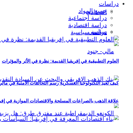
دراسات
جميع المواد
اقتصادي
دراسة اجتماعية
دراسة اقتصادية
سياسي
دراسة سياسية
العلوم التطبيقية في إفريقيا القديمة: نظرة في الأثر والمؤثرات
كيف تعيد التكنولوجيا العسكرية رسم التحالفات الأمنية في مال
علاقة الذهب بالصراعات المسلحة والاقتصادات الموازية في إفريقيا (2000