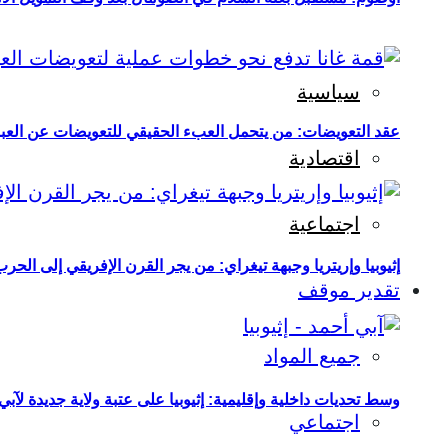
سياسية
عقد التعويضات: من يتحمل العبء الحقيقي للتعويضات عن العبو
اقتصادية
اجتماعية
إثيوبيا وإريتريا وجبهة تيغراي: من يجر القرن الإفريقي إلى الح
تقدير موقف
جميع المواد
وسط تحديات داخلية وإقليمية: إثيوبيا على عتبة ولاية جديدة لآبي
اجتماعي