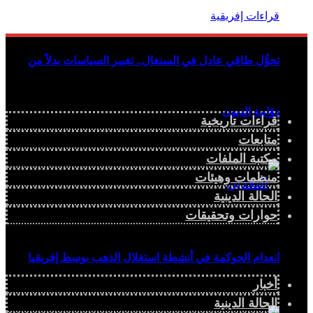
تحوُّل طاقي عادل في السنغال.. تغيير السياسات بدلاً من
دوّامة الديون
قراءات تاريخية
متابعات
مكتبة الملفات
منظمات وهيئات
الحالة الدينية
حوارات وتحقيقات
انعدام الحوكمة في أنشطة استغلال الذهب بوسط إفريقيا
أخبار
الحالة الدينية