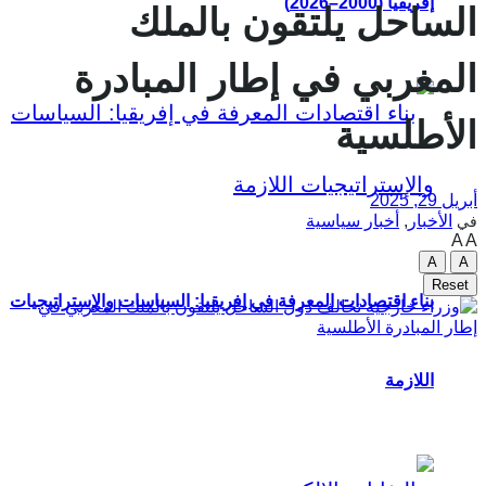
إفريقيا (2000–2026)
الساحل يلتقون بالملك
المغربي في إطار المبادرة
الأطلسية
أبريل 29, 2025
الأخبار
,
أخبار سياسية
في
A
A
A
A
Reset
بناء اقتصادات المعرفة في إفريقيا: السياسات والإستراتيجيات
اللازمة