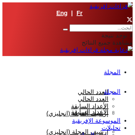
Eng
|
Fr
لا توجد نتيجة
مشاهدة جميع النتائج
المجلة
المجلة
العدد الحالي
العدد الحالي
الأعداد السابقة
الأعداد السابقة
إرشيف المجلة (إنجليزي)
الموسوعة الإفريقية
تحليلات
إرشيف المجلة (إنجليزي)