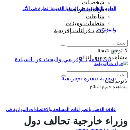
شخصيات
قراءات تاريخية
العلوم التطبيقية في إفريقيا القديمة: نظرة في الأثر
متابعات
منظمات وهيئات
كتاب قراءات إفريقية
والمؤثرات
لا توجد نتيجة
مشاهدة جميع النتائج
Eng
|
Fr
لا توجد نتيجة
مشاهدة جميع النتائج
علاقة الذهب بالصراعات المسلحة والاقتصادات الموازية في
وزراء خارجية تحالف دول