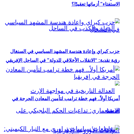
الاستفتاء” أزماتها تعقيدًا؟
حزب كيراي وإعادة هندسة المشهد السياسي في السنغال
رؤية نقدية: “الانقلاب الأخلاقي للدولة” في الساحل الإفريقي
أمريكا أولاً.. فهم خطة ترامب لتأمين المعادن الحرجة في
إفريقيا