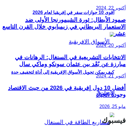
أكتوبر 22, 2024
أقوى 10 جوازات سفر في إفريقيا لعام 2026
صمود الأبطال: ثورة الشيمورنجا الأولى ضد
الاستعمار البريطاني في زيمبابوي خلال القرن التاسع
عشر
أكتوبر 20, 2024
الانتخابات التشريعية في السنغال: الرهانات في
مبارزة عن بُعْد بين عثمان سونكو وماكي سال
كيف يمكن تحويل الأسواق الإفريقية إلى أداة لتخفيف حدة
أكتوبر 21, 2024
أفضل 10 دول إفريقية في 2026 من حيث الاقتصاد
الأزمات؟
وجودة الحياة
مايو 25, 2026
فيسبوك