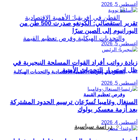
أغسطس 5, 2026
تقرير استقصائي: الكونغو صدرت 500 طن من
اليورانيوم إلى الصين سرًا
أغسطس 5, 2026
زيادة رواتب أفراد القوات المسلحة النيجيرية في
ظل استمرار التحديات الأمنية
القطن في إفريقيا: الأهمية الاقتصادية والتحديات الهيكلية
أغسطس 5, 2026
وفرص تعظيم القيمة
السنغال وغامبيا تُسرّعان ترسيم الحدود المشتركة
بعد أزمة معسكر بولوك
أغسطس 4, 2026
دراسة سياسية