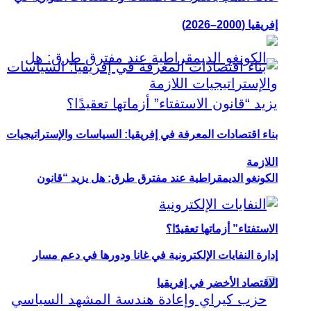
إفريقيا (2000–2026)
بناء اقتصادات المعرفة في إفريقيا: السياسات والإستراتيجيات
اللازمة
الكونغو الديمقراطية عند مفترق طرق: هل يزيد “قانون
الاستفتاء” أزماتها تعقيدًا؟
إدارة النفايات الإلكترونية في غانا ودورها في دعم مسار
الاقتصاد الأخضر في إفريقيا