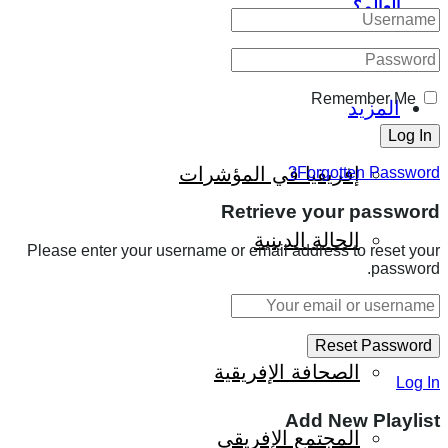
العالم؟
Remember Me
المزيد
إفريقيا في المؤشرات
Forgotten Password?
Retrieve your password
الحالة الدينية
Please enter your username or email address to reset your
password.
الملف الإفريقي
الصحافة الإفريقية
Log In
Add New Playlist
المجتمع الإفريقي