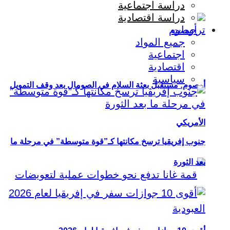
دراسة اجتماعية
دراسة اقتصادية
ترجمات
جميع المواد
اجتماعية
اقتصادية
سياسية
أوصوم: مستقبل بعثة السلام في الصومال بعد وقف التمويل
الأمريكي
جنوب إفريقيا ترسخ مكانتها كـ”قوة متوسطة” في مرحلة ما
بعد الثورة