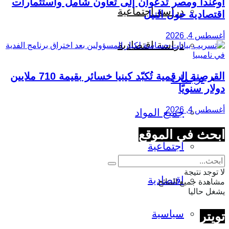
أوغندا ومصر تدعوان إلى تعاون شامل واستثمارات
دراسة اجتماعية
اقتصادية حول النيل
أغسطس 4, 2026
دراسة اقتصادية
القرصنة الرقمية تُكبّد كينيا خسائر بقيمة 710 ملايين
ترجمات
دولار سنويًا
أغسطس 4, 2026
جميع المواد
ابحث في الموقع
اجتماعية
لا توجد نتيجة
اقتصادية
مشاهدة جميع النتائج
يشغل حاليا
سياسية
تويتر