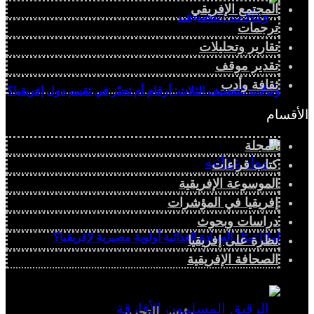
المجتمع الإفريقي
ترجمات
تقارير وتحليلات
تقدير موقف
ثقافة وأدب
وكالات التصنيف الثلاث: أرقام أم تحيّز في تقييم دول إفريقيا؟
الأقسام
المجلة
كتاب قراءات
الموسوعة الإفريقية
إفريقيا في المؤشرات
دراسات وبحوث
لماذا تمثل السيادة الغذائية أولوية مصيرية لإفريقيا؟
نظرة على إفريقيا
الصحافة الإفريقية
رئيس التحرير