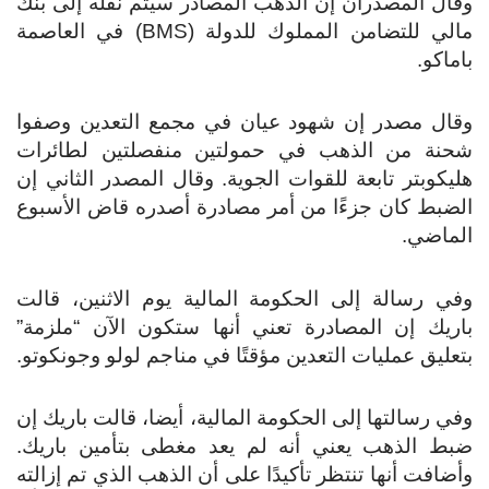
وقال المصدران إن الذهب المصادر سيتم نقله إلى بنك
مالي للتضامن المملوك للدولة (BMS) في العاصمة
باماكو.
وقال مصدر إن شهود عيان في مجمع التعدين وصفوا
شحنة من الذهب في حمولتين منفصلتين لطائرات
هليكوبتر تابعة للقوات الجوية. وقال المصدر الثاني إن
الضبط كان جزءًا من أمر مصادرة أصدره قاض الأسبوع
الماضي.
وفي رسالة إلى الحكومة المالية يوم الاثنين، قالت
باريك إن المصادرة تعني أنها ستكون الآن “ملزمة”
بتعليق عمليات التعدين مؤقتًا في مناجم لولو وجونكوتو.
وفي رسالتها إلى الحكومة المالية، أيضا، قالت باريك إن
ضبط الذهب يعني أنه لم يعد مغطى بتأمين باريك.
وأضافت أنها تنتظر تأكيدًا على أن الذهب الذي تم إزالته