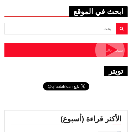
ابحث في الموقع
يشغل حاليا
تويتر
الأكثر قراءة (أسبوع)