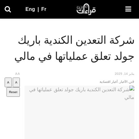
Eng
|
Fr
شركة التعدين الكندية باريك
جولد تعلق عملياتها في مالي
يناير 14, 2025
A
A
في
الأخبار
,
أخبار اقتصادية
A
A
Reset