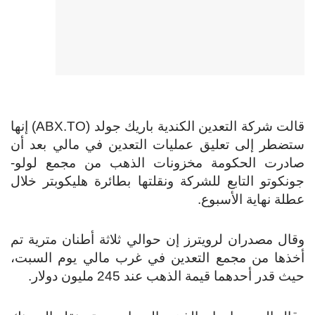
قالت شركة التعدين الكندية باريك جولد (ABX.TO) إنها
ستضطر إلى تعليق عمليات التعدين في مالي بعد أن
صادرت الحكومة مخزونات الذهب من مجمع لولو-
جونكوتو التابع للشركة ونقلتها بطائرة هليكوبتر خلال
عطلة نهاية الأسبوع.
وقال مصدران لرويترز إن حوالي ثلاثة أطنان مترية تم
أخذها من مجمع التعدين في غرب مالي يوم السبت،
حيث قدر أحدهما قيمة الذهب عند 245 مليون دولار.