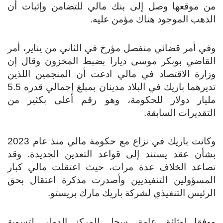
من موقعها وصل إلى بنك مالي للتضامن وإثبات أن
الذهب الموجود هناك مؤمن عليه.
وفي أمر قضائي منفصل مؤرخ في الثاني من يناير، أمر
القاضي بوبكر موسى ديارا بضبط المخزون وقال إن
وزارة الاقتصاد في مالي ادعت أن المنجمين اللذين
تديرهما باريك في البلاد مدينان بمبلغ إجمالي قدره 5.5
مليار دولار للحكومة، وهو رقم أعلى بكثير من
التقديرات السابقة.
وكانت باريك في نزاع مع حكومة مالي منذ عام 2023
بشأن عقد يستند إلى قواعد التعدين الجديدة. وقد
تصاعد الخلاف عدة مرات، حيث اعتقلت مالي كبار
المسؤولين التنفيذيين وأصدرت مذكرة اعتقال بحق
الرئيس التنفيذي لشركة باريك مارك بريستو.
ووفقا لوثائق عامة، سجل المركز الدولي لتسوية