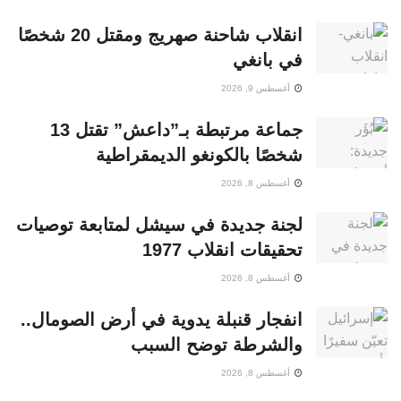
انقلاب شاحنة صهريج ومقتل 20 شخصًا
في بانغي
أغسطس 9, 2026
جماعة مرتبطة بـ”داعش” تقتل 13
شخصًا بالكونغو الديمقراطية
أغسطس 8, 2026
لجنة جديدة في سيشل لمتابعة توصيات
تحقيقات انقلاب 1977
أغسطس 8, 2026
انفجار قنبلة يدوية في أرض الصومال..
والشرطة توضح السبب
أغسطس 8, 2026