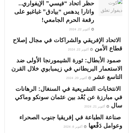
حظر اتحاد “فيسي” الإيفواري..
واتارا يدهس “بيادق” غباغبو على
رقعة الحرم الجامعي!
أكتوبر 22, 2024
الاتحاد الإفريقي والشراكات في مجال إصلاح
قطاع الأمن
أكتوبر 22, 2024
صمود الأبطال: ثورة الشيمورنجا الأولى ضد
الاستعمار البريطاني في زيمبابوي خلال القرن
التاسع عشر
أكتوبر 20, 2024
الانتخابات التشريعية في السنغال: الرهانات
في مبارزة عن بُعْد بين عثمان سونكو وماكي
سال
أكتوبر 21, 2024
صناعة الطباعة في إفريقيا جنوب الصحراء
وعوامل دَفْعها
أكتوبر 6, 2024