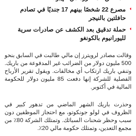
مصرع 22 شخصًا بينهم 17 جنديًا في تصادم
حافلتين بالنيجر
حملة تدقيق بعد الكشف عن صادرات سرية
لليورانيوم بالكونغو
وقالت مصادر لرويترز إن مالي طالبت في السابق بنحو
500 مليون دولار من الضرائب غير المدفوعة من باريك.
وتنفي باريك ارتكاب أي مخالفات. ويقول تقرير الأرباح
الفصلية للشركة إنها دفعت 85 مليون دولار للحكومة
المالية في أكتوبر.
وحذرت باريك الشهر الماضي من تدهور كبير في
الظروف في لولو جونكوتو، مع احتجاز الموظفين دون
سبب وحظر شحنات السبائك. وتمتلك الشركة 80٪ من
مجمع التعدين، وتمتلك حكومة مالي 20٪.