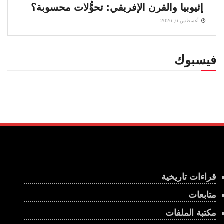
إثيوبيا والقرن الإفريقي: تحوُّلات محسوبة؟
أغسطس 6, 2026
فيسبوك
قراءات تاريخية
متابعات
مكتبة الملفات