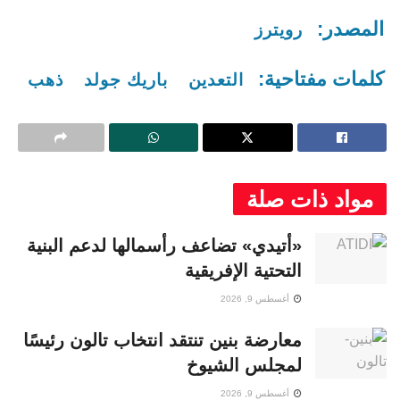
المصدر:
رويترز
كلمات مفتاحية:
التعدين
باريك جولد
ذهب
مواد ذات صلة
«أتيدي» تضاعف رأسمالها لدعم البنية
التحتية الإفريقية
أغسطس 9, 2026
معارضة بنين تنتقد انتخاب تالون رئيسًا
لمجلس الشيوخ
أغسطس 9, 2026