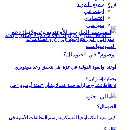
جميع المواد
لاين)
اجتماعي
اقتصادي
سياسي
أوغندا والقوة الدولية في غزة: هل يتحقق وعد موهويزي
بحماية إسرائيل؟
8 نقاط تشرح قرارات قمة كمبالا بشأن “بعثة أوصوم” في
الصومال؟
كيف تعيد التكنولوجيا العسكرية رسم التحالفات الأمنية في
مالي؟