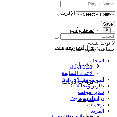
المجتمع الإفريقي
ثقافة وأدب
لا توجد نتيجة
حوارات وتحقيقات
مشاهدة جميع النتائج
المجلة
شخصيات
العدد الحالي
الأعداد السابقة
الموسوعة الإفريقية
قراءات تاريخية
تقارير وتحليلات
تقدير موقف
دراسات وبحوث
متابعات
ترجمات
المزيد
منظمات وهيئات