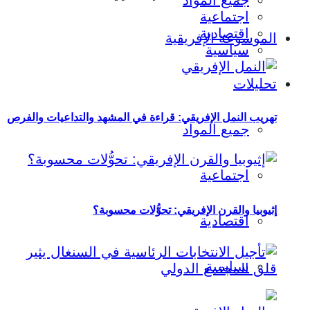
جميع المواد
اجتماعية
اقتصادية
الموسوعة الإفريقية
سياسية
تحليلات
تهريب النمل الإفريقي: قراءة في المشهد والتداعيات والفرص
جميع المواد
اجتماعية
إثيوبيا والقرن الإفريقي: تحوُّلات محسوبة؟
اقتصادية
سياسية