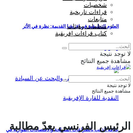
شخصيات
قراءات تاريخية
متابعات
منظمات وهيئات
العلوم التطبيقية في إفريقيا القديمة: نظرة في الأثر
كتاب قراءات إفريقية
والمؤثرات
لا توجد نتيجة
مشاهدة جميع النتائج
Eng
|
Fr
لا توجد نتيجة
مشاهدة جميع النتائج
الرئيس الفرنسي يعدّ مطالبة
علاقة الذهب بالصراعات المسلحة والاقتصادات الموازية في