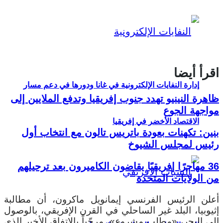
اقرأ أيضا
إدارة النفايات الإلكترونية في غانا ودورها في دعم مسار
ظاهرة النينيو تهدد جنوب إفريقيا وتدفع الملايين إلى
مواجهة الجوع
الاقتصاد الأخضر في إفريقيا
بنين: تكهنات بعودة باتريس تالون مع انتخاب أول
رئيس لمجلس الشيوخ
36 مهاجرًا إفريقيًا يقاضون الكاميرون بعد ترحيلهم
من الولايات المتحدة
أعلن الرئيس الفرنسي إيمانويل ماكرون، أن مطالبة
إثيوبيا، البلد غير الساحلي في القرن الإفريقي، بالوصول
إلى البحر، «مطلب مشروع»، مرحّباً بالاتفاق الأخير الذي