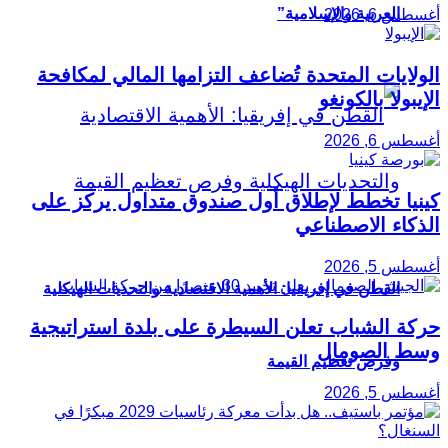
العربية والإسلامية”
أغسطس 6, 2026
الولايات المتحدة تُضاعف التزامها المالي لمكافحة
الإيبولا بالكونغو
أغسطس 6, 2026
كينيا تخطط لإطلاق أول صندوق متداول يركز على
الذكاء الاصطناعي
أغسطس 5, 2026
القطن في إفريقيا: الأهمية الاقتصادية والتحديات الهيكلية
حركة الشباب تعلن السيطرة على بلدة استراتيجية
وسط الصومال
وفرص تعظيم القيمة
أغسطس 5, 2026