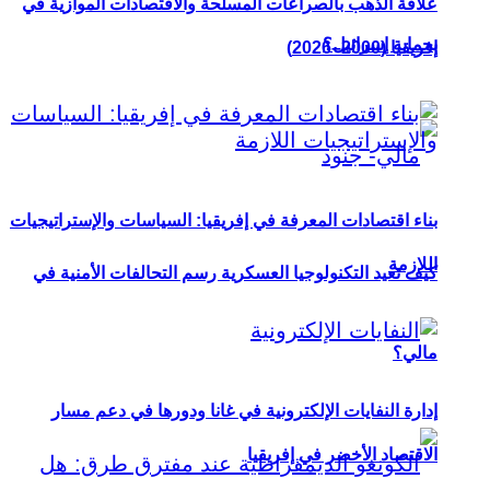
علاقة الذهب بالصراعات المسلحة والاقتصادات الموازية في
بحماية إسرائيل؟
إفريقيا (2000–2026)
بناء اقتصادات المعرفة في إفريقيا: السياسات والإستراتيجيات
اللازمة
كيف تعيد التكنولوجيا العسكرية رسم التحالفات الأمنية في
مالي؟
إدارة النفايات الإلكترونية في غانا ودورها في دعم مسار
الاقتصاد الأخضر في إفريقيا