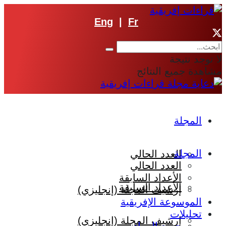
Eng
|
Fr
لا توجد نتيجة
مشاهدة جميع النتائج
المجلة
المجلة
العدد الحالي
العدد الحالي
الأعداد السابقة
الأعداد السابقة
إرشيف المجلة (إنجليزي)
الموسوعة الإفريقية
تحليلات
إرشيف المجلة (إنجليزي)