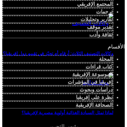
المجتمع الإفريقي
ترجمات
تقارير وتحليلات
تقدير موقف
ثقافة وأدب
الأقسام
وكالات التصنيف الثلاث: أرقام أم تحيّز في تقييم دول إفريقيا؟
المجلة
كتاب قراءات
الموسوعة الإفريقية
إفريقيا في المؤشرات
دراسات وبحوث
نظرة على إفريقيا
الصحافة الإفريقية
لماذا تمثل السيادة الغذائية أولوية مصيرية لإفريقيا؟
رئيس التحرير