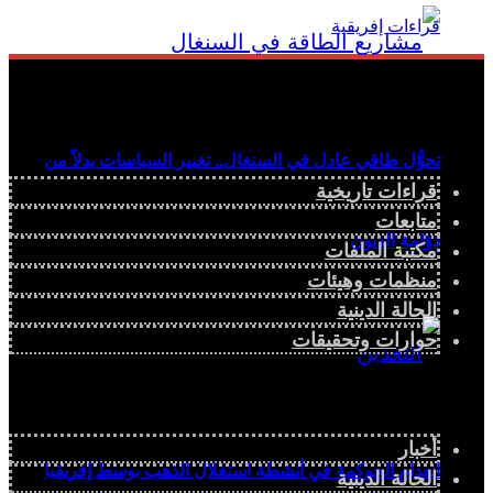
تحوُّل طاقي عادل في السنغال.. تغيير السياسات بدلاً من
قراءات تاريخية
متابعات
دوّامة الديون
مكتبة الملفات
منظمات وهيئات
الحالة الدينية
حوارات وتحقيقات
أخبار
انعدام الحوكمة في أنشطة استغلال الذهب بوسط إفريقيا
الحالة الدينية