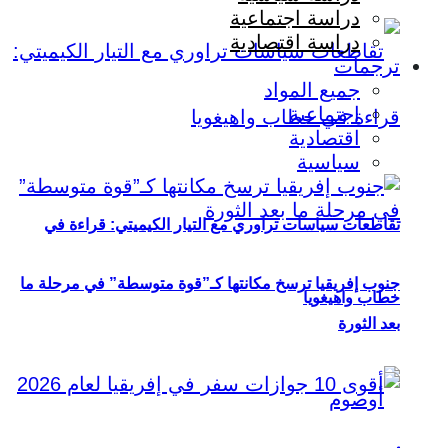
دراسة اجتماعية
دراسة اقتصادية
ترجمات
جميع المواد
اجتماعية
اقتصادية
سياسية
تقاطعات سياسات تراوري مع التيار الكيميتي: قراءة في
جنوب إفريقيا ترسخ مكانتها كـ”قوة متوسطة” في مرحلة ما
خطاب واهيغويا
بعد الثورة