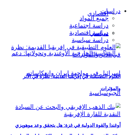
دراسات
اقتصادي
جميع المواد
دراسة اجتماعية
دراسة اقتصادية
سياسي
دراسة سياسية
العلوم التطبيقية في إفريقيا القديمة: نظرة في الأثر
والمؤثرات
أوغندا والقوة الدولية في غزة: هل يتحقق وعد موهويزي