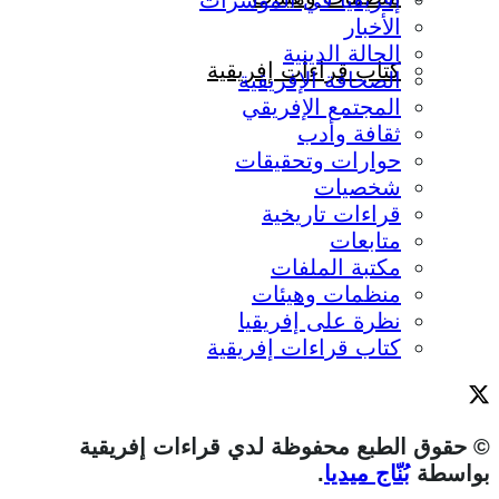
إفريقيا في المؤشرات
الأخبار
الحالة الدينية
كتاب قراءات إفريقية
الصحافة الإفريقية
المجتمع الإفريقي
ثقافة وأدب
حوارات وتحقيقات
شخصيات
قراءات تاريخية
متابعات
مكتبة الملفات
منظمات وهيئات
نظرة على إفريقيا
كتاب قراءات إفريقية
© حقوق الطبع محفوظة لدي قراءات إفريقية
بواسطة
بُنّاج ميديا
.