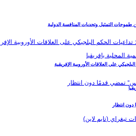
ين طموحات التمثيل وتحديات المنافسة الدولية
لبلجيكي على العلاقات الأوروبية الإفريقية
قيا