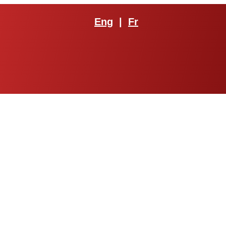
Eng
|
Fr