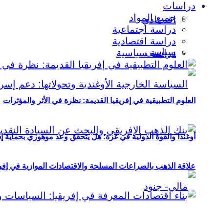
دراسات
جميع المواد
اقتصادي
دراسة اجتماعية
دراسة اقتصادية
سياسي
دراسة سياسية
العلوم التطبيقية في إفريقيا القديمة: نظرة في الأثر والمؤثرات
أوغندا والقوة الدولية في غزة: هل يتحقق وعد موهوزي بحماية إ
علاقة الذهب بالصراعات المسلحة والاقتصادات الموازية في إفريقيا (2000