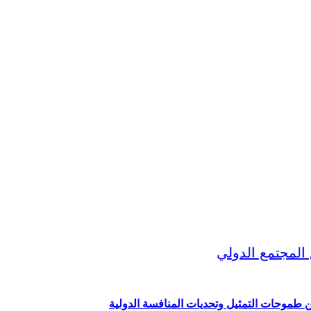
ين طموحات التمثيل وتحديات المنافسة الدولية