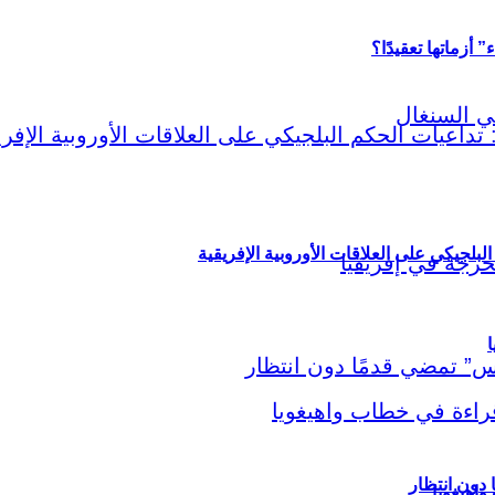
أزماتها تعقيدًا؟
لبلجيكي على العلاقات الأوروبية الإفريقية
ا
اهيغويا