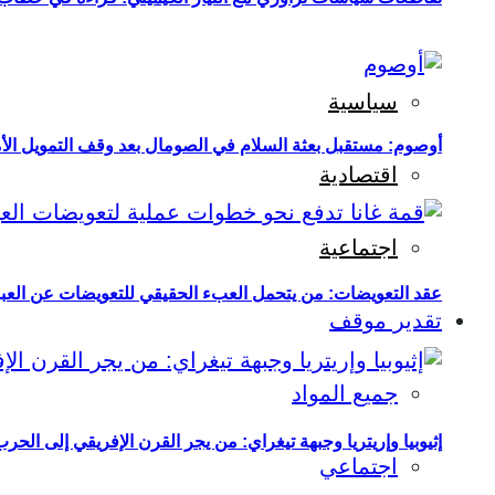
سياسية
أوصوم: مستقبل بعثة السلام في الصومال بعد وقف التمويل الأ
اقتصادية
اجتماعية
عقد التعويضات: من يتحمل العبء الحقيقي للتعويضات عن العبو
تقدير موقف
جميع المواد
إثيوبيا وإريتريا وجبهة تيغراي: من يجر القرن الإفريقي إلى الح
اجتماعي