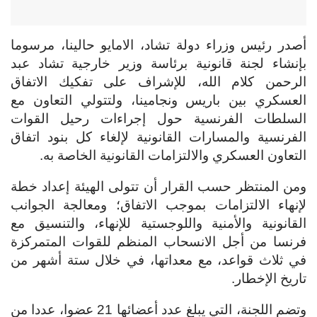
أصدر رئيس وزراء دولة تشاد، الامايو حالينا، مرسوما
بإنشاء لجنة قانونية برئاسة وزير خارجية تشاد عبد
الرحمن كلام الله، للإشراف على تفكيك الاتفاق
العسكري بين باريس ونجامينا، ولتتولي التعاون مع
السلطات الفرنسية حول إجراءات رحيل القوات
الفرنسية والمسارات القانونية لإلغاء كل بنود اتفاق
التعاون العسكري والالتزامات القانونية الخاصة به.
ومن المنتظر حسب القرار أن تتولى الهيئة إعداد خطة
لإنهاء الالتزامات بموجب الاتفاق؛ ومعالجة الجوانب
القانونية والأمنية واللوجستية للإنهاء، والتنسيق مع
فرنسا من أجل الانسحاب المنظم للقوات المتمركزة
في ثلاث قواعد، مع معداتها، في خلال ستة أشهر من
تاريخ الإخطار.
وتضم اللجنة، التي يبلغ عدد أعضائها 21 عضوا، عددا من