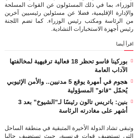
الوزراء، بما في ذلك المسئولون عن القوات المسلحة
والإدارة الإقليمية، فضلا عن مسئولين رئيسيين آخرين
من الرئاسة ومكتب رئيس الوزراء. كما تضم اللجنة
رئيس أجهزة الاستخبارات التشادية.
اقرأ أيضا
بوركينا فاسو تحظر 18 فعالية ترفيهية لمخالفتها
الآداب العامة
هجوم في أمهرة يوقع 5 مدنيين.. والأمن الإثيوبي
يُحمّل “فانو” المسؤولية
بنين: باتريس تالون رئيسًا لـ”الشيوخ” بعد 3
أشهر على مغادرته الرئاسة
وتبقى تشاد الدولة الأخيرة المتبقية في منطقة الساحل
التي تستضيف قوات فرنسية، حيث تستضيف حاليا