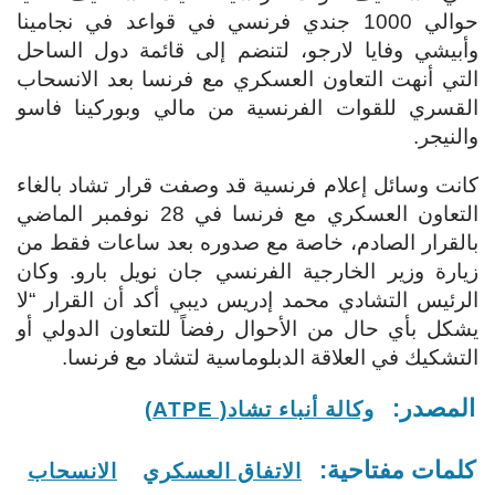
حوالي 1000 جندي فرنسي في قواعد في نجامينا
وأبيشي وفايا لارجو، لتنضم إلى قائمة دول الساحل
التي أنهت التعاون العسكري مع فرنسا بعد الانسحاب
القسري للقوات الفرنسية من مالي وبوركينا فاسو
والنيجر.
كانت وسائل إعلام فرنسية قد وصفت قرار تشاد بالغاء
التعاون العسكري مع فرنسا في 28 نوفمبر الماضي
بالقرار الصادم، خاصة مع صدوره بعد ساعات فقط من
زيارة وزير الخارجية الفرنسي جان نويل بارو. وكان
الرئيس التشادي محمد إدريس ديبي أكد أن القرار “لا
يشكل بأي حال من الأحوال رفضاً للتعاون الدولي أو
التشكيك في العلاقة الدبلوماسية لتشاد مع فرنسا.
المصدر:
وكالة أنباء تشاد( ATPE)
كلمات مفتاحية:
الاتفاق العسكري
الانسحاب