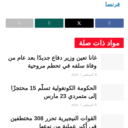
فرنسا
مواد ذات صلة
غانا تعين وزير دفاع جديدًا بعد عام من
وفاة سلفه في تحطم مروحية
أغسطس 7, 2026
الحكومة الكونغولية تسلّم 15 محتجزًا
إلى متمردي 23 مارس
أغسطس 7, 2026
القوات النيجيرية تحرر 308 مختطفين
في أكبر عملية من نوعها