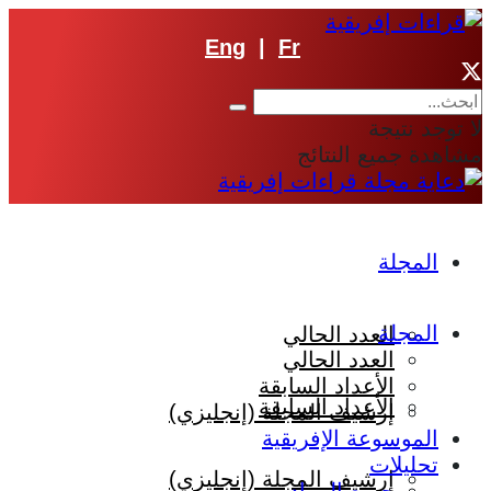
Eng
|
Fr
لا توجد نتيجة
مشاهدة جميع النتائج
المجلة
المجلة
العدد الحالي
العدد الحالي
الأعداد السابقة
الأعداد السابقة
إرشيف المجلة (إنجليزي)
الموسوعة الإفريقية
تحليلات
إرشيف المجلة (إنجليزي)