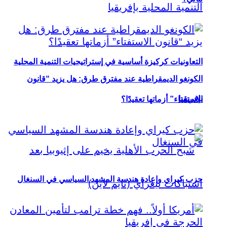
التعاونيات كركيزة أساسية في إستراتيجيات التنمية المحلية
الكونغو الديمقراطية عند مفترق طرق: هل يزيد “قانون
بإفريقيا
الاستفتاء” أزماتها تعقيدًا؟
حزب كيراي وإعادة هندسة المشهد السياسي في السنغال