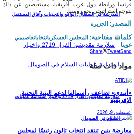
فرنسا ورابطة دول غرب أفريقيا، مستعيضين عن ذلك
بتوجه إستراتيجي نحو روسيا.
المدرسة في السنغال: الواقع والتحديات وآفاق المستقبل
المصدر:
الجزيرة
كلمات مفتاحية:
المجلس العسكري
انتخابات
عاصيمي
غويتا
Share
Tweet
Send
مواد ذات صلة
«أتيدي» تضاعف رأسمالها لدعم البنية التحتية
متلازمة مقديشو: القرار 2719 واختبار استدامة عمليات
الإفريقية
أغسطس 9, 2026
السلام في الصومال
معارضة بنين تنتقد انتخاب تالون رئيسًا لمجلس