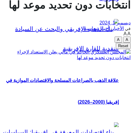
انتخابات دون تحديد موعد لها
ديسمبر 1, 2024
الأخبار
,
أخبار سياسية
في
A
A
A
A
Reset
علاقة الذهب بالصراعات المسلحة والاقتصادات الموازية في
إفريقيا (2000–2026)