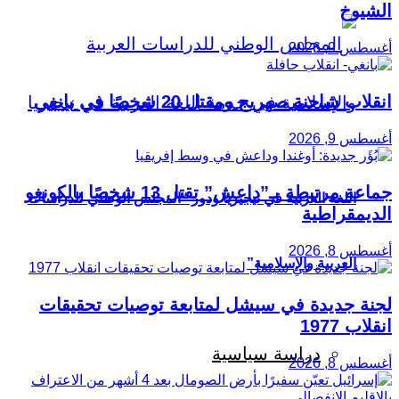
الشيوخ
أغسطس 9, 2026
انقلاب شاحنة صهريج ومقتل 20 شخصًا في بانغي
أغسطس 9, 2026
جماعة مرتبطة بـ”داعش” تقتل 13 شخصًا بالكونغو
اللغة العربية في نيجيريا ودور “المجلس الوطني للدراسات
الديمقراطية
أغسطس 8, 2026
العربية والإسلامية”
لجنة جديدة في سيشل لمتابعة توصيات تحقيقات
انقلاب 1977
دراسة سياسية
أغسطس 8, 2026