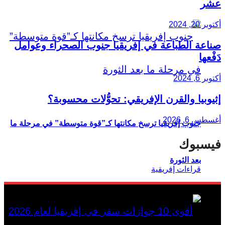
عشر
أكتوبر 20, 2024
صناعة الطباعة في إفريقيا جنوب الصحراء وعوامل
دَفْعها
أكتوبر 6, 2024
إثيوبيا والقرن الإفريقي: تحوُّلات محسوبة؟
أغسطس 6, 2026
جنوب إفريقيا ترسخ مكانتها كـ”قوة متوسطة” في مرحلة ما
فيسبوك
بعد الثورة