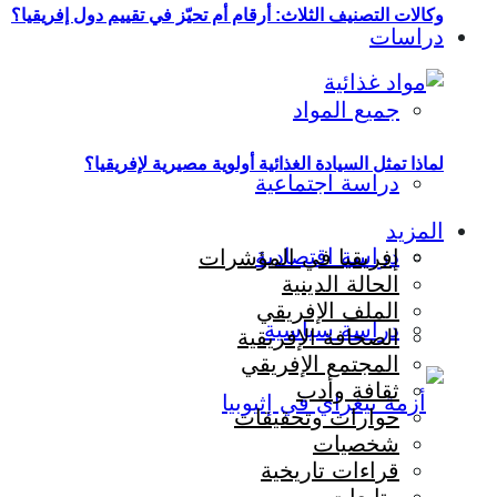
وكالات التصنيف الثلاث: أرقام أم تحيّز في تقييم دول إفريقيا؟
دراسات
جميع المواد
لماذا تمثل السيادة الغذائية أولوية مصيرية لإفريقيا؟
دراسة اجتماعية
المزيد
دراسة اقتصادية
إفريقيا في المؤشرات
الحالة الدينية
الملف الإفريقي
دراسة سياسية
الصحافة الإفريقية
المجتمع الإفريقي
ثقافة وأدب
حوارات وتحقيقات
شخصيات
قراءات تاريخية