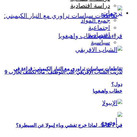
دراسة اقتصادية
ترجمات
جميع المواد
اجتماعية
اقتصادية
سياسية
تقاطعات سياسات تراوري مع التيار الكيميتي: قراءة في
تدريب الشباب الإفريقي على التوظيف: ماذا تكشف تجارب 9
دول؟
خطاب واهيغويا
في 7 نقاط.. لماذا خرج تفشي وباء إيبولا عن السيطرة؟