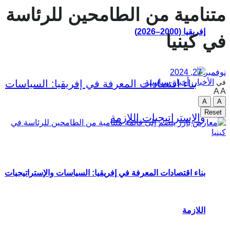
متنامية من الطامحين للرئاسة
إفريقيا (2000–2026)
في كينيا
نوفمبر 27, 2024
الأخبار
,
أخبار سياسية
في
A
A
A
A
Reset
بناء اقتصادات المعرفة في إفريقيا: السياسات والإستراتيجيات
اللازمة