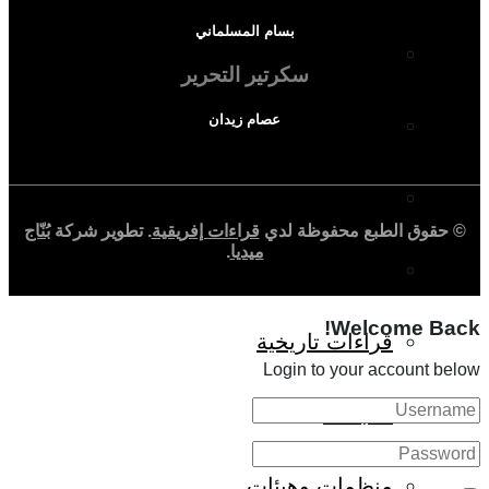
بسام المسلماني
المجتمع الإفريقي
سكرتير التحرير
عصام زيدان
ثقافة وأدب
حوارات وتحقيقات
© حقوق الطبع محفوظة لدي
قراءات إفريقية
. تطوير شركة
بُنّاج
ميديا
.
شخصيات
Welcome Back!
قراءات تاريخية
Login to your account below
متابعات
منظمات وهيئات