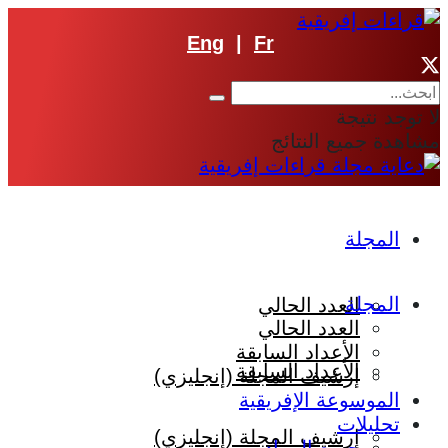
Eng
|
Fr
لا توجد نتيجة
مشاهدة جميع النتائج
المجلة
المجلة
العدد الحالي
العدد الحالي
الأعداد السابقة
الأعداد السابقة
إرشيف المجلة (إنجليزي)
الموسوعة الإفريقية
تحليلات
إرشيف المجلة (إنجليزي)