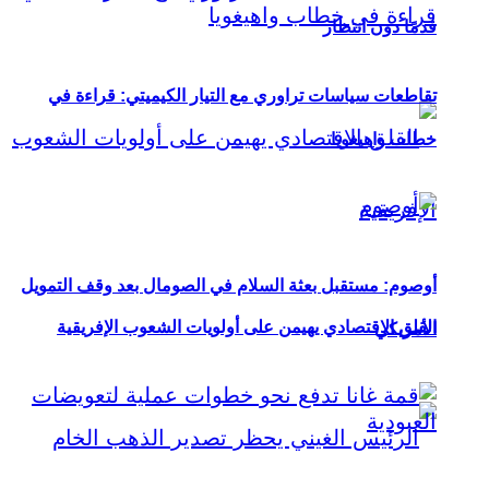
قدمًا دون انتظار
تقاطعات سياسات تراوري مع التيار الكيميتي: قراءة في
خطاب واهيغويا
أوصوم: مستقبل بعثة السلام في الصومال بعد وقف التمويل
القلق الاقتصادي يهيمن على أولويات الشعوب الإفريقية
الأمريكي