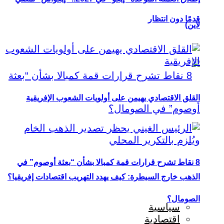
قدمًا دون انتظار
لاين)
القلق الاقتصادي يهيمن على أولويات الشعوب الإفريقية
8 نقاط تشرح قرارات قمة كمبالا بشأن “بعثة أوصوم” في
الذهب خارج السيطرة: كيف يهدد التهريب اقتصادات إفريقيا؟
الصومال؟
سياسية
اقتصادية