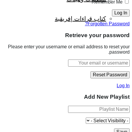
Remember Me
كتاب قراءات إفريقية
Forgotten Password?
Retrieve your password
Please enter your username or email address to reset your
password.
Log In
Add New Playlist