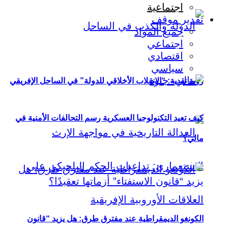
اجتماعية
تقدير موقف
جميع المواد
اجتماعي
اقتصادي
سياسي
رؤية نقدية: “الانقلاب الأخلاقي للدولة” في الساحل الإفريقي
كيف تعيد التكنولوجيا العسكرية رسم التحالفات الأمنية في
مالي؟
الكونغو الديمقراطية عند مفترق طرق: هل يزيد “قانون