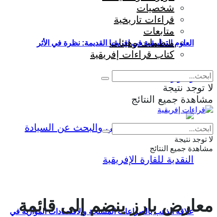
شخصيات
قراءات تاريخية
متابعات
منظمات وهيئات
العلوم التطبيقية في إفريقيا القديمة: نظرة في الأثر
كتاب قراءات إفريقية
والمؤثرات
لا توجد نتيجة
مشاهدة جميع النتائج
Eng
|
Fr
لا توجد نتيجة
مشاهدة جميع النتائج
معارض بارز ينضم إلى قائمة
علاقة الذهب بالصراعات المسلحة والاقتصادات الموازية في