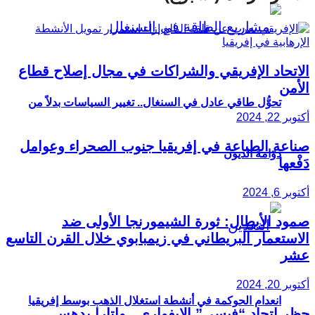
الاتحاد الإفريقي والشراكات في مجال إصلاح قطاع
الأمن
تحوُّل طاقي عادل في السنغال.. تغيير السياسات بدلاً من
أكتوبر 22, 2024
صناعة الطباعة في إفريقيا جنوب الصحراء وعوامل
دوّامة الديون
دَفْعها
أكتوبر 6, 2024
صمود الأبطال: ثورة الشيمورنجا الأولى ضد
الاستعمار البريطاني في زيمبابوي خلال القرن التاسع
عشر
أكتوبر 20, 2024
انعدام الحوكمة في أنشطة استغلال الذهب بوسط إفريقيا
حظر اتحاد “فيسي” الإيفواري.. واتارا يدهس