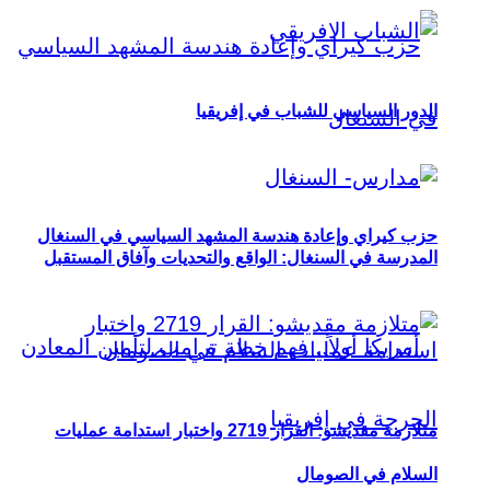
الدور السياسي للشباب في إفريقيا
حزب كيراي وإعادة هندسة المشهد السياسي في السنغال
المدرسة في السنغال: الواقع والتحديات وآفاق المستقبل
متلازمة مقديشو: القرار 2719 واختبار استدامة عمليات
السلام في الصومال