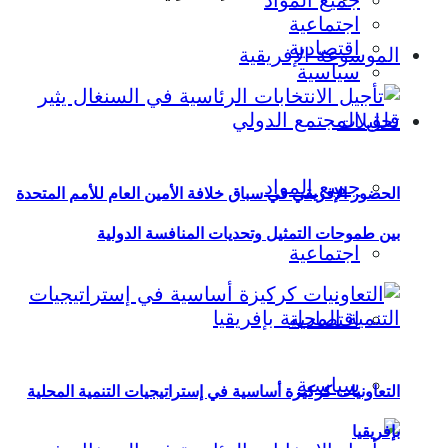
جميع المواد
اجتماعية
اقتصادية
الموسوعة الإفريقية
سياسية
تحليلات
جميع المواد
الحضور الإفريقي في سباق خلافة الأمين العام للأمم المتحدة
بين طموحات التمثيل وتحديات المنافسة الدولية
اجتماعية
اقتصادية
سياسية
التعاونيات كركيزة أساسية في إستراتيجيات التنمية المحلية
بإفريقيا