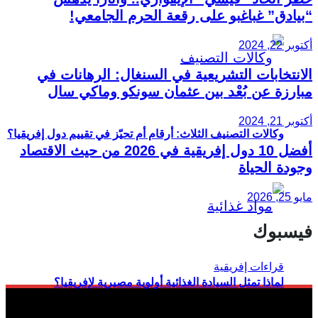
“بيادق” غباغبو على رقعة الحرم الجامعي!
أكتوبر 22, 2024
الانتخابات التشريعية في السنغال: الرهانات في
مبارزة عن بُعْد بين عثمان سونكو وماكي سال
أكتوبر 21, 2024
وكالات التصنيف الثلاث: أرقام أم تحيّز في تقييم دول إفريقيا؟
أفضل 10 دول إفريقية في 2026 من حيث الاقتصاد
وجودة الحياة
مايو 25, 2026
فيسبوك
لماذا تمثل السيادة الغذائية أولوية مصيرية لإفريقيا؟