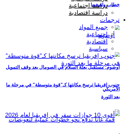
خطاب واهيغويا
دراسة اجتماعية
دراسة اقتصادية
ترجمات
جميع المواد
اجتماعية
اقتصادية
سياسية
أوصوم: مستقبل بعثة السلام في الصومال بعد وقف التمويل
جنوب إفريقيا ترسخ مكانتها كـ”قوة متوسطة” في مرحلة ما
الأمريكي
بعد الثورة