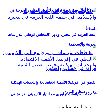
أمريكا أولاً.. فهم خطة ترامب لتأمين المعادن الحرجة في
إفريقيا
اللغة العربية في نيجيريا ودور “المجلس الوطني للدراسات
العربية والإسلامية”
القطن في إفريقيا: الأهمية الاقتصادية والتحديات الهيكلية
وفرص تعظيم القيمة
تقاطعات سياسات تراوري مع التيار الكيميتي: قراءة في
دراسة سياسية