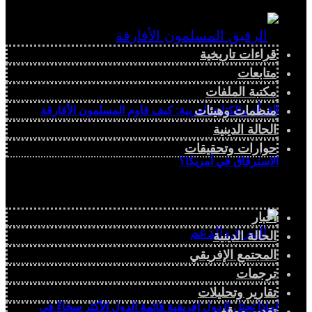
قراءات تاريخية
متابعات
مكتبة الملفات
منظمات وهيئات
القرآن والكتابة العربية: كيف قاوم المسلمون الأفارقة
الحالة الدينية
حوارات وتحقيقات
الاسترقاق في أمريكا؟
أخبار
الحالة الدينية
المجتمع الإفريقي
ترجمات
تقارير وتحليلات
لماذا تحتل 6 دول إفريقية قائمة الدول الأكثر سخاءً في
تقدير موقف