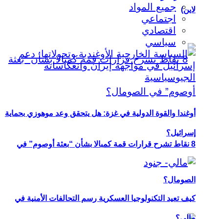
جميع المواد
لاين)
اجتماعي
اقتصادي
سياسي
أوغندا والقوة الدولية في غزة: هل يتحقق وعد موهوزي بحماية
إسرائيل؟
8 نقاط تشرح قرارات قمة كمبالا بشأن “بعثة أوصوم” في
الصومال؟
كيف تعيد التكنولوجيا العسكرية رسم التحالفات الأمنية في
مالي؟