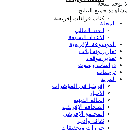
لا توجد نتيجة
مشاهدة جميع النتائج
كتاب قراءات إفريقية
المجلة
العدد الحالي
الأعداد السابقة
الموسوعة الإفريقية
تقارير وتحليلات
تقدير موقف
دراسات وبحوث
ترجمات
المزيد
إفريقيا في المؤشرات
الأخبار
الحالة الدينية
الصحافة الإفريقية
المجتمع الإفريقي
ثقافة وأدب
حوارات وتحقيقات