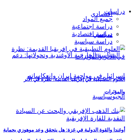
دراسات
اقتصادي
جميع المواد
دراسة اجتماعية
دراسة اقتصادية
سياسي
دراسة سياسية
العلوم التطبيقية في إفريقيا القديمة: نظرة في الأثر
والمؤثرات
أوغندا والقوة الدولية في غزة: هل يتحقق وعد موهوزي بحماية