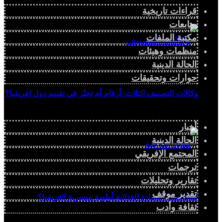
قراءات تاريخية
متابعات
مكتبة الملفات
منظمات وهيئات
الحالة الدينية
حوارات وتحقيقات
وكالات التصنيف الثلاث: أرقام أم تحيّز في تقييم دول إفريقيا؟
أخبار
الحالة الدينية
المجتمع الإفريقي
ترجمات
تقارير وتحليلات
تقدير موقف
لماذا تمثل السيادة الغذائية أولوية مصيرية لإفريقيا؟
ثقافة وأدب