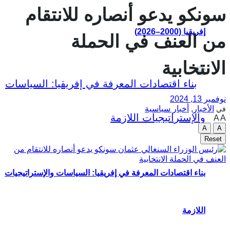
سونكو يدعو أنصاره للانتقام
إفريقيا (2000–2026)
من العنف في الحملة
الانتخابية
نوفمبر 13, 2024
الأخبار
,
أخبار سياسية
في
A
A
A
A
Reset
بناء اقتصادات المعرفة في إفريقيا: السياسات والإستراتيجيات
اللازمة