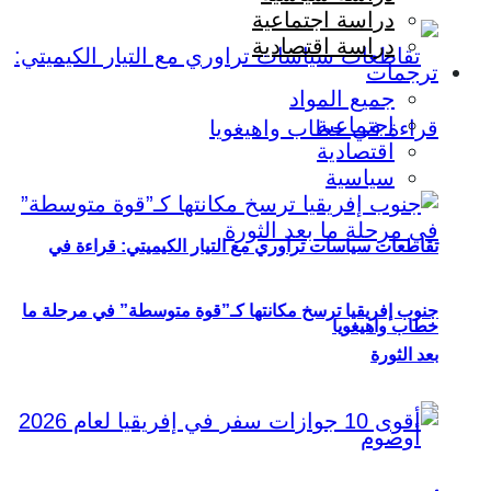
دراسة اجتماعية
دراسة اقتصادية
ترجمات
جميع المواد
اجتماعية
اقتصادية
سياسية
تقاطعات سياسات تراوري مع التيار الكيميتي: قراءة في
جنوب إفريقيا ترسخ مكانتها كـ”قوة متوسطة” في مرحلة ما
خطاب واهيغويا
بعد الثورة