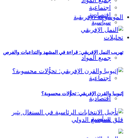
جميع المواد
اجتماعية
اقتصادية
الموسوعة الإفريقية
سياسية
تحليلات
تهريب النمل الإفريقي: قراءة في المشهد والتداعيات والفرص
جميع المواد
اجتماعية
إثيوبيا والقرن الإفريقي: تحوُّلات محسوبة؟
اقتصادية
سياسية