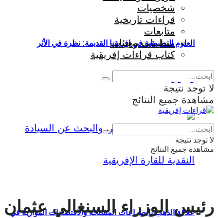
شخصيات
قراءات تاريخية
متابعات
منظمات وهيئات
العلوم التطبيقية في إفريقيا القديمة: نظرة في الأثر
كتاب قراءات إفريقية
والمؤثرات
لا توجد نتيجة
مشاهدة جميع النتائج
Eng
|
Fr
لا توجد نتيجة
مشاهدة جميع النتائج
رئيس الوزراء السنغالي عثمان
علاقة الذهب بالصراعات المسلحة والاقتصادات الموازية في