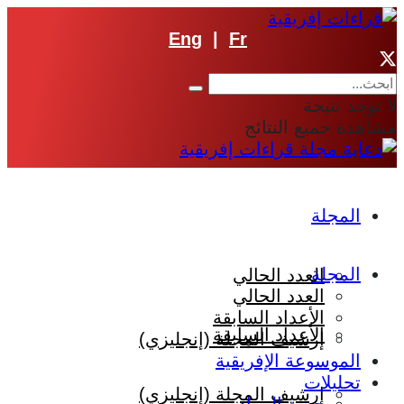
Eng
|
Fr
لا توجد نتيجة
مشاهدة جميع النتائج
المجلة
المجلة
العدد الحالي
العدد الحالي
الأعداد السابقة
الأعداد السابقة
إرشيف المجلة (إنجليزي)
الموسوعة الإفريقية
تحليلات
إرشيف المجلة (إنجليزي)