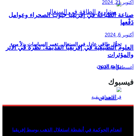
أكتوبر 21, 2024
صناعة الطباعة في إفريقيا جنوب الصحراء وعوامل
دَفْعها
أكتوبر 6, 2024
تحوُّل طاقي عادل في السنغال.. تغيير السياسات بدلاً من
العلوم التطبيقية في إفريقيا القديمة: نظرة في الأثر
والمؤثرات
دوّامة الديون
أغسطس 3, 2026
فيسبوك
انعدام الحوكمة في أنشطة استغلال الذهب بوسط إفريقيا