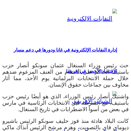
إدارة النفايات الإلكترونية في غانا ودورها في دعم مسار
حث رئيس وزراء السنغال عثمان سونكو أنصار حزب
باستيف الحاكم على الانتقام من العنف المزعوم ضدهم
الاقتصاد الأخضر في إفريقيا
خلال حملة الانتخابات البرلمانية يوم الأحد، مما أثار
مخاوف بين جماعات حقوق الإنسان.
واشتبك أنصار رئيس الوزراء، الذي هو أيضًا رئيس حزب
باستيف، مع الشرطة قبل الانتخابات الرئاسية في مارس
في بعض من أسوأ الاضطرابات في تاريخ السنغال.
كانت البلاد هادئة منذ فوز حليف سونكو الرئيس باشيرو
ديوماي فاي بالتصويت، وهزم مرشح الرئيس آنذاك ماكي