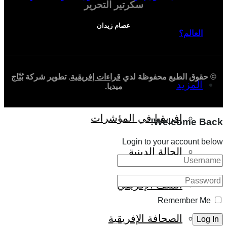
سكرتير التحرير
عصام زيدان
العالم؟
© حقوق الطبع محفوظة لدي
قراءات إفريقية
. تطوير شركة
بُنّاج
المزيد
ميديا
.
إفريقيا في المؤشرات
Welcome Back!
Login to your account below
الحالة الدينية
الملف الإفريقي
Remember Me
الصحافة الإفريقية