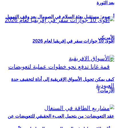
بعد الثورة
أوصوم: مستقبل بعثة السلام في الصومال بعد وقف التمويل
الأمريكي
أقوى 10 جوازات سفر في إفريقيا لعام 2026
كيف يمكن تحويل الأسواق الإفريقية إلى أداة لتخفيف حدة
الأزمات؟
عقد التعويضات: من يتحمل العبء الحقيقي للتعويضات عن