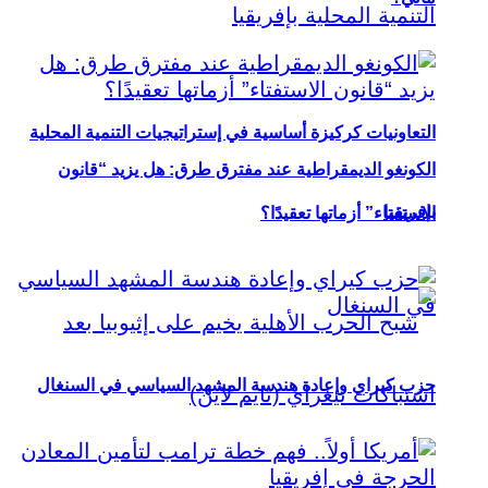
التعاونيات كركيزة أساسية في إستراتيجيات التنمية المحلية
الكونغو الديمقراطية عند مفترق طرق: هل يزيد “قانون
بإفريقيا
الاستفتاء” أزماتها تعقيدًا؟
حزب كيراي وإعادة هندسة المشهد السياسي في السنغال