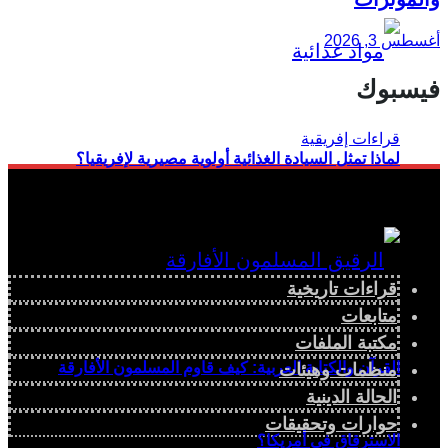
أغسطس 3, 2026
فيسبوك
لماذا تمثل السيادة الغذائية أولوية مصيرية لإفريقيا؟
قراءات تاريخية
متابعات
مكتبة الملفات
القرآن والكتابة العربية: كيف قاوم المسلمون الأفارقة
منظمات وهيئات
الحالة الدينية
حوارات وتحقيقات
الاسترقاق في أمريكا؟