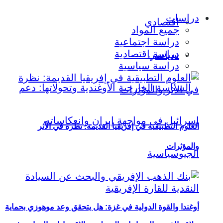
دراسات
اقتصادي
جميع المواد
دراسة اجتماعية
دراسة اقتصادية
سياسي
دراسة سياسية
العلوم التطبيقية في إفريقيا القديمة: نظرة في الأثر
والمؤثرات
أوغندا والقوة الدولية في غزة: هل يتحقق وعد موهوزي بحماية