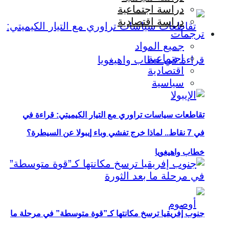
دراسة اجتماعية
دراسة اقتصادية
ترجمات
جميع المواد
اجتماعية
اقتصادية
سياسية
تقاطعات سياسات تراوري مع التيار الكيميتي: قراءة في
في 7 نقاط.. لماذا خرج تفشي وباء إيبولا عن السيطرة؟
خطاب واهيغويا
جنوب إفريقيا ترسخ مكانتها كـ”قوة متوسطة” في مرحلة ما