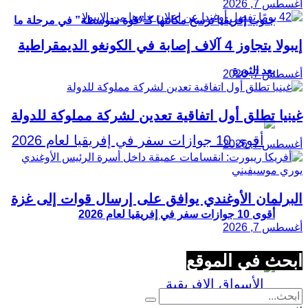
أغسطس 7, 2026
جنوب إفريقيا ترسخ مكانتها كـ”قوة متوسطة” في مرحلة ما
إيبولا يتجاوز 4 آلاف إصابة في الكونغو الديمقراطية
بعد الثورة
أغسطس 7, 2026
غينيا تطلق أول اتفاقية تعدين لشركة مملوكة للدولة
أغسطس 7, 2026
البرلمان الأوغندي يوافق على إرسال قوات إلى غزة
أقوى 10 جوازات سفر في إفريقيا لعام 2026
أغسطس 7, 2026
ابحث في الموقع