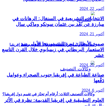
أكتوبر 22, 2024
الانتخابات التشريعية في السنغال: الرهانات في
مبارزة عن بُعْد بين عثمان سونكو وماكي سال
أكتوبر 21, 2024
صمود الأبطال: ثورة الشيمورنجا الأولى ضد
انعدام الحوكمة في أنشطة استغلال الذهب بوسط إفريقيا
الاستعمار البريطاني في زيمبابوي خلال القرن التاسع
عشر
أكتوبر 20, 2024
صناعة الطباعة في إفريقيا جنوب الصحراء وعوامل
دَفْعها
أكتوبر 6, 2024
وكالات التصنيف الثلاث: أرقام أم تحيّز في تقييم دول إفريقيا؟
العلوم التطبيقية في إفريقيا القديمة: نظرة في الأثر
والمؤثرات