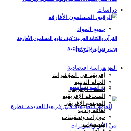
دراسات
جميع المواد
القرآن والكتابة العربية: كيف قاوم المسلمون الأفارقة
دراسة اجتماعية
الاسترقاق في أمريكا؟
دراسة اقتصادية
المزيد
إفريقيا في المؤشرات
الحالة الدينية
دراسة سياسية
الملف الإفريقي
الصحافة الإفريقية
المجتمع الإفريقي
ثقافة وأدب
حوارات وتحقيقات
شخصيات