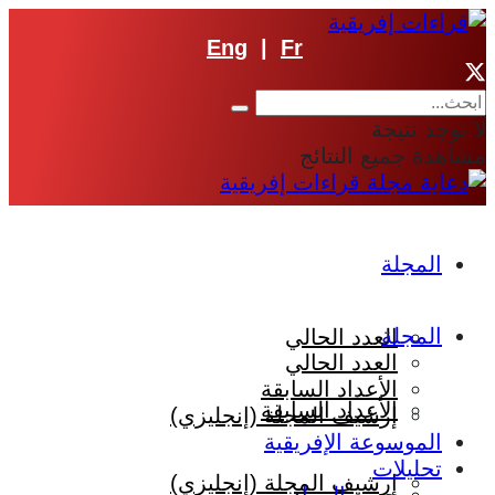
Eng
|
Fr
لا توجد نتيجة
مشاهدة جميع النتائج
المجلة
المجلة
العدد الحالي
العدد الحالي
الأعداد السابقة
الأعداد السابقة
إرشيف المجلة (إنجليزي)
الموسوعة الإفريقية
تحليلات
إرشيف المجلة (إنجليزي)