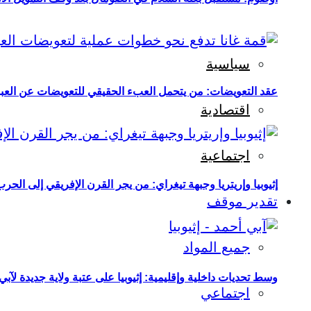
سياسية
عقد التعويضات: من يتحمل العبء الحقيقي للتعويضات عن العبو
اقتصادية
اجتماعية
إثيوبيا وإريتريا وجبهة تيغراي: من يجر القرن الإفريقي إلى الح
تقدير موقف
جميع المواد
وسط تحديات داخلية وإقليمية: إثيوبيا على عتبة ولاية جديدة لآبي
اجتماعي