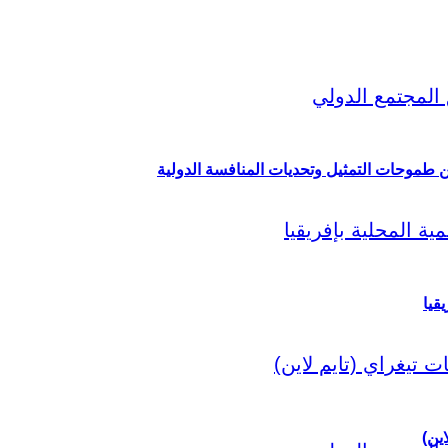
ين طموحات التمثيل وتحديات المنافسة الدولية
قيا
اين)