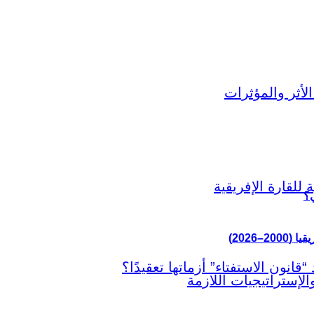
ي؟
–2026)