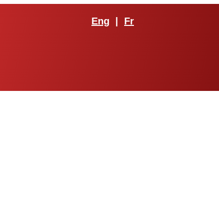
Eng
|
Fr