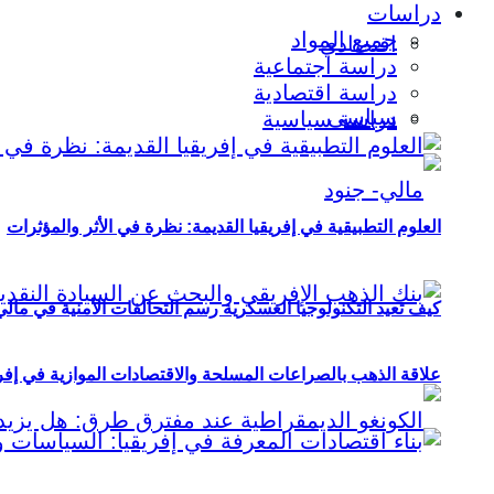
دراسات
جميع المواد
اقتصادي
دراسة اجتماعية
دراسة اقتصادية
سياسي
دراسة سياسية
العلوم التطبيقية في إفريقيا القديمة: نظرة في الأثر والمؤثرات
كيف تعيد التكنولوجيا العسكرية رسم التحالفات الأمنية في مال
علاقة الذهب بالصراعات المسلحة والاقتصادات الموازية في إفريقيا (2000