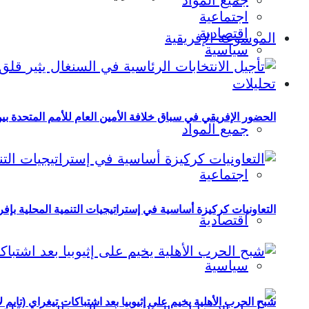
جميع المواد
اجتماعية
اقتصادية
الموسوعة الإفريقية
سياسية
تحليلات
الحضور الإفريقي في سباق خلافة الأمين العام للأمم المتحدة ب
جميع المواد
اجتماعية
التعاونيات كركيزة أساسية في إستراتيجيات التنمية المحلية بإفري
اقتصادية
سياسية
شبح الحرب الأهلية يخيم على إثيوبيا بعد اشتباكات تيغراي (تايم ل