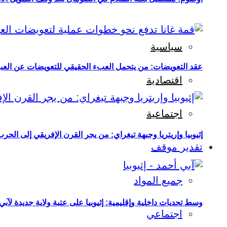
سياسية
عقد التعويضات: من يتحمل العبء الحقيقي للتعويضات عن العبو
اقتصادية
اجتماعية
إثيوبيا وإريتريا وجبهة تيغراي: من يجر القرن الإفريقي إلى الح
تقدير موقف
جميع المواد
وسط تحديات داخلية وإقليمية: إثيوبيا على عتبة ولاية جديدة لآبي
اجتماعي