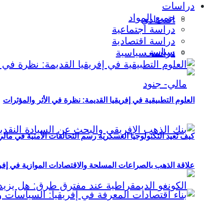
دراسات
جميع المواد
اقتصادي
دراسة اجتماعية
دراسة اقتصادية
سياسي
دراسة سياسية
العلوم التطبيقية في إفريقيا القديمة: نظرة في الأثر والمؤثرات
كيف تعيد التكنولوجيا العسكرية رسم التحالفات الأمنية في مال
علاقة الذهب بالصراعات المسلحة والاقتصادات الموازية في إفريقيا (2000