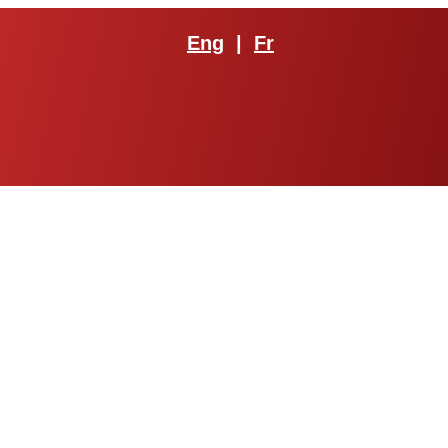
Eng
|
Fr