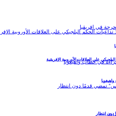
ا
لبلجيكي على العلاقات الأوروبية الإفريقية
اهيغويا
مريكي