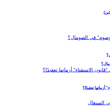
اين)
ي؟
أزماتها تعقيدًا؟