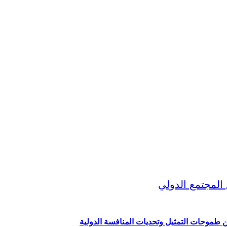
ين طموحات التمثيل وتحديات المنافسة الدولية