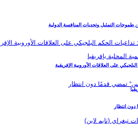
ين طموحات التمثيل وتحديات المنافسة الدولية
لبلجيكي على العلاقات الأوروبية الإفريقية
قيا