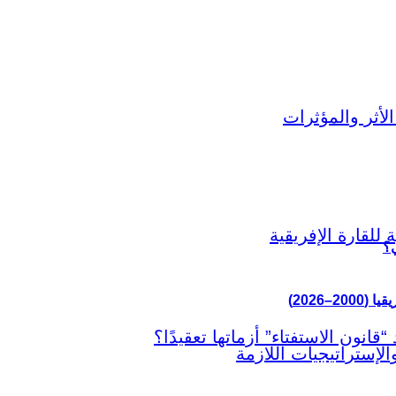
ي؟
–2026)