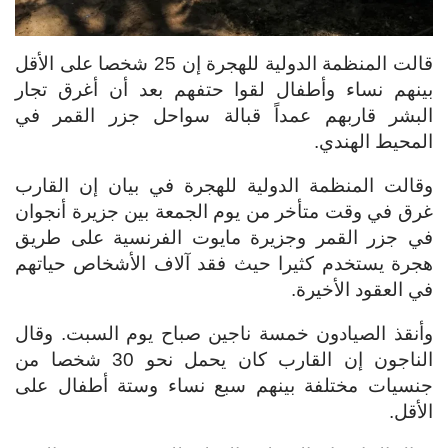
قالت المنظمة الدولية للهجرة إن 25 شخصا على الأقل
بينهم نساء وأطفال لقوا حتفهم بعد أن أغرق تجار
البشر قاربهم عمداً قبالة سواحل جزر القمر في
المحيط الهندي.
وقالت المنظمة الدولية للهجرة في بيان إن القارب
غرق في وقت متأخر من يوم الجمعة بين جزيرة أنجوان
في جزر القمر وجزيرة مايوت الفرنسية على طريق
هجرة يستخدم كثيرا حيث فقد آلاف الأشخاص حياتهم
في العقود الأخيرة.
وأنقذ الصيادون خمسة ناجين صباح يوم السبت. وقال
الناجون إن القارب كان يحمل نحو 30 شخصا من
جنسيات مختلفة بينهم سبع نساء وستة أطفال على
الأقل.