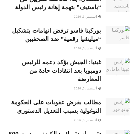
“باستيف” بتهمة إهانة رئيس الدولة
أغسطس 5, 2026
بوركينا فاسو ترفض اتهامات بتشكيل
“ميليشيا رقمية” ضد الصحفيين
أغسطس 5, 2026
غينيا: الجيش يؤكد دعمه للرئيس
دومبويا بعد انتقادات حادة من
المعارضة
أغسطس 5, 2026
مطالب بفرض عقوبات على الحكومة
التوغولية بسبب التعديل الدستوري
أغسطس 5, 2026