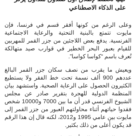
على الذكاء الاصطناعي
وعلى الرغم من كونها أفقر قسم في فرنسا، فإن
مايوت تتمتع بالبنية التحتية والرعاية الاجتماعية
الفرنسية. يدفع بعض اللاجئين من جزر القمر للمهربين
للقيام بعبور البحر الخطير في قوارب صيد متهالكة
تُعرف باسم “كواسا كواسا”.
ويعيش ما يقرب من نصف سكان جزر القمر البالغ
عددهم 900 ألف نسمة تحت خط الفقر ولا يستطيع
الكثيرون الحصول على الرعاية الصحية. واستشهد بيان
المنظمة الدولية للهجرة بتقرير صادر عن مجلس
الشيوخ الفرنسي قدر أن ما بين 7000 و10000 شخص
فقدوا حياتهم أثناء محاولتهم العبور من جزر القمر إلى
مايوت بين عامي 1995 و2012، لكنه قال إن هذا الرقم
قد يكون أعلى من ذلك بكثير.