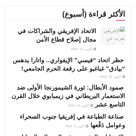
الأكثر قراءة (أسبوع)
الاتحاد الإفريقي والشراكات في
مجال إصلاح قطاع الأمن
أكتوبر 22, 2024
حظر اتحاد “فيسي” الإيفواري.. واتارا يدهس
“بيادق” غباغبو على رقعة الحرم الجامعي!
أكتوبر 22, 2024
صمود الأبطال: ثورة الشيمورنجا الأولى ضد
الاستعمار البريطاني في زيمبابوي خلال القرن
التاسع عشر
أكتوبر 20, 2024
صناعة الطباعة في إفريقيا جنوب الصحراء
وعوامل دَفْعها
أكتوبر 6, 2024