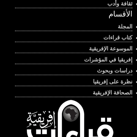
ثقافة وأدب
الأقسام
المجلة
كتاب قراءات
الموسوعة الإفريقية
إفريقيا في المؤشرات
دراسات وبحوث
نظرة على إفريقيا
الصحافة الإفريقية