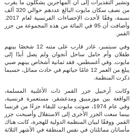
وتشير التقديرات إلى أن المهاجرين يشكلون ما يقرب
من نصف سكان مايوت البالغ عددهم حوالي 320 ألف
نسمة، وفقًا لأحدث الإحصاءات الفرنسية لعام 2017.
وأضافت أن 95 في المائة من هذه المجموعة من جزر
القمر.
وفي سبتمبر، غادر قارب على متنه 12 شخصًا بينهم
طفلان وأم حامل ساحل أنجوان ولم يصل أبدًا إلى
مايوت. وفي أغسطس، فقد ثمانية أشخاص بينهم صبي
يبلغ من العمر 12 عامًا حياتهم في حادث مماثل، حسبما
ذكرت المنظمة.
وكانت أرخبيل جزر القمر ذات الأغلبية المسلمة،
الواقعة بين موزمبيق ومدغشقر، مستعمرة فرنسية،
وفي عام 1974، صوتت مايوت للبقاء جزءًا من فرنسا
بينما سعت الجزر الأخرى إلى الاستقلال وأصبحت جزر
القمر. ووفقًا لبيان المنظمة الدولية للهجرة، كانت هناك
مأساتان مماثلتان في نفس المنطقة في الأشهر الثلاثة