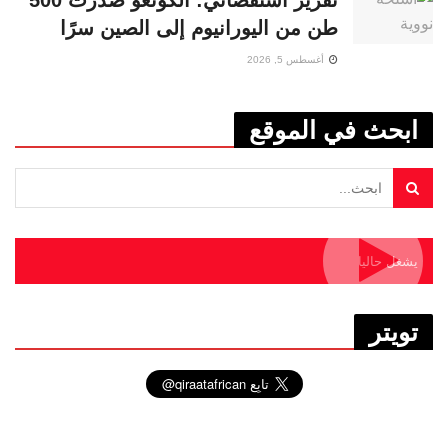
تقرير استقصائي: الكونغو صدرت 500
طن من اليورانيوم إلى الصين سرًا
أغسطس 5, 2026
ابحث في الموقع
يشغل حاليا
تويتر