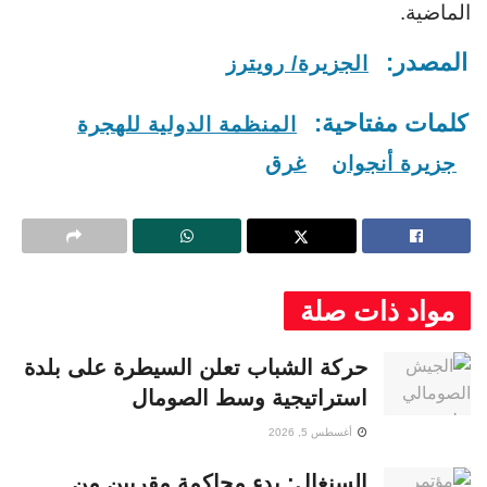
الماضية.
المصدر:
الجزيرة/ رويترز
كلمات مفتاحية:
المنظمة الدولية للهجرة
جزيرة أنجوان
غرق
مواد ذات صلة
حركة الشباب تعلن السيطرة على بلدة
استراتيجية وسط الصومال
أغسطس 5, 2026
السنغال: بدء محاكمة مقربين من