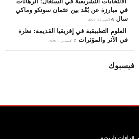
الانتخابات التشريعية في السنغال: الرهانات
في مبارزة عن بُعْد بين عثمان سونكو وماكي
سال
أكتوبر 21, 2024
العلوم التطبيقية في إفريقيا القديمة: نظرة
في الأثر والمؤثرات
أغسطس 3, 2026
فيسبوك
قراءات تاريخية