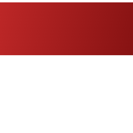
Eng
|
Fr