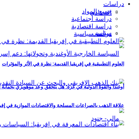
دراسات
جميع المواد
اقتصادي
دراسة اجتماعية
دراسة اقتصادية
سياسي
دراسة سياسية
العلوم التطبيقية في إفريقيا القديمة: نظرة في الأثر والمؤثرات
أوغندا والقوة الدولية في غزة: هل يتحقق وعد موهويزي بحماية 
علاقة الذهب بالصراعات المسلحة والاقتصادات الموازية في إفريقيا (2000