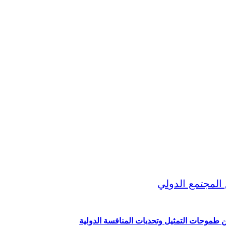
ين طموحات التمثيل وتحديات المنافسة الدولية