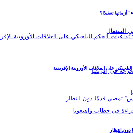
أزماتها تعقيدًا؟
لبلجيكي على العلاقات الأوروبية الإفريقية
ا
اهيغويا