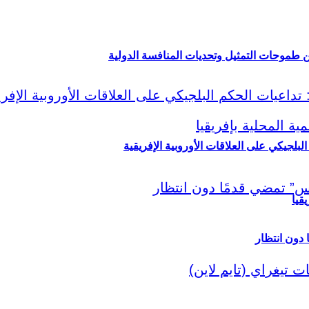
ين طموحات التمثيل وتحديات المنافسة الدولية
لبلجيكي على العلاقات الأوروبية الإفريقية
قيا