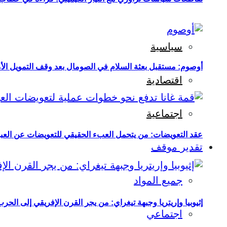
سياسية
أوصوم: مستقبل بعثة السلام في الصومال بعد وقف التمويل الأ
اقتصادية
اجتماعية
عقد التعويضات: من يتحمل العبء الحقيقي للتعويضات عن العبو
تقدير موقف
جميع المواد
إثيوبيا وإريتريا وجبهة تيغراي: من يجر القرن الإفريقي إلى الح
اجتماعي