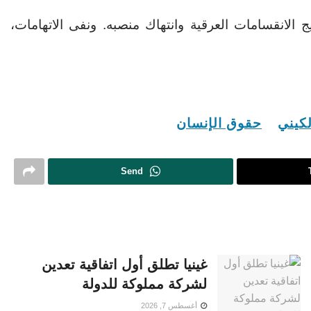
 الانقسامات العرقية وانتهاك منصبه. ونفى الاتهامات،
كيني
حقوق الإنسان
Send
غينيا تطلق أول اتفاقية تعدين
لشركة مملوكة للدولة
أغسطس 7, 2026