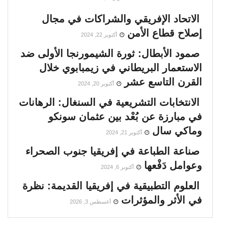
الاتحاد الإفريقي والشراكات في مجال
إصلاح قطاع الأمن
أكتوبر 22, 2024
صمود الأبطال: ثورة الشيمورنجا الأولى ضد
الاستعمار البريطاني في زيمبابوي خلال
القرن التاسع عشر
أكتوبر 20, 2024
الانتخابات التشريعية في السنغال: الرهانات
في مبارزة عن بُعْد بين عثمان سونكو
وماكي سال
أكتوبر 21, 2024
صناعة الطباعة في إفريقيا جنوب الصحراء
وعوامل دَفْعها
أكتوبر 6, 2024
العلوم التطبيقية في إفريقيا القديمة: نظرة
في الأثر والمؤثرات
أغسطس 3, 2026