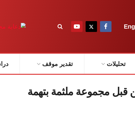
Eng
تحليلات
تقدير موقف
درا
 قبل مجموعة ملثمة بتهمة