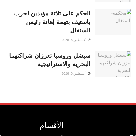
الحكم على ثلاثة مؤيدين لحزب
باستيف بتهمة إهانة رئيس
السنغال
أغسطس 6, 2026
سيشل وروسيا تعززان شراكتهما
البحرية والاستراتيجية
أغسطس 6, 2026
الأقسام