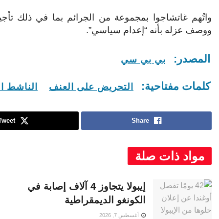
واتُهم غاتشاجوا بمجموعة من الجرائم بما في ذلك تأجيج
ووصف عزله بأنه “إعدام سياسي”.
المصدر:
بي بي سي
كلمات مفتاحية:
التحريض على العنف
الناشط ال
Tweet
Share
مواد ذات صلة
إيبولا يتجاوز 4 آلاف إصابة في
الكونغو الديمقراطية
أغسطس 7, 2026