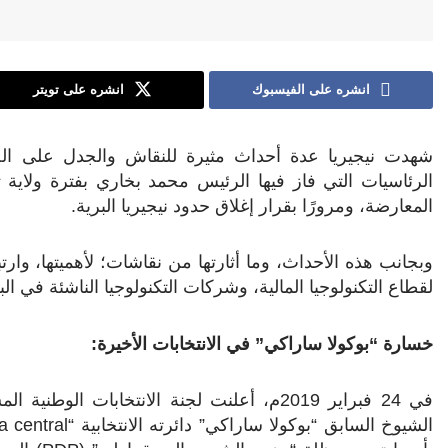
انشره على الفيسبوك
انشره على تويتر
الرئاسيات التي فاز فيها الرئيس محمد بخاري بفترة ولاية
المعارضة، ومرورًا بقرار إغلاق حدود نيجيريا البرية.
وبجانب هذه الأحداث، وما أثارتها من نقاشات؛ لأهميتها، وارتب
لقطاع التكنولوجيا المالية، وشركات التكنولوجيا الناشئة في ال
خسارة “بوكولا ساراكي” في الانتخابات الأخيرة:
في 24 فبراير 2019م، أعلنت لجنة الانتخابات الوطنية المستقلة (
الشيوخ السابق “بوكولا ساراكي” دائرته الانتخابية “
 central