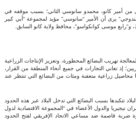
يل من أمير كانو، محمدو سانوسي الثاني؛ بسبب موقفه في
“غندوجي” يرى أن الأمير “سانوسي” مؤيد لمجموعة “أبي كبير
رابع موسى كوانكواسو”، محافظ ولاية كانو السابق.
الجة تهريب البضائع المحظورة، وتعزيز الإنتاجات الزراعية
ريين؛ إذ تعاني التجارات في جميع أنحاء المنطقة من القرار،
 محاصيل زراعية متعفنة ومئات من البضائع التي تنتظر عند
لاد تتكبدها بسبب البضائع التي تدخل البلاد عبر هذه الحدود
ران نيجيريا والدول الأعضاء في “المجموعة الاقتصادية لدول
وة ضربة قاصمة ضد مساعي الاتحاد الإفريقي لفتح الحدود