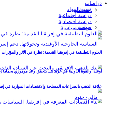
دراسات
جميع المواد
اقتصادي
دراسة اجتماعية
دراسة اقتصادية
سياسي
دراسة سياسية
العلوم التطبيقية في إفريقيا القديمة: نظرة في الأثر والمؤثرات
أوغندا والقوة الدولية في غزة: هل يتحقق وعد موهوزي بحماية إ
علاقة الذهب بالصراعات المسلحة والاقتصادات الموازية في إفريقيا (2000