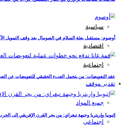
سياسية
أوصوم: مستقبل بعثة السلام في الصومال بعد وقف التمويل الأ
اقتصادية
اجتماعية
عقد التعويضات: من يتحمل العبء الحقيقي للتعويضات عن العبو
تقدير موقف
جميع المواد
إثيوبيا وإريتريا وجبهة تيغراي: من يجر القرن الإفريقي إلى الح
اجتماعي