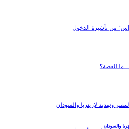
ريا والسودان