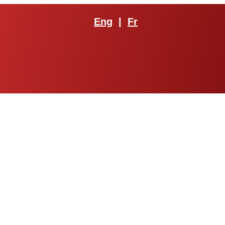
Eng
|
Fr