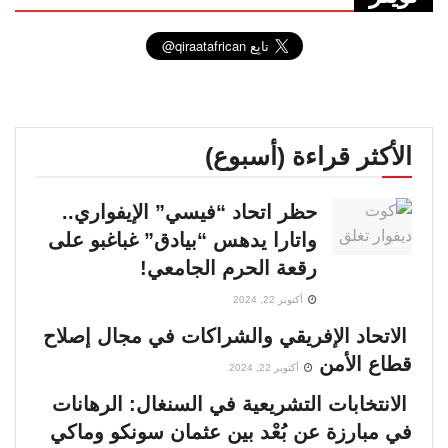
الأكثر قراءة (أسبوع)
حظر اتحاد “فيسي” الإيفواري..
واتارا يدهس “بيادق” غباغبو على
رقعة الحرم الجامعي!
أكتوبر 22, 2024
الاتحاد الإفريقي والشراكات في مجال إصلاح
قطاع الأمن
أكتوبر 22, 2024
الانتخابات التشريعية في السنغال: الرهانات
في مبارزة عن بُعْد بين عثمان سونكو وماكي