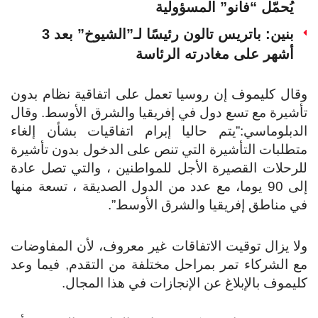
يُحمّل “فانو” المسؤولية
بنين: باتريس تالون رئيسًا لـ”الشيوخ” بعد 3
أشهر على مغادرته الرئاسة
وقال كليموف إن روسيا تعمل على اتفاقية نظام بدون
تأشيرة مع تسع دول في إفريقيا والشرق الأوسط. وقال
الدبلوماسي:”يتم حاليا إبرام اتفاقيات بشأن إلغاء
متطلبات التأشيرة التي تنص على الدخول بدون تأشيرة
للرحلات القصيرة الأجل للمواطنين ، والتي تصل عادة
إلى 90 يوما، مع عدد من الدول الصديقة ، تسعة منها
في مناطق إفريقيا والشرق الأوسط”.
ولا يزال توقيت الاتفاقات غير معروف، لأن المفاوضات
مع الشركاء تمر بمراحل مختلفة من التقدم, فيما وعد
كليموف بالإبلاغ عن الإنجازات في هذا المجال.