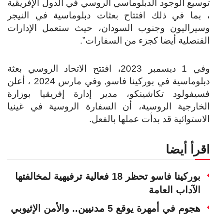
توسيع الوجود الدبلوماسي الروسي في الدول الإفريقية
، بما في ذلك افتتاح بعثات دبلوماسية في النيجر
وسيراليون وجنوب السودان، حيث ستعمل الإدارات
القنصلية أيضا كجزء من السفارات”.
وفي 1 ديسمبر 2023، افتتح الاتحاد الروسي بعثة
دبلوماسية في بوركينا فاسو, وفي مارس 2024 ، أعلن
فسيفولود تكاشينكو، مدير إدارة إفريقيا بوزارة
الخارجية الروسية، أن السفارة الروسية في غينيا
الاستوائية قد بدأت عملها بالفعل.
اقرأ أيضا
بوركينا فاسو تحظر 18 فعالية ترفيهية لمخالفتها
الآداب العامة
هجوم في أمهرة يوقع 5 مدنيين.. والأمن الإثيوبي