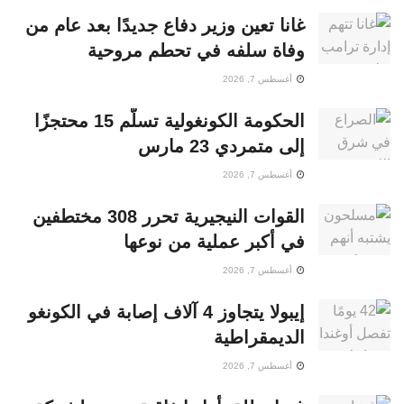
غانا تعين وزير دفاع جديدًا بعد عام من
وفاة سلفه في تحطم مروحية
أغسطس 7, 2026
الحكومة الكونغولية تسلّم 15 محتجزًا
إلى متمردي 23 مارس
أغسطس 7, 2026
القوات النيجيرية تحرر 308 مختطفين
في أكبر عملية من نوعها
أغسطس 7, 2026
إيبولا يتجاوز 4 آلاف إصابة في الكونغو
الديمقراطية
أغسطس 7, 2026