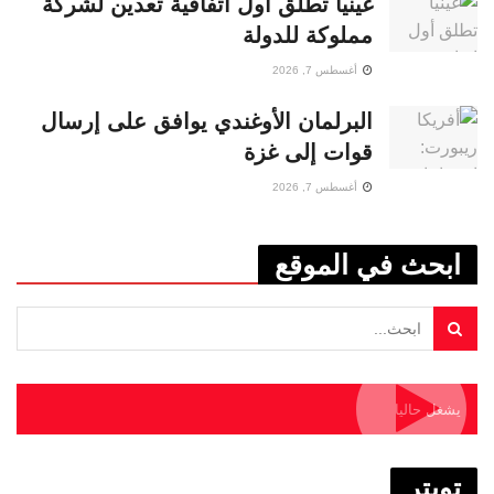
غينيا تطلق أول اتفاقية تعدين لشركة
مملوكة للدولة
أغسطس 7, 2026
البرلمان الأوغندي يوافق على إرسال
قوات إلى غزة
أغسطس 7, 2026
ابحث في الموقع
يشغل حاليا
تويتر