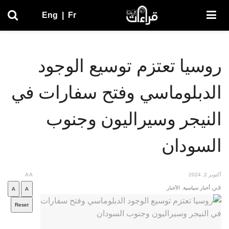
Eng
|
Fr
روسيا تعتزم توسيع الوجود
الدبلوماسي وفتح سفارات في
النيجر وسيراليون وجنوب
السودان
أكتوبر 2, 2024
A
A
في
أخبار سياسية
,
الأخبار
A
A
Reset