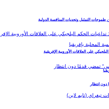
ين طموحات التمثيل وتحديات المنافسة الدولية
لبلجيكي على العلاقات الأوروبية الإفريقية
قيا