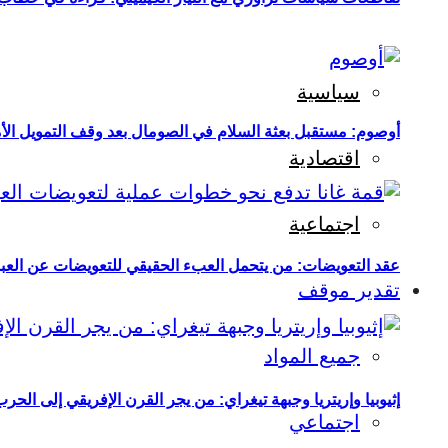
سياسية
أوصوم: مستقبل بعثة السلام في الصومال بعد وقف التمويل الأ
اقتصادية
اجتماعية
عقد التعويضات: من يتحمل العبء الحقيقي للتعويضات عن العبو
تقدير موقف
جميع المواد
إثيوبيا وإريتريا وجبهة تيغراي: من يجر القرن الإفريقي إلى الح
اجتماعي