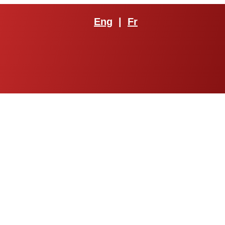
Eng
|
Fr