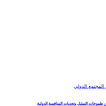
ين طموحات التمثيل وتحديات المنافسة الدولية