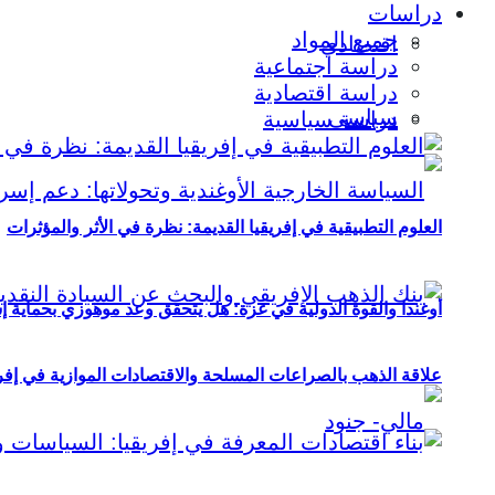
دراسات
جميع المواد
اقتصادي
دراسة اجتماعية
دراسة اقتصادية
سياسي
دراسة سياسية
العلوم التطبيقية في إفريقيا القديمة: نظرة في الأثر والمؤثرات
أوغندا والقوة الدولية في غزة: هل يتحقق وعد موهوزي بحماية إ
علاقة الذهب بالصراعات المسلحة والاقتصادات الموازية في إفريقيا (2000