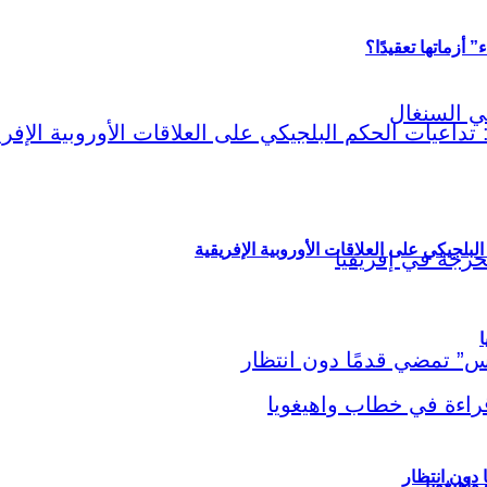
أزماتها تعقيدًا؟
لبلجيكي على العلاقات الأوروبية الإفريقية
ا
اهيغويا